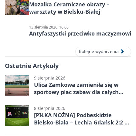
Mozaika Ceramiczne obrazy –
warsztaty w Bielsku-Białej
13 sierpnia 2026, 16:00
Antyfaszystki przeciwko maczyzmowi
Kolejne wydarzenia
Ostatnie Artykuły
9 sierpnia 2026
Ulica Zamkowa zamieniła się w
sportowy plac zabaw dla całych
rodzin
8 sierpnia 2026
[PIŁKA NOŻNA] Podbeskidzie
Bielsko-Biała – Lechia Gdańsk 2:2 w
Betclic 1. lidze. Emocje do końca w