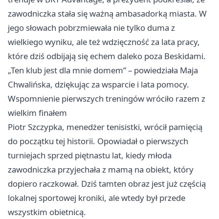
zawodniczka stała się ważną ambasadorką miasta. W
jego słowach pobrzmiewała nie tylko duma z
wielkiego wyniku, ale też wdzięczność za lata pracy,
które dziś odbijają się echem daleko poza Beskidami.
„Ten klub jest dla mnie domem” – powiedziała Maja
Chwalińska, dziękując za wsparcie i lata pomocy.
Wspomnienie pierwszych treningów wróciło razem z
wielkim finałem
Piotr Szczypka, menedżer tenisistki, wrócił pamięcią
do początku tej historii. Opowiadał o pierwszych
turniejach sprzed piętnastu lat, kiedy młoda
zawodniczka przyjechała z mamą na obiekt, który
dopiero raczkował. Dziś tamten obraz jest już częścią
lokalnej sportowej kroniki, ale wtedy był przede
wszystkim obietnicą.