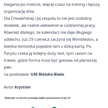
biegania po mieście, więcej czasu na trening i lepszą
organizację dnia.
Dla Chwalińskiej i jej zespołu to nie jest ozdobny
dodatek, ale realne ułatwienie w codziennej pracy.
Również dlatego, że kalendarz nie daje długiego
oddechu. Już 29 czerwca zaczyna się Wimbledon, a
bielska tenisistka pojedzie tam z dziką kartą. Po
Paryżu czeka ją kolejny duży test, tym razem na
trawie, gdzie forma musi być gotowa od pierwszej
piłki.
na podstawie:
UM Bielsko-Biała
.
Autor:
krystian