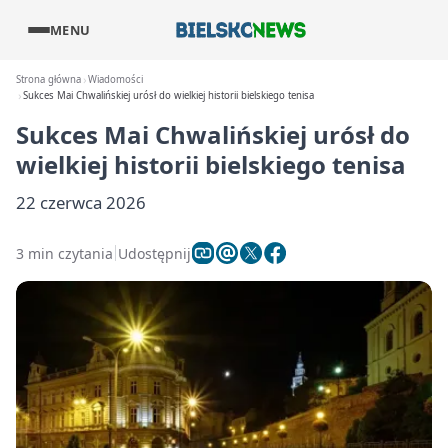
MENU
Strona główna
Wiadomości
Sukces Mai Chwalińskiej urósł do wielkiej historii bielskiego tenisa
Sukces Mai Chwalińskiej urósł do
wielkiej historii bielskiego tenisa
22 czerwca 2026
3 min czytania
Udostępnij