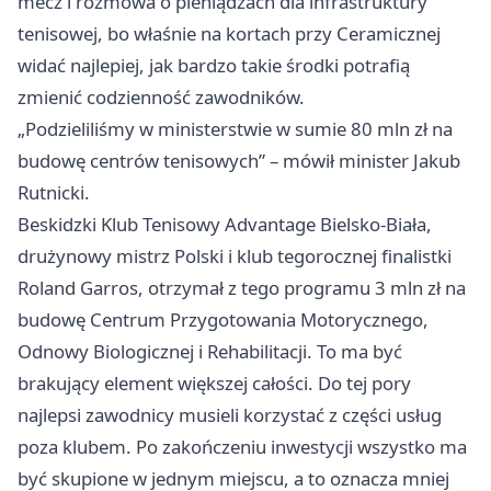
mecz i rozmowa o pieniądzach dla infrastruktury
tenisowej, bo właśnie na kortach przy Ceramicznej
widać najlepiej, jak bardzo takie środki potrafią
zmienić codzienność zawodników.
„Podzieliliśmy w ministerstwie w sumie 80 mln zł na
budowę centrów tenisowych” – mówił minister Jakub
Rutnicki.
Beskidzki Klub Tenisowy Advantage Bielsko-Biała,
drużynowy mistrz Polski i klub tegorocznej finalistki
Roland Garros, otrzymał z tego programu 3 mln zł na
budowę Centrum Przygotowania Motorycznego,
Odnowy Biologicznej i Rehabilitacji. To ma być
brakujący element większej całości. Do tej pory
najlepsi zawodnicy musieli korzystać z części usług
poza klubem. Po zakończeniu inwestycji wszystko ma
być skupione w jednym miejscu, a to oznacza mniej