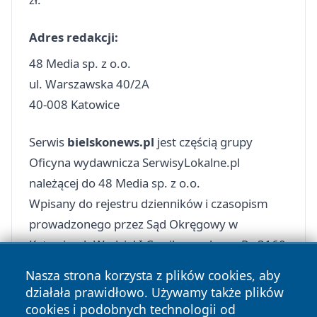
Adres redakcji:
48 Media sp. z o.o.
ul. Warszawska 40/2A
40-008 Katowice
Serwis
bielskonews.pl
jest częścią grupy
Oficyna wydawnicza SerwisyLokalne.pl
należącej do 48 Media sp. z o.o.
Wpisany do rejestru dzienników i czasopism
prowadzonego przez Sąd Okręgowy w
Katowicach Wydział I Cywilny pod poz. Pr. 3160
Nasza strona korzysta z plików cookies, aby
działała prawidłowo. Używamy także plików
cookies i podobnych technologii od