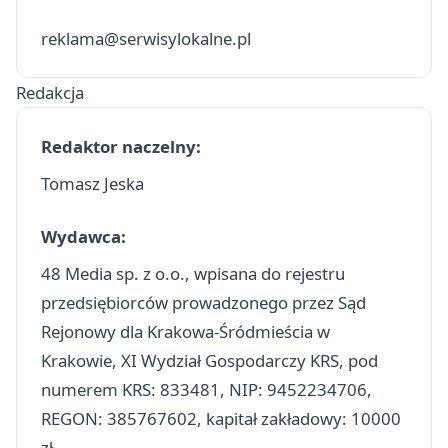
reklama@serwisylokalne.pl
Redakcja
Redaktor naczelny:
Tomasz Jeska
Wydawca:
48 Media sp. z o.o., wpisana do rejestru
przedsiębiorców prowadzonego przez Sąd
Rejonowy dla Krakowa-Śródmieścia w
Krakowie, XI Wydział Gospodarczy KRS, pod
numerem KRS: 833481, NIP: 9452234706,
REGON: 385767602, kapitał zakładowy: 10000
zł.