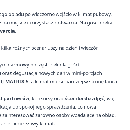
nego obiadu po wieczorne wejście w klimat pubowy.
na miejsce i korzystasz z otwarcia. Na gości czeka
warcia
.
kilka różnych scenariuszy na dzień i wieczór
 tym darmowy poczęstunek dla gości
 oraz degustacja nowych dań w mini-porcjach
DJ MATRIX-S
, a klimat ma iść bardziej w stronę tańca
d partnerów
, konkursy oraz
ścianka do zdjęć
, więc
eż okazja do spokojnego sprawdzenia, co nowa
 zainteresować zarówno osoby wpadające na obiad,
granie i imprezowy klimat.