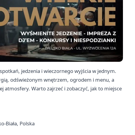
 spotkań, jedzenia i wieczornego wyjścia w jednym.
ergią, odświeżonym wnętrzem, ogrodem i menu, a
ej atmosfery. Warto zajrzeć i zobaczyć, jak to miejsce
o-Biała, Polska