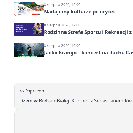
8 sierpnia 2026, 12:00
Nadajemy kulturze priorytet
8 sierpnia 2026, 12:00
Rodzinna Strefa Sportu i Rekreacji 
8 sierpnia 2026, 19:00
Jacko Brango – koncert na dachu Cav
<< Poprzedni
Dżem w Bielsko-Białej. Koncert z Sebastianem Rie