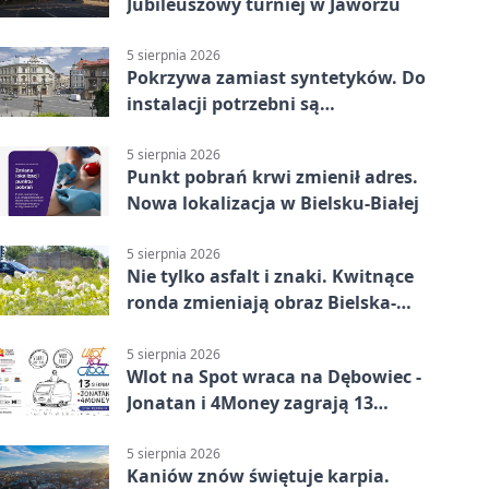
Jubileuszowy turniej w Jaworzu
5 sierpnia 2026
Pokrzywa zamiast syntetyków. Do
instalacji potrzebni są
wolontariusze
5 sierpnia 2026
Punkt pobrań krwi zmienił adres.
Nowa lokalizacja w Bielsku-Białej
5 sierpnia 2026
Nie tylko asfalt i znaki. Kwitnące
ronda zmieniają obraz Bielska-
Białej
5 sierpnia 2026
Wlot na Spot wraca na Dębowiec -
Jonatan i 4Money zagrają 13
sierpnia
5 sierpnia 2026
Kaniów znów świętuje karpia.