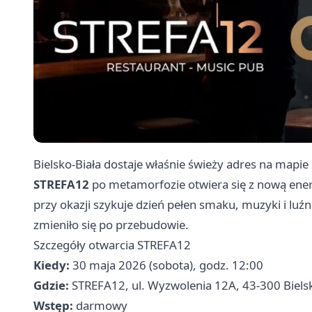
Bielsko-Biała dostaje właśnie świeży adres na mapie
STREFA12
po metamorfozie otwiera się z nową en
przy okazji szykuje dzień pełen smaku, muzyki i luźn
zmieniło się po przebudowie.
Szczegóły otwarcia STREFA12
Kiedy:
30 maja 2026 (sobota), godz. 12:00
Gdzie:
STREFA12, ul. Wyzwolenia 12A, 43-300 Bielsk
Wstęp:
darmowy