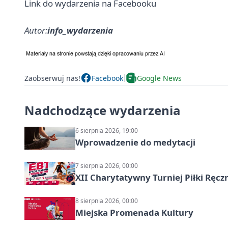
Link do wydarzenia na Facebooku
Autor:
info_wydarzenia
Zaobserwuj nas!
Facebook
Google News
Nadchodzące wydarzenia
6 sierpnia 2026, 19:00
Wprowadzenie do medytacji
7 sierpnia 2026, 00:00
XII Charytatywny Turniej Piłki Ręcz
8 sierpnia 2026, 00:00
Miejska Promenada Kultury