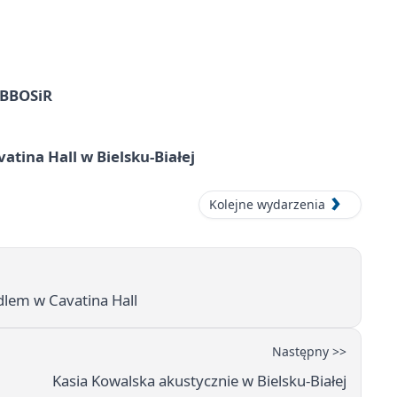
z BBOSiR
atina Hall w Bielsku-Białej
Kolejne wydarzenia
dlem w Cavatina Hall
Następny >>
Kasia Kowalska akustycznie w Bielsku-Białej