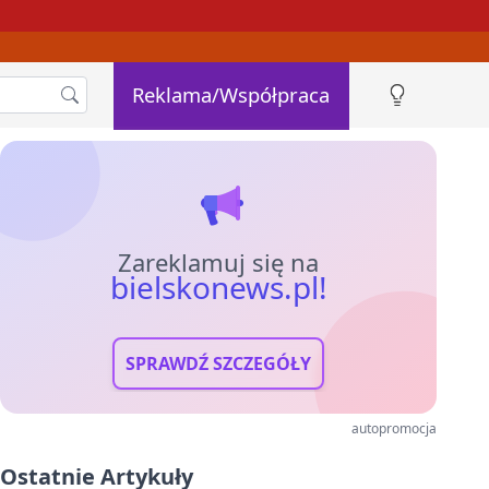
Reklama/Współpraca
Zareklamuj się na
bielskonews.pl!
SPRAWDŹ SZCZEGÓŁY
autopromocja
Ostatnie Artykuły