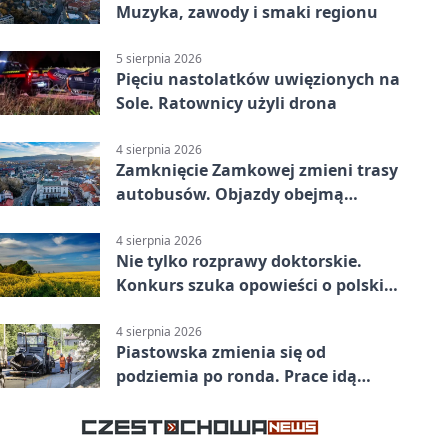
Muzyka, zawody i smaki regionu
5 sierpnia 2026
Pięciu nastolatków uwięzionych na
Sole. Ratownicy użyli drona
4 sierpnia 2026
Zamknięcie Zamkowej zmieni trasy
autobusów. Objazdy obejmą
kilkanaście linii
4 sierpnia 2026
Nie tylko rozprawy doktorskie.
Konkurs szuka opowieści o polskiej
wsi
4 sierpnia 2026
Piastowska zmienia się od
podziemia po ronda. Prace idą
zgodnie z planem