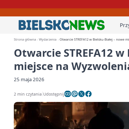
Prz
Strona główna
Wydarzenia
Otwarcie STREFA12 w Bielsku-Białej – nowe m
Otwarcie STREFA12 w B
miejsce na Wyzwoleni
25 maja 2026
2 min czytania
Udostępnij