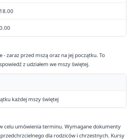
 18.00
0.00
 - zaraz przed mszą oraz na jej początku. To
 spowiedź z udziałem we mszy świętej.
ątku każdej mszy świętej
arii w celu umówienia terminu. Wymagane dokumenty
 przedchrzcielnego dla rodziców i chrzestnych. Kursy