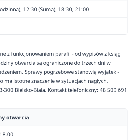
Rodzinna), 12:30 (Suma), 18:30, 21:00
ne z funkcjonowaniem parafii - od wypisów z ksiąg
ziny otwarcia są ograniczone do trzech dni w
zedzeniem. Sprawy pogrzebowe stanowią wyjątek -
co ma istotne znaczenie w sytuacjach nagłych.
43-300 Bielsko-Biała. Kontakt telefoniczny: 48 509 691
ny otwarcia
 18.00