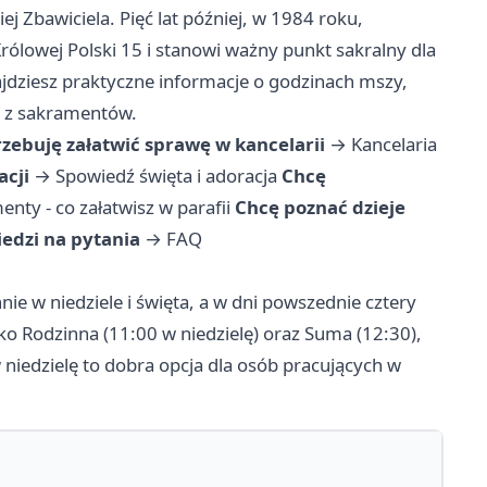
Zbawiciela. Pięć lat później, w 1984 roku,
rólowej Polski 15 i stanowi ważny punkt sakralny dla
jdziesz praktyczne informacje o godzinach mszy,
ia z sakramentów.
rzebuję załatwić sprawę w kancelarii
→
Kancelaria
acji
→
Spowiedź święta i adoracja
Chcę
nty - co załatwisz w parafii
Chcę poznać dzieje
edzi na pytania
→
FAQ
nie w niedziele i święta, a w dni powszednie cztery
ko Rodzinna (11:00 w niedzielę) oraz Suma (12:30),
niedzielę to dobra opcja dla osób pracujących w