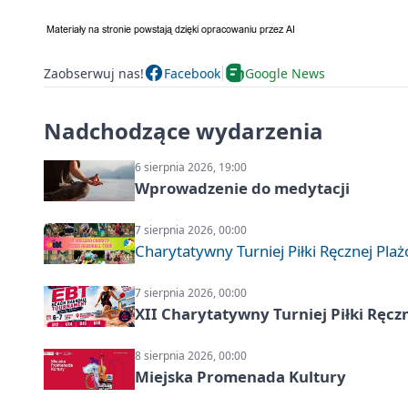
Zaobserwuj nas!
Facebook
Google News
Nadchodzące wydarzenia
6 sierpnia 2026, 19:00
Wprowadzenie do medytacji
7 sierpnia 2026, 00:00
Charytatywny Turniej Piłki Ręcznej Pla
7 sierpnia 2026, 00:00
XII Charytatywny Turniej Piłki Ręcz
8 sierpnia 2026, 00:00
Miejska Promenada Kultury