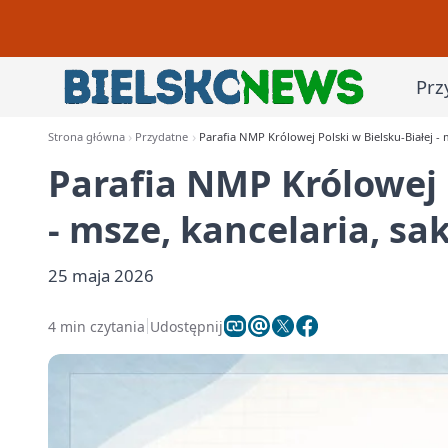
Prz
Strona główna
Przydatne
Parafia NMP Królowej Polski w Bielsku-Białej - 
Parafia NMP Królowej P
- msze, kancelaria, s
25 maja 2026
4 min czytania
Udostępnij