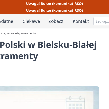
Uwaga! Burze (komunikat RSO)
Uwaga! Burze (komunikat RSO)
ydatne
Ciekawe
Zobacz
Kontakt
msze, kancelaria, sakramenty
olski w Bielsku-Białej
akramenty