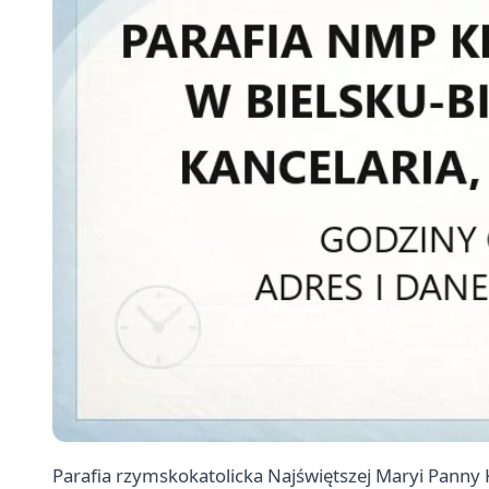
Parafia rzymskokatolicka Najświętszej Maryi Panny K