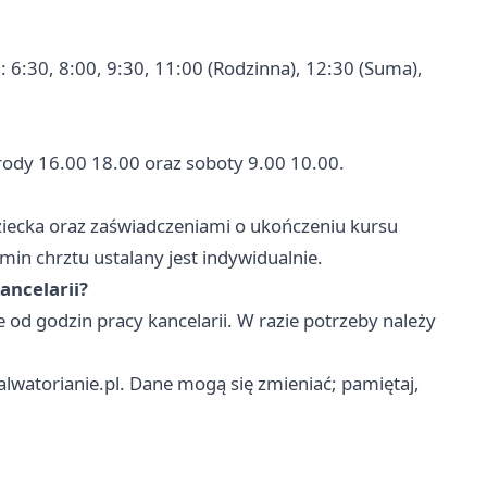
 6:30, 8:00, 9:30, 11:00 (Rodzinna), 12:30 (Suma),
środy 16.00 18.00 oraz soboty 9.00 10.00.
dziecka oraz zaświadczeniami o ukończeniu kursu
min chrztu ustalany jest indywidualnie.
ancelarii?
 od godzin pracy kancelarii. W razie potrzeby należy
salwatorianie.pl. Dane mogą się zmieniać; pamiętaj,