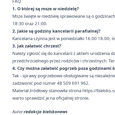
FAQ
1. O której są msze w niedzielę?
Msze święte w niedzielę sprawowane są o godzinach:
18:30 oraz 21:00.
2. Jakie są godziny kancelarii parafialnej?
Kancelaria czynna jest w poniedziałki 16.00 18.00, 
3. Jak załatwić chrzest?
Należy zgłosić się do kancelarii z aktem urodzenia 
przedchrzcielnego przez rodziców i chrzestnych. Ter
4. Czy można załatwić pogrzeb poza godzinami k
Tak - sprawy pogrzebowe obsługiwane są niezależnie
zadzwonić pod numer 48 509 691 962.
Materiał źródłowy stanowiła strona https://bielsko.
warto sprawdzić je na oficjalnej stronie.
Autor:
redakcja bielskonews