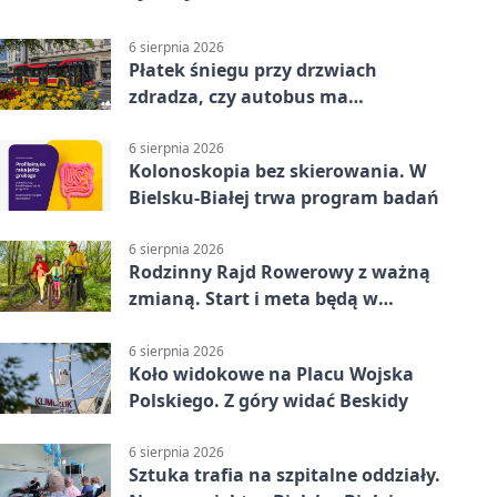
6 sierpnia 2026
Płatek śniegu przy drzwiach
zdradza, czy autobus ma
klimatyzację
6 sierpnia 2026
Kolonoskopia bez skierowania. W
Bielsku-Białej trwa program badań
6 sierpnia 2026
Rodzinny Rajd Rowerowy z ważną
zmianą. Start i meta będą w
Zabrzegu
6 sierpnia 2026
Koło widokowe na Placu Wojska
Polskiego. Z góry widać Beskidy
6 sierpnia 2026
Sztuka trafia na szpitalne oddziały.