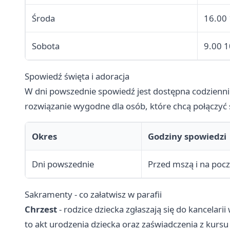
Środa
16.00
Sobota
9.00 1
Spowiedź święta i adoracja
W dni powszednie spowiedź jest dostępna codziennie
rozwiązanie wygodne dla osób, które chcą połączyć
Okres
Godziny spowiedzi
Dni powszednie
Przed mszą i na pocz
Sakramenty - co załatwisz w parafii
Chrzest
- rodzice dziecka zgłaszają się do kancel
to akt urodzenia dziecka oraz zaświadczenia z kursu