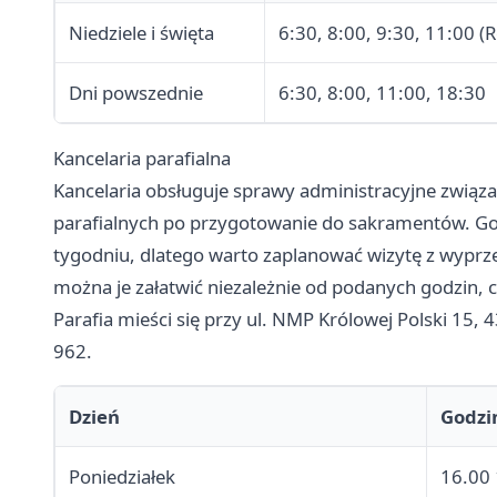
Niedziele i święta
6:30, 8:00, 9:30, 11:00 (
Dni powszednie
6:30, 8:00, 11:00, 18:30
Kancelaria parafialna
Kancelaria obsługuje sprawy administracyjne związa
parafialnych po przygotowanie do sakramentów. God
tygodniu, dlatego warto zaplanować wizytę z wypr
można je załatwić niezależnie od podanych godzin, 
Parafia mieści się przy ul. NMP Królowej Polski 15, 
962.
Dzień
Godzi
Poniedziałek
16.00