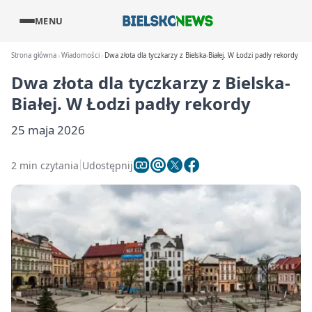
MENU
Strona główna
Wiadomości
Dwa złota dla tyczkarzy z Bielska-Białej. W Łodzi padły rekordy
Dwa złota dla tyczkarzy z Bielska-
Białej. W Łodzi padły rekordy
25 maja 2026
2 min czytania
Udostępnij