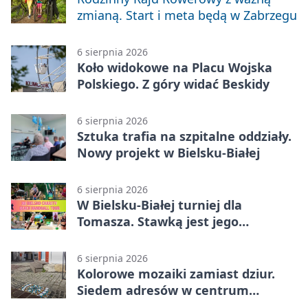
zmianą. Start i meta będą w Zabrzegu
6 sierpnia 2026
Koło widokowe na Placu Wojska
Polskiego. Z góry widać Beskidy
6 sierpnia 2026
Sztuka trafia na szpitalne oddziały.
Nowy projekt w Bielsku-Białej
6 sierpnia 2026
W Bielsku-Białej turniej dla
Tomasza. Stawką jest jego
samodzielność
6 sierpnia 2026
Kolorowe mozaiki zamiast dziur.
Siedem adresów w centrum
Bielska-Białej