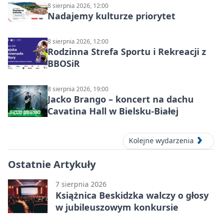
8 sierpnia 2026, 12:00
Nadajemy kulturze priorytet
8 sierpnia 2026, 12:00
Rodzinna Strefa Sportu i Rekreacji z
BBOSiR
8 sierpnia 2026, 19:00
Jacko Brango – koncert na dachu
Cavatina Hall w Bielsku-Białej
Kolejne wydarzenia
Ostatnie Artykuły
7 sierpnia 2026
Książnica Beskidzka walczy o głosy
w jubileuszowym konkursie