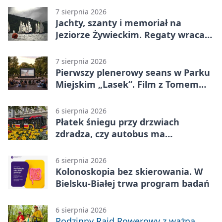
7 sierpnia 2026
Jachty, szanty i memoriał na
Jeziorze Żywieckim. Regaty wracają
z tradycją
7 sierpnia 2026
Pierwszy plenerowy seans w Parku
Miejskim „Lasek”. Film z Tomem
Hanksem
6 sierpnia 2026
Płatek śniegu przy drzwiach
zdradza, czy autobus ma
klimatyzację
6 sierpnia 2026
Kolonoskopia bez skierowania. W
Bielsku-Białej trwa program badań
6 sierpnia 2026
Rodzinny Rajd Rowerowy z ważną