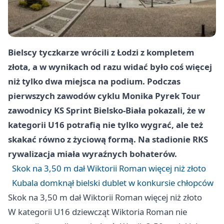
Bielscy tyczkarze wrócili z Łodzi z kompletem
złota, a w wynikach od razu widać było coś więcej
niż tylko dwa miejsca na podium. Podczas
pierwszych zawodów cyklu Monika Pyrek Tour
zawodnicy KS Sprint Bielsko-Biała pokazali, że w
kategorii U16 potrafią nie tylko wygrać, ale też
skakać równo z życiową formą. Na stadionie RKS
rywalizacja miała wyraźnych bohaterów.
Skok na 3,50 m dał Wiktorii Roman więcej niż złoto
Kubala domknął bielski dublet w konkursie chłopców
Skok na 3,50 m dał Wiktorii Roman więcej niż złoto
W kategorii U16 dziewcząt Wiktoria Roman nie