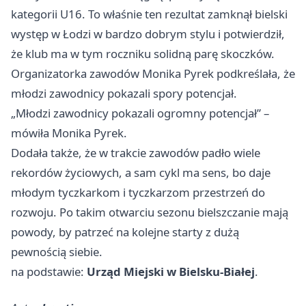
kategorii U16. To właśnie ten rezultat zamknął bielski
występ w
Łodzi
w bardzo dobrym stylu i potwierdził,
że klub ma w tym roczniku solidną parę skoczków.
Organizatorka zawodów Monika Pyrek podkreślała, że
młodzi zawodnicy pokazali spory potencjał.
„Młodzi zawodnicy pokazali ogromny potencjał” –
mówiła Monika Pyrek.
Dodała także, że w trakcie zawodów padło wiele
rekordów życiowych, a sam cykl ma sens, bo daje
młodym tyczkarkom i tyczkarzom przestrzeń do
rozwoju. Po takim otwarciu sezonu bielszczanie mają
powody, by patrzeć na kolejne starty z dużą
pewnością siebie.
na podstawie:
Urząd Miejski w Bielsku-Białej
.