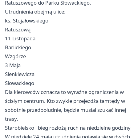
Ratuszowego do Parku Słowackiego.
Utrudnienia obejmą ulice:
ks. Stojałowskiego
Ratuszową
11 Listopada
Barlickiego
Wzgórze
3 Maja
Sienkiewicza
Słowackiego
Dla kierowców oznacza to wyraźne ograniczenia w
ścisłym centrum. Kto zwykle przejeżdża tamtędy w
sobotnie przedpołudnie, będzie musiał szukać innej
trasy.
Starobielsko i bieg rozłożą ruch na niedzielne godziny
W niedzielę 24 maja utrudnienia pojawią się w dwóch