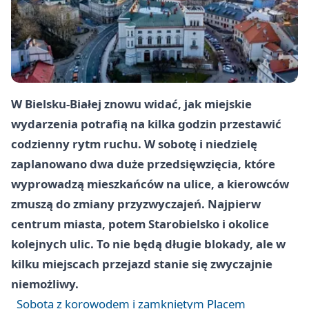
W Bielsku-Białej znowu widać, jak miejskie
wydarzenia potrafią na kilka godzin przestawić
codzienny rytm ruchu. W sobotę i niedzielę
zaplanowano dwa duże przedsięwzięcia, które
wyprowadzą mieszkańców na ulice, a kierowców
zmuszą do zmiany przyzwyczajeń. Najpierw
centrum miasta, potem Starobielsko i okolice
kolejnych ulic. To nie będą długie blokady, ale w
kilku miejscach przejazd stanie się zwyczajnie
niemożliwy.
Sobota z korowodem i zamkniętym Placem