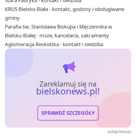
Stara Fabryka - kontakt i siedziba
KRUS Bielsko-Biała - kontakt, godziny i obsługiwane
gminy
Parafia św. Stanisława Biskupa i Męczennika w
Bielsku-Białej - msze, kancelaria, sakramenty
Aglomeracja Beskidzka - kontakt i siedziba
Zareklamuj się na
bielskonews.pl!
SPRAWDŹ SZCZEGÓŁY
autopromocja