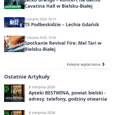
Cavatina Hall w Bielsku-Białej
8 sierpnia 2026, 20:15
TS Podbeskidzie – Lechia Gdańsk
9 sierpnia 2026, 10:30
Spotkanie Revival Fire: Mel Tari w
Bielsku-Białej
Kolejne wydarzenia
Ostatnie Artykuły
8 sierpnia 2026
Apteki BESTWINA, powiat bielski -
adresy, telefony, godziny otwarcia
8 sierpnia 2026