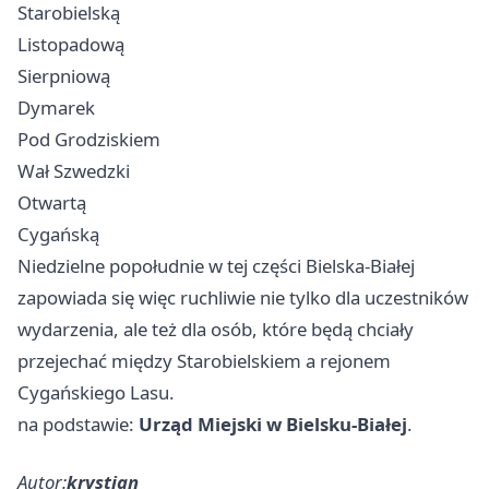
Starobielską
Listopadową
Sierpniową
Dymarek
Pod Grodziskiem
Wał Szwedzki
Otwartą
Cygańską
Niedzielne popołudnie w tej części Bielska-Białej
zapowiada się więc ruchliwie nie tylko dla uczestników
wydarzenia, ale też dla osób, które będą chciały
przejechać między Starobielskiem a rejonem
Cygańskiego Lasu.
na podstawie:
Urząd Miejski w Bielsku-Białej
.
Autor:
krystian