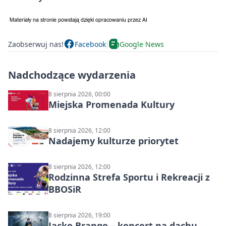
Zaobserwuj nas!
Facebook
Google News
Nadchodzące wydarzenia
8 sierpnia 2026, 00:00
Miejska Promenada Kultury
8 sierpnia 2026, 12:00
Nadajemy kulturze priorytet
8 sierpnia 2026, 12:00
Rodzinna Strefa Sportu i Rekreacji z
BBOSiR
8 sierpnia 2026, 19:00
Jacko Brango – koncert na dachu