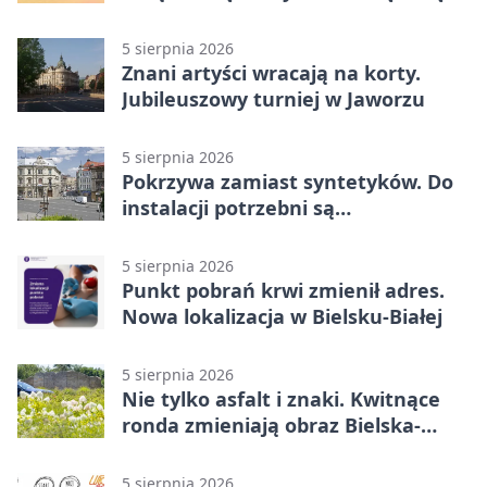
od sporu
5 sierpnia 2026
Znani artyści wracają na korty.
Jubileuszowy turniej w Jaworzu
5 sierpnia 2026
Pokrzywa zamiast syntetyków. Do
instalacji potrzebni są
wolontariusze
5 sierpnia 2026
Punkt pobrań krwi zmienił adres.
Nowa lokalizacja w Bielsku-Białej
5 sierpnia 2026
Nie tylko asfalt i znaki. Kwitnące
ronda zmieniają obraz Bielska-
Białej
5 sierpnia 2026