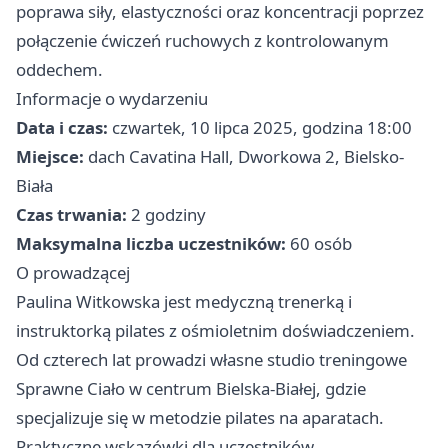
poprawa siły, elastyczności oraz koncentracji poprzez
połączenie ćwiczeń ruchowych z kontrolowanym
oddechem.
Informacje o wydarzeniu
Data i czas:
czwartek, 10 lipca 2025, godzina 18:00
Miejsce:
dach Cavatina Hall, Dworkowa 2, Bielsko-
Biała
Czas trwania:
2 godziny
Maksymalna liczba uczestników:
60 osób
O prowadzącej
Paulina Witkowska jest medyczną trenerką i
instruktorką pilates z ośmioletnim doświadczeniem.
Od czterech lat prowadzi własne studio treningowe
Sprawne Ciało w centrum Bielska-Białej, gdzie
specjalizuje się w metodzie pilates na aparatach.
Praktyczne wskazówki dla uczestników