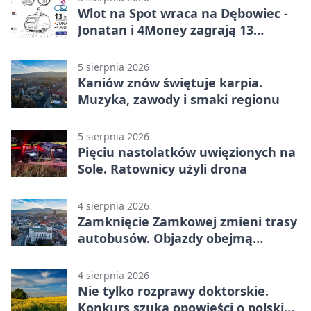
Wlot na Spot wraca na Dębowiec -
Jonatan i 4Money zagrają 13
sierpnia
5 sierpnia 2026
Kaniów znów świętuje karpia.
Muzyka, zawody i smaki regionu
5 sierpnia 2026
Pięciu nastolatków uwięzionych na
Sole. Ratownicy użyli drona
4 sierpnia 2026
Zamknięcie Zamkowej zmieni trasy
autobusów. Objazdy obejmą
kilkanaście linii
4 sierpnia 2026
Nie tylko rozprawy doktorskie.
Konkurs szuka opowieści o polskiej