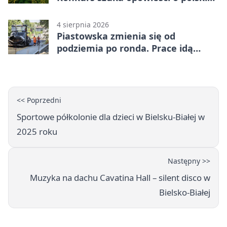
wsi
4 sierpnia 2026
Piastowska zmienia się od
podziemia po ronda. Prace idą
zgodnie z planem
<< Poprzedni
Sportowe półkolonie dla dzieci w Bielsku-Białej w
2025 roku
Następny >>
Muzyka na dachu Cavatina Hall – silent disco w
Bielsko-Białej