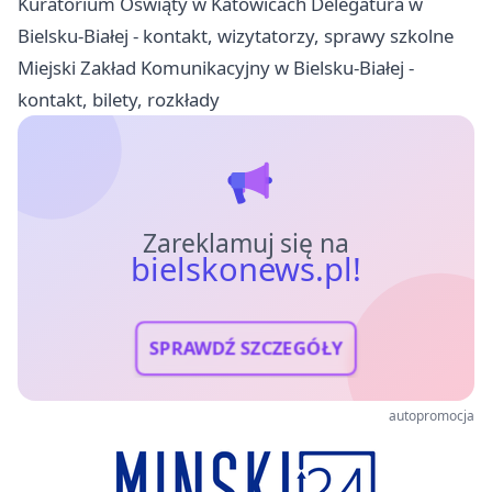
Kuratorium Oświąty w Katowicach Delegatura w
Bielsku-Białej - kontakt, wizytatorzy, sprawy szkolne
Miejski Zakład Komunikacyjny w Bielsku-Białej -
kontakt, bilety, rozkłady
Zareklamuj się na
bielskonews.pl!
SPRAWDŹ SZCZEGÓŁY
autopromocja