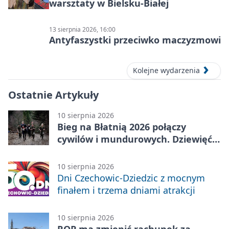
warsztaty w Bielsku-Białej
13 sierpnia 2026, 16:00
Antyfaszystki przeciwko maczyzmowi
Kolejne wydarzenia
Ostatnie Artykuły
10 sierpnia 2026
Bieg na Błatnią 2026 połączy
cywilów i mundurowych. Dziewięć
kilometrów mocnego podbiegu
10 sierpnia 2026
Dni Czechowic-Dziedzic z mocnym
finałem i trzema dniami atrakcji
10 sierpnia 2026
ROP ma zmienić rachunek za