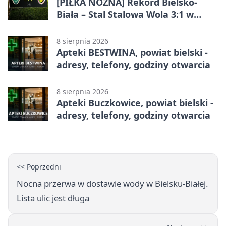
[PIŁKA NOŻNA] Rekord Bielsko-
Biała – Stal Stalowa Wola 3:1 w
Betclic 2. lidze
8 sierpnia 2026
Apteki BESTWINA, powiat bielski -
adresy, telefony, godziny otwarcia
8 sierpnia 2026
Apteki Buczkowice, powiat bielski -
adresy, telefony, godziny otwarcia
<< Poprzedni
Nocna przerwa w dostawie wody w Bielsku-Białej.
Lista ulic jest długa