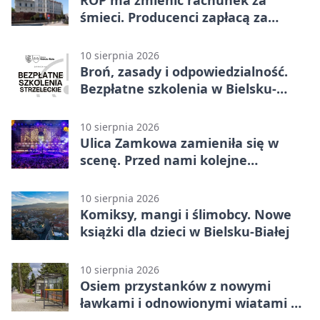
śmieci. Producenci zapłacą za
opakowania
10 sierpnia 2026
Broń, zasady i odpowiedzialność.
Bezpłatne szkolenia w Bielsku-
Białej
10 sierpnia 2026
Ulica Zamkowa zamieniła się w
scenę. Przed nami kolejne
weekendy kultury
10 sierpnia 2026
Komiksy, mangi i ślimobcy. Nowe
książki dla dzieci w Bielsku-Białej
10 sierpnia 2026
Osiem przystanków z nowymi
ławkami i odnowionymi wiatami w
Bielsku-Białej