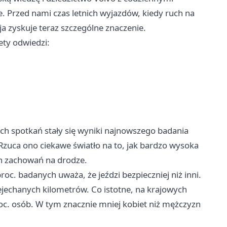
e. Przed nami czas letnich wyjazdów, kiedy ruch na
ja zyskuje teraz szczególne znaczenie.
ety odwiedzi:
ch spotkań stały się wyniki najnowszego badania
 Rzuca ono ciekawe światło na to, jak bardzo wysoka
ch zachowań na drodze.
roc. badanych uważa, że jeździ bezpieczniej niż inni.
zejechanych kilometrów. Co istotne, na krajowych
proc. osób. W tym znacznie mniej kobiet niż mężczyzn