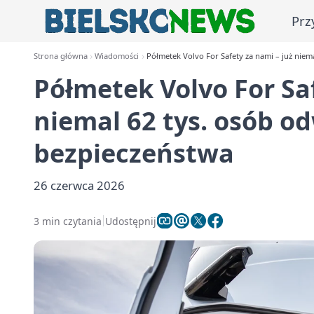
Prz
Strona główna
Wiadomości
Półmetek Volvo For Safety za nami – już niem
Półmetek Volvo For Saf
niemal 62 tys. osób o
bezpieczeństwa
26 czerwca 2026
3 min czytania
Udostępnij