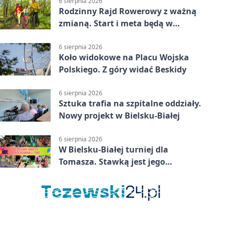
6 sierpnia 2026
Rodzinny Rajd Rowerowy z ważną
zmianą. Start i meta będą w
Zabrzegu
6 sierpnia 2026
Koło widokowe na Placu Wojska
Polskiego. Z góry widać Beskidy
6 sierpnia 2026
Sztuka trafia na szpitalne oddziały.
Nowy projekt w Bielsku-Białej
6 sierpnia 2026
W Bielsku-Białej turniej dla
Tomasza. Stawką jest jego
samodzielność