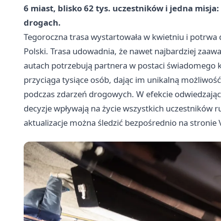
6 miast, blisko 62 tys. uczestników i jedna misj
drogach.
Tegoroczna trasa wystartowała w kwietniu i potrwa 
Polski. Trasa udowadnia, że nawet najbardziej za
autach potrzebują partnera w postaci świadomego 
przyciąga tysiące osób, dając im unikalną możliwość
podczas zdarzeń drogowych. W efekcie odwiedzając
decyzje wpływają na życie wszystkich uczestników r
aktualizacje można śledzić bezpośrednio na stronie