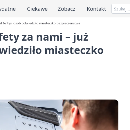
ydatne
Ciekawe
Zobacz
Kontakt
al 62 tys. osób odwiedziło miasteczko bezpieczeństwa
ety za nami – już
dwiedziło miasteczko