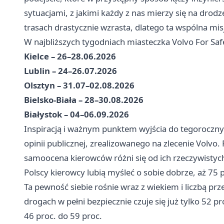
sytuacjami, z jakimi każdy z nas mierzy się na drodz
trasach drastycznie wzrasta, dlatego ta wspólna mis
W najbliższych tygodniach miasteczka Volvo For Saf
Kielce – 26–28.06.2026
Lublin – 24–26.07.2026
Olsztyn – 31.07–02.08.2026
Bielsko-Biała – 28–30.08.2026
Białystok – 04–06.09.2026
Inspiracją i ważnym punktem wyjścia do tegoroczny
opinii publicznej, zrealizowanego na zlecenie Volvo.
samoocena kierowców różni się od ich rzeczywisty
Polscy kierowcy lubią myśleć o sobie dobrze, aż 75 p
Ta pewność siebie rośnie wraz z wiekiem i liczbą pr
drogach w pełni bezpiecznie czuje się już tylko 52 
46 proc. do 59 proc.