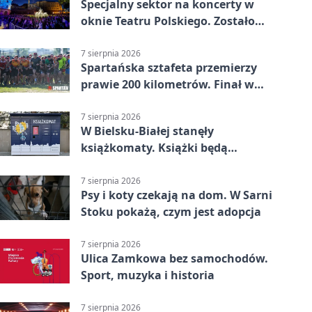
Specjalny sektor na koncerty w
oknie Teatru Polskiego. Zostało
kilka wejściówek
7 sierpnia 2026
Spartańska sztafeta przemierzy
prawie 200 kilometrów. Finał w
Bielsku-Białej
7 sierpnia 2026
W Bielsku-Białej stanęły
książkomaty. Książki będą
dostępne także poza biblioteką
7 sierpnia 2026
Psy i koty czekają na dom. W Sarni
Stoku pokażą, czym jest adopcja
7 sierpnia 2026
Ulica Zamkowa bez samochodów.
Sport, muzyka i historia
7 sierpnia 2026