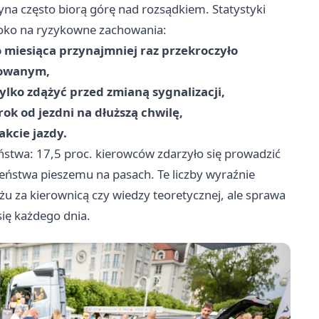
yna często biorą górę nad rozsądkiem. Statystyki
 oko na ryzykowne zachowania:
 miesiąca przynajmniej raz przekroczyło
dowanym,
ylko zdążyć przed zmianą sygnalizacji,
ok od jezdni na dłuższą chwilę,
akcie jazdy.
stwa: 17,5 proc. kierowców zdarzyło się prowadzić
zeństwa pieszemu na pasach. Te liczby wyraźnie
ażu za kierownicą czy wiedzy teoretycznej, ale sprawa
ię każdego dnia.