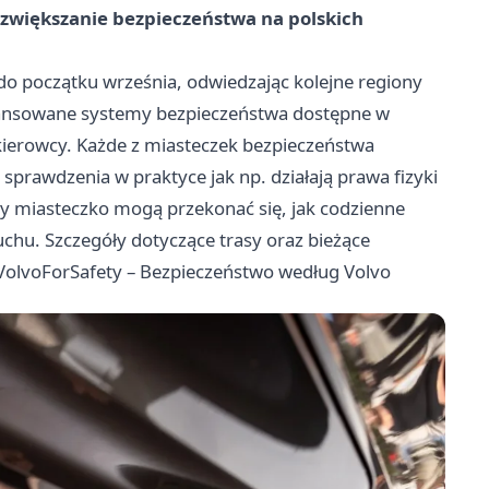
a: zwiększanie bezpieczeństwa na polskich
do początku września, odwiedzając kolejne regiony
awansowane systemy bezpieczeństwa dostępne w
kierowcy. Każde z miasteczek bezpieczeństwa
 sprawdzenia w praktyce jak np. działają prawa fizyki
y miasteczko mogą przekonać się, jak codzienne
uchu. Szczegóły dotyczące trasy oraz bieżące
VolvoForSafety – Bezpieczeństwo według Volvo