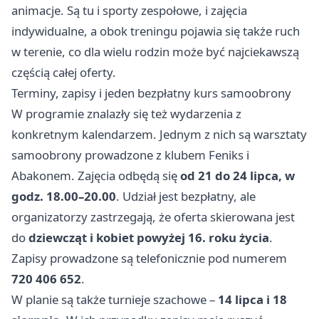
animacje. Są tu i sporty zespołowe, i zajęcia
indywidualne, a obok treningu pojawia się także ruch
w terenie, co dla wielu rodzin może być najciekawszą
częścią całej oferty.
Terminy, zapisy i jeden bezpłatny kurs samoobrony
W programie znalazły się też wydarzenia z
konkretnym kalendarzem. Jednym z nich są warsztaty
samoobrony prowadzone z klubem Feniks i
Abakonem. Zajęcia odbędą się
od 21 do 24 lipca, w
godz. 18.00–20.00
. Udział jest bezpłatny, ale
organizatorzy zastrzegają, że oferta skierowana jest
do
dziewcząt i kobiet powyżej 16. roku życia
.
Zapisy prowadzone są telefonicznie pod numerem
720 406 652
.
W planie są także turnieje szachowe –
14 lipca i 18