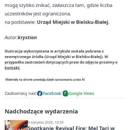
mogą szybko znikać, zwłaszcza tam, gdzie liczba
uczestników jest ograniczona.
na podstawie:
Urząd Miejski w Bielsku-Białej
.
Autor:
krystian
Ilustracja wykorzystana w artykule została pobrana z
zewnętrznego źródła (Urząd Miejski w Bielsku-Białej). W
przypadku zastrzeżeń dotyczących praw do zdjęcia prosimy o
kontakt
.
Zaobserwuj nas!
Facebook
Google News
Nadchodzące wydarzenia
9 sierpnia 2026, 10:30
Spotkanie Revival Fire: Mel Tari w