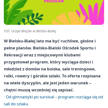
FOT. Urząd Miejski w Bielsku-Białej
W Bielsku-Białej lato ma być ruchliwe, głośne i
pełne planów. Bielsko-Bialski Ośrodek Sportu i
Rekreacji wraz z miejscowymi klubami
przygotował program, który wyciąga dzieci i
młodzież z domów na boiska, sale treningowe,
rolki, rowery i górskie szlaki. To oferta rozpisana
na wiele dyscyplin, ale jest jeden warunek –
chętni muszą wcześniej się zapisać.
Od gimnastyki po survival – program rozciąga się od
sali do szlaku