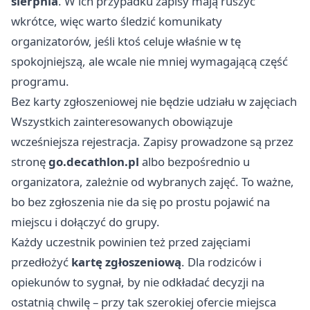
sierpnia
. W ich przypadku zapisy mają ruszyć
wkrótce, więc warto śledzić komunikaty
organizatorów, jeśli ktoś celuje właśnie w tę
spokojniejszą, ale wcale nie mniej wymagającą część
programu.
Bez karty zgłoszeniowej nie będzie udziału w zajęciach
Wszystkich zainteresowanych obowiązuje
wcześniejsza rejestracja. Zapisy prowadzone są przez
stronę
go.decathlon.pl
albo bezpośrednio u
organizatora, zależnie od wybranych zajęć. To ważne,
bo bez zgłoszenia nie da się po prostu pojawić na
miejscu i dołączyć do grupy.
Każdy uczestnik powinien też przed zajęciami
przedłożyć
kartę zgłoszeniową
. Dla rodziców i
opiekunów to sygnał, by nie odkładać decyzji na
ostatnią chwilę – przy tak szerokiej ofercie miejsca