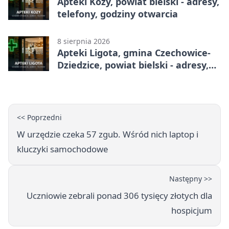
Apteki Kozy, powiat bielski - adresy,
telefony, godziny otwarcia
8 sierpnia 2026
Apteki Ligota, gmina Czechowice-
Dziedzice, powiat bielski - adresy,
telefony, godziny otwarcia
<< Poprzedni
W urzędzie czeka 57 zgub. Wśród nich laptop i
kluczyki samochodowe
Następny >>
Uczniowie zebrali ponad 306 tysięcy złotych dla
hospicjum