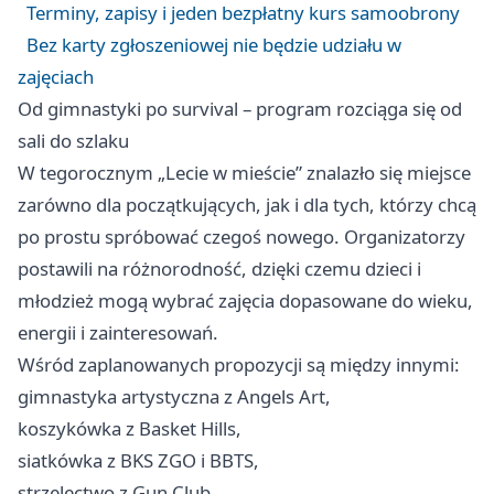
Terminy, zapisy i jeden bezpłatny kurs samoobrony
Bez karty zgłoszeniowej nie będzie udziału w
zajęciach
Od gimnastyki po survival – program rozciąga się od
sali do szlaku
W tegorocznym „Lecie w mieście” znalazło się miejsce
zarówno dla początkujących, jak i dla tych, którzy chcą
po prostu spróbować czegoś nowego. Organizatorzy
postawili na różnorodność, dzięki czemu dzieci i
młodzież mogą wybrać zajęcia dopasowane do wieku,
energii i zainteresowań.
Wśród zaplanowanych propozycji są między innymi:
gimnastyka artystyczna z Angels Art,
koszykówka z Basket Hills,
siatkówka z BKS ZGO i BBTS,
strzelectwo z Gun Club,