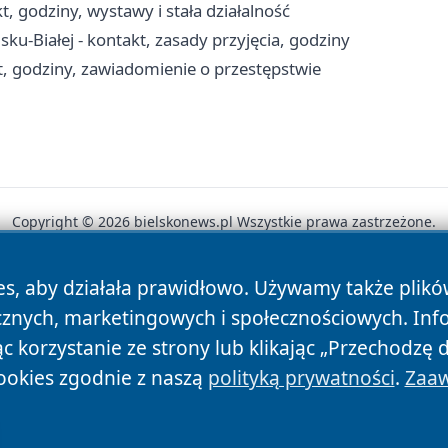
t, godziny, wystawy i stała działalność
Białej - kontakt, zasady przyjęcia, godziny
t, godziny, zawiadomienie o przestępstwie
Copyright © 2026 bielskonews.pl Wszystkie prawa zastrzeżone.
es, aby działała prawidłowo. Używamy także plik
News
Autorzy
Polityka Prywatności
Polityka Cookie
cznych, marketingowych i społecznościowych. Inf
 korzystanie ze strony lub klikając „Przechodzę 
ookies zgodnie z naszą
polityką prywatności
.
Zaaw