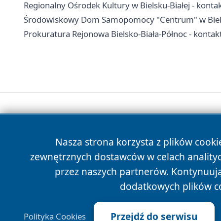
Regionalny Ośrodek Kultury w Bielsku-Białej - kontak
Środowiskowy Dom Samopomocy "Centrum" w Bielsku-
Prokuratura Rejonowa Bielsko-Biała-Północ - kontak
Nasza strona korzysta z plików cooki
zewnętrznych dostawców w celach anality
przez naszych partnerów. Kontynuując
dodatkowych plików c
Przejdź do serwisu
Polityka Cookies