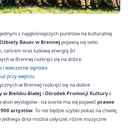
jednym z najgłośniejszych punktów na kulturalnej
Elżbiety Bauer w Brennej
pojawią się setki
m, tańcem oraz ludową energią 🎶
ych w Brennej rozkręci się na dobre
o i wieczorne ognisko
tuż przy wejściu
ycznych w Brennej rozkręci się na dobre
 w Bielsku-Białej
i
Ośrodek Promocji Kultury i
raton występów - na scenie ma się pojawić
prawie
 900 artystów
. To nie będzie szybki pokaz na chwilę,
zie jednego dnia można usłyszeć różne muzyczne