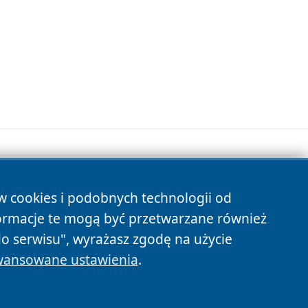
ów cookies i podobnych technologii od
s
ormacje te mogą być przetwarzane również
do serwisu", wyrażasz zgodę na użycie
ansowane ustawienia
.