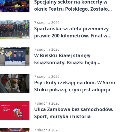
Specjalny sektor na koncerty w
oknie Teatru Polskiego. Zostało
kilka wejściówek
7 sierpnia 2026
Spartańska sztafeta przemierzy
prawie 200 kilometrów. Finał w
Bielsku-Białej
7 sierpnia 2026
W Bielsku-Białej stanęły
książkomaty. Książki będą
dostępne także poza biblioteką
7 sierpnia 2026
Psy i koty czekają na dom. W Sarni
Stoku pokażą, czym jest adopcja
7 sierpnia 2026
Ulica Zamkowa bez samochodów.
Sport, muzyka i historia
7 sierpnia 2026