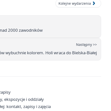
Kolejne wydarzenia
 ponad 2000 zawodników
Następny >>
w wybuchnie kolorem. Holi wraca do Bielska-Białej
 zapisy
y, ekspozycje i oddziały
j: kontakt, zapisy i zajęcia