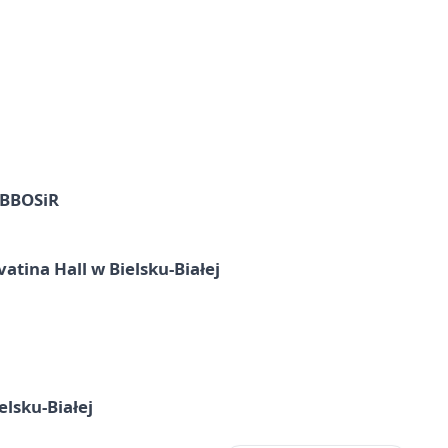
z BBOSiR
atina Hall w Bielsku-Białej
elsku-Białej