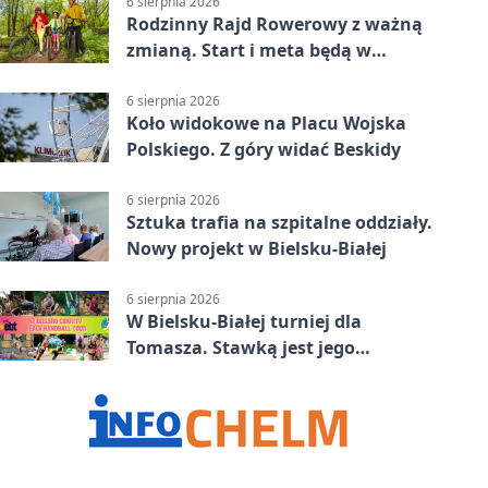
6 sierpnia 2026
Rodzinny Rajd Rowerowy z ważną
zmianą. Start i meta będą w
Zabrzegu
6 sierpnia 2026
Koło widokowe na Placu Wojska
Polskiego. Z góry widać Beskidy
6 sierpnia 2026
Sztuka trafia na szpitalne oddziały.
Nowy projekt w Bielsku-Białej
6 sierpnia 2026
W Bielsku-Białej turniej dla
Tomasza. Stawką jest jego
samodzielność