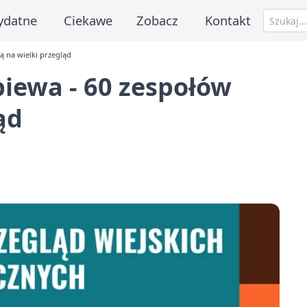
ydatne
Ciekawe
Zobacz
Kontakt
ą na wielki przegląd
piewa - 60 zespołów
ąd