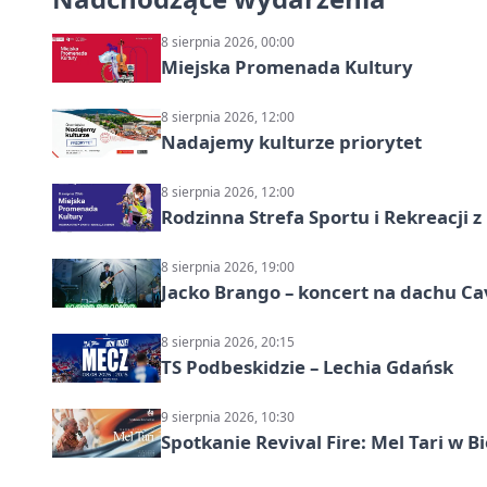
8 sierpnia 2026, 00:00
Miejska Promenada Kultury
8 sierpnia 2026, 12:00
Nadajemy kulturze priorytet
8 sierpnia 2026, 12:00
Rodzinna Strefa Sportu i Rekreacji 
8 sierpnia 2026, 19:00
Jacko Brango – koncert na dachu Cav
8 sierpnia 2026, 20:15
TS Podbeskidzie – Lechia Gdańsk
9 sierpnia 2026, 10:30
Spotkanie Revival Fire: Mel Tari w Bi