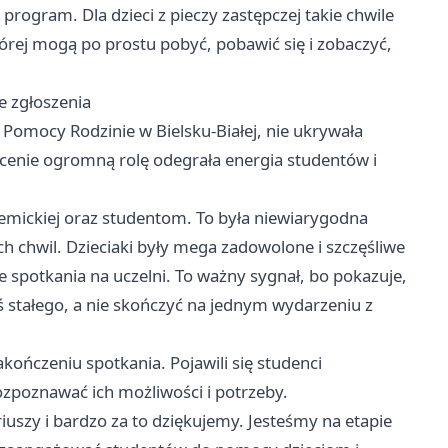
program. Dla dzieci z pieczy zastępczej takie chwile
órej mogą po prostu pobyć, pobawić się i zobaczyć,
ze zgłoszenia
omocy Rodzinie w Bielsku-Białej, nie ukrywała
 ocenie ogromną rolę odegrała energia studentów i
ademickiej oraz studentom. To była niewiarygodna
h chwil. Dzieciaki były mega zadowolone i szczęśliwe
ne spotkania na uczelni. To ważny sygnał, bo pokazuje,
ś stałego, a nie skończyć na jednym wydarzeniu z
akończeniu spotkania. Pojawili się studenci
ozpoznawać ich możliwości i potrzeby.
uszy i bardzo za to dziękujemy. Jesteśmy na etapie