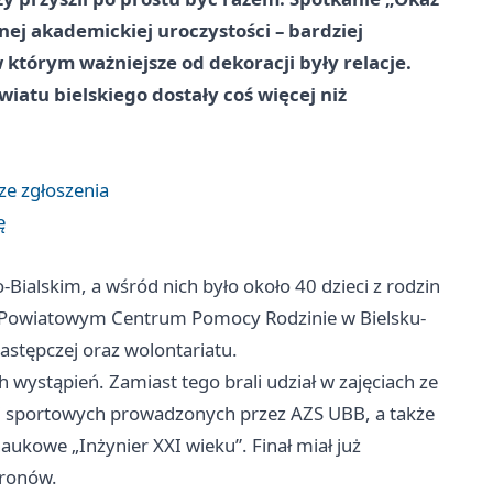
ej akademickiej uroczystości – bardziej
którym ważniejsze od dekoracji były relacje.
iatu bielskiego dostały coś więcej niż
sze zgłoszenia
ę
Bialskim, a wśród nich było około 40 dzieci z rodzin
 Powiatowym Centrum Pomocy Rodzinie w Bielsku-
zastępczej oraz wolontariatu.
ch wystąpień. Zamiast tego brali udział w zajęciach ze
ci sportowych prowadzonych przez AZS UBB, a także
ukowe „Inżynier XXI wieku”. Finał miał już
dronów.