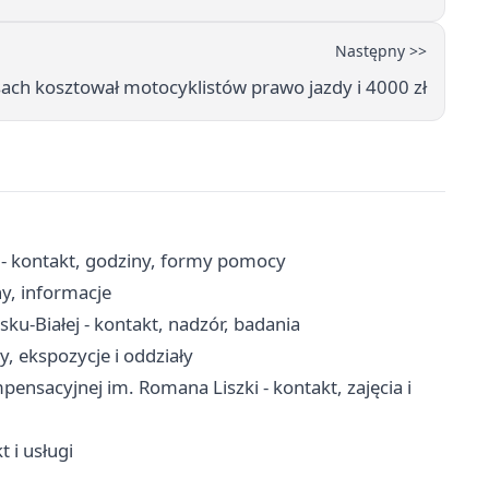
Następny >>
sach kosztował motocyklistów prawo jazdy i 4000 zł
 - kontakt, godziny, formy pomocy
ny, informacje
ku-Białej - kontakt, nadzór, badania
y, ekspozycje i oddziały
ensacyjnej im. Romana Liszki - kontakt, zajęcia i
 i usługi