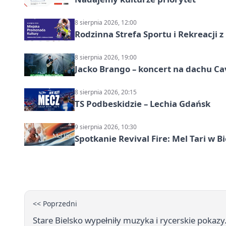
8 sierpnia 2026, 12:00
Rodzinna Strefa Sportu i Rekreacji 
8 sierpnia 2026, 19:00
Jacko Brango – koncert na dachu Cav
8 sierpnia 2026, 20:15
TS Podbeskidzie – Lechia Gdańsk
9 sierpnia 2026, 10:30
Spotkanie Revival Fire: Mel Tari w Bi
<< Poprzedni
Stare Bielsko wypełniły muzyka i rycerskie pokazy.