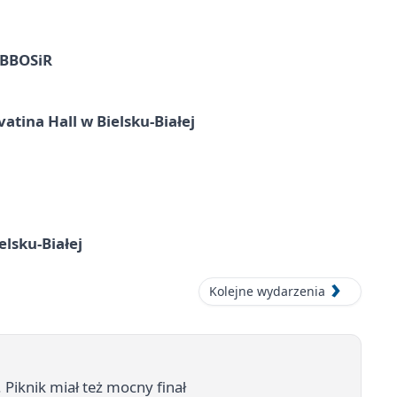
z BBOSiR
atina Hall w Bielsku-Białej
elsku-Białej
Kolejne wydarzenia
 Piknik miał też mocny finał