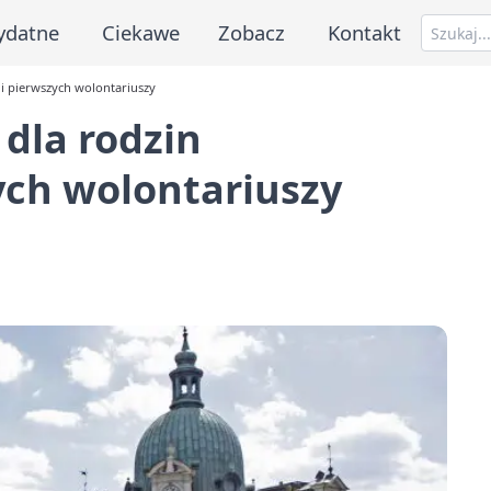
ydatne
Ciekawe
Zobacz
Kontakt
 i pierwszych wolontariuszy
dla rodzin
ych wolontariuszy