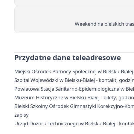
Weekend na bielskich tra
Przydatne dane teleadresowe
Miejski Ośrodek Pomocy Społecznej w Bielsku-Białej
Szpital Wojewódzki w Bielsku-Białej - kontakt, godzi
Powiatowa Stacja Sanitarno-Epidemiologiczna w Biels
Muzeum Historyczne w Bielsku-Białej - bilety, godzin
Bielski Szkolny Ośrodek Gimnastyki Korekcyjno-Komp
zapisy
Urząd Dozoru Technicznego w Bielsku-Białej - kontakt