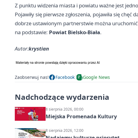
Z punktu widzenia miasta i powiatu ważne jest jedno:
Pojawiły się pierwsze zgłoszenia, pojawiła się chęć d
dobrze ustawionym partnerstwie można uruchomić c
na podstawie:
Powiat Bielsko-Biała
.
Autor:
krystian
Zaobserwuj nas!
Facebook
Google News
Nadchodzące wydarzenia
8 sierpnia 2026, 00:00
Miejska Promenada Kultury
8 sierpnia 2026, 12:00
Nadajemy kulturze priorytet