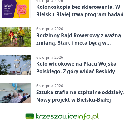
6 sierpnia 2026
Kolonoskopia bez skierowania. W
Bielsku-Białej trwa program badań
6 sierpnia 2026
Rodzinny Rajd Rowerowy z ważną
zmianą. Start i meta będą w
Zabrzegu
6 sierpnia 2026
Koło widokowe na Placu Wojska
Polskiego. Z góry widać Beskidy
6 sierpnia 2026
Sztuka trafia na szpitalne oddziały.
Nowy projekt w Bielsku-Białej