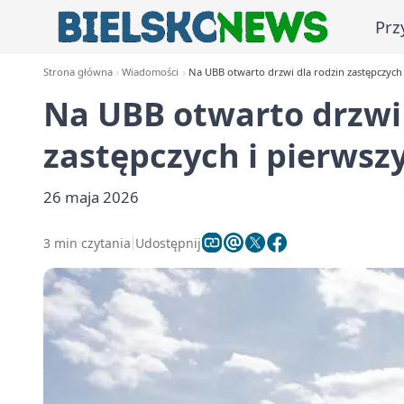
Prz
Strona główna
Wiadomości
Na UBB otwarto drzwi dla rodzin zastępczych
Na UBB otwarto drzwi 
zastępczych i pierwsz
26 maja 2026
3 min czytania
Udostępnij