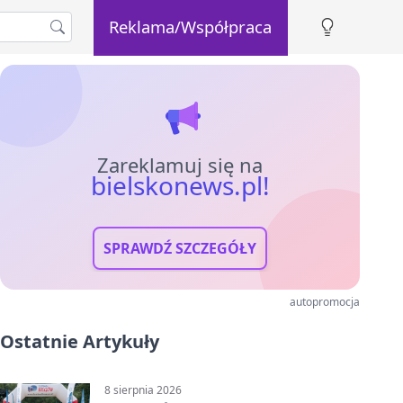
Reklama/Współpraca
Zareklamuj się na
bielskonews.pl!
SPRAWDŹ SZCZEGÓŁY
autopromocja
Ostatnie Artykuły
8 sierpnia 2026