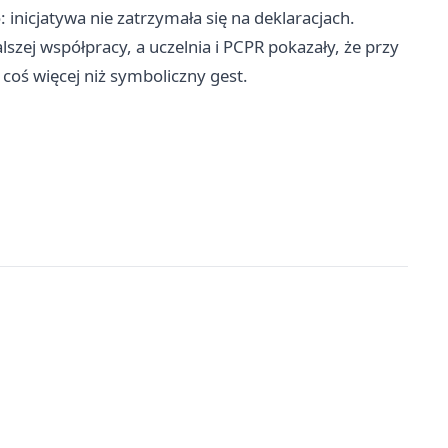
 inicjatywa nie zatrzymała się na deklaracjach.
alszej współpracy, a uczelnia i PCPR pokazały, że przy
oś więcej niż symboliczny gest.