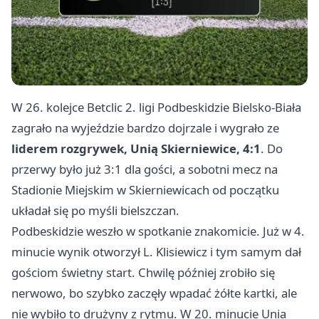
W 26. kolejce Betclic 2. ligi Podbeskidzie Bielsko-Biała
zagrało na wyjeździe bardzo dojrzale i wygrało ze
liderem rozgrywek, Unią Skierniewice, 4:1
. Do
przerwy było już 3:1 dla gości, a sobotni mecz na
Stadionie Miejskim w Skierniewicach od początku
układał się po myśli bielszczan.
Podbeskidzie weszło w spotkanie znakomicie. Już w 4.
minucie wynik otworzył L. Klisiewicz i tym samym dał
gościom świetny start. Chwilę później zrobiło się
nerwowo, bo szybko zaczęły wpadać żółte kartki, ale
nie wybiło to drużyny z rytmu. W 20. minucie Unia