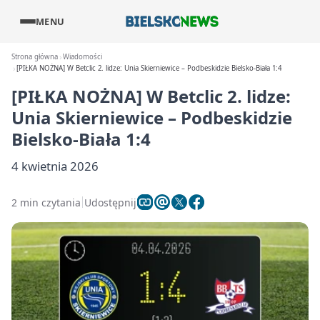
MENU
Strona główna
Wiadomości
[PIŁKA NOŻNA] W Betclic 2. lidze: Unia Skierniewice – Podbeskidzie Bielsko-Biała 1:4
[PIŁKA NOŻNA] W Betclic 2. lidze:
Unia Skierniewice – Podbeskidzie
Bielsko-Biała 1:4
4 kwietnia 2026
2 min czytania
Udostępnij