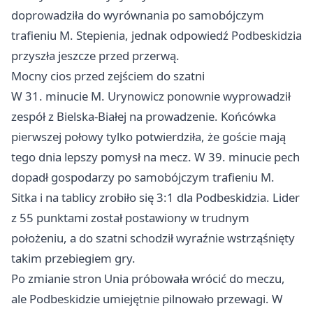
doprowadziła do wyrównania po samobójczym
trafieniu M. Stepienia, jednak odpowiedź Podbeskidzia
przyszła jeszcze przed przerwą.
Mocny cios przed zejściem do szatni
W 31. minucie M. Urynowicz ponownie wyprowadził
zespół z Bielska-Białej na prowadzenie. Końcówka
pierwszej połowy tylko potwierdziła, że goście mają
tego dnia lepszy pomysł na mecz. W 39. minucie pech
dopadł gospodarzy po samobójczym trafieniu M.
Sitka i na tablicy zrobiło się 3:1 dla Podbeskidzia. Lider
z 55 punktami został postawiony w trudnym
położeniu, a do szatni schodził wyraźnie wstrząśnięty
takim przebiegiem gry.
Po zmianie stron Unia próbowała wrócić do meczu,
ale Podbeskidzie umiejętnie pilnowało przewagi. W