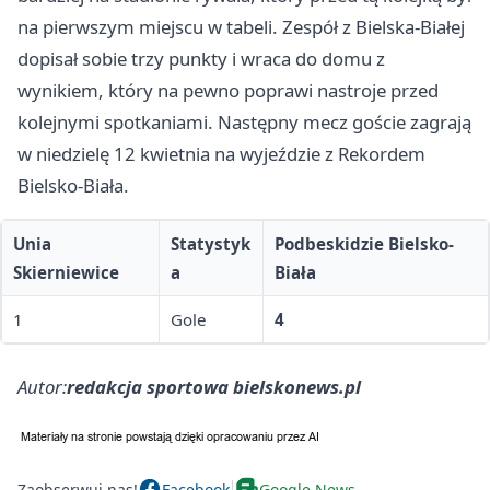
na pierwszym miejscu w tabeli. Zespół z Bielska-Białej
dopisał sobie trzy punkty i wraca do domu z
wynikiem, który na pewno poprawi nastroje przed
kolejnymi spotkaniami. Następny mecz goście zagrają
w niedzielę 12 kwietnia na wyjeździe z Rekordem
Bielsko-Biała.
Unia
Statystyk
Podbeskidzie Bielsko-
Skierniewice
a
Biała
1
Gole
4
Autor:
redakcja sportowa bielskonews.pl
Zaobserwuj nas!
Facebook
Google News