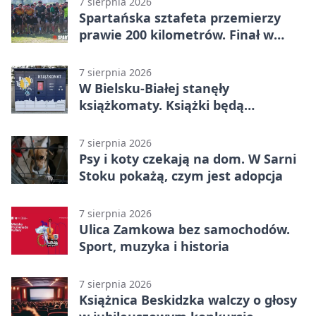
7 sierpnia 2026
Spartańska sztafeta przemierzy
prawie 200 kilometrów. Finał w
Bielsku-Białej
7 sierpnia 2026
W Bielsku-Białej stanęły
książkomaty. Książki będą
dostępne także poza biblioteką
7 sierpnia 2026
Psy i koty czekają na dom. W Sarni
Stoku pokażą, czym jest adopcja
7 sierpnia 2026
Ulica Zamkowa bez samochodów.
Sport, muzyka i historia
7 sierpnia 2026
Książnica Beskidzka walczy o głosy