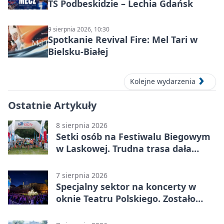
TS Podbeskidzie – Lechia Gdańsk
9 sierpnia 2026, 10:30
Spotkanie Revival Fire: Mel Tari w
Bielsku-Białej
Kolejne wydarzenia
Ostatnie Artykuły
8 sierpnia 2026
Setki osób na Festiwalu Biegowym
w Laskowej. Trudna trasa dała
zawodnikom w kość
7 sierpnia 2026
Specjalny sektor na koncerty w
oknie Teatru Polskiego. Zostało
kilka wejściówek