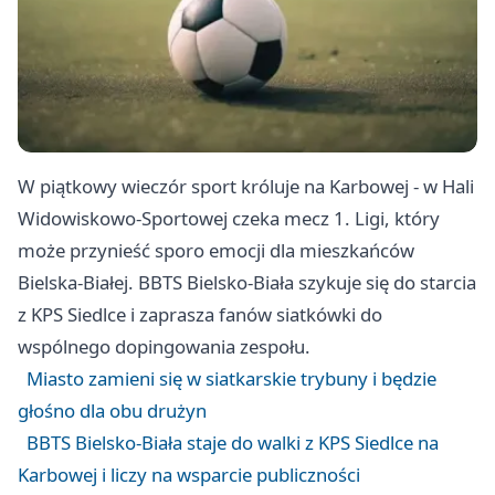
W piątkowy wieczór sport króluje na Karbowej - w Hali
Widowiskowo-Sportowej czeka mecz 1. Ligi, który
może przynieść sporo emocji dla mieszkańców
Bielska-Białej. BBTS Bielsko-Biała szykuje się do starcia
z KPS Siedlce i zaprasza fanów siatkówki do
wspólnego dopingowania zespołu.
Miasto zamieni się w siatkarskie trybuny i będzie
głośno dla obu drużyn
BBTS Bielsko-Biała staje do walki z KPS Siedlce na
Karbowej i liczy na wsparcie publiczności