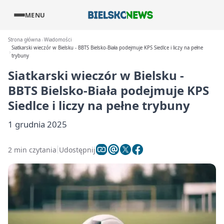
MENU
Strona główna
Wiadomości
Siatkarski wieczór w Bielsku - BBTS Bielsko-Biała podejmuje KPS Siedlce i liczy na pełne
trybuny
Siatkarski wieczór w Bielsku -
BBTS Bielsko-Biała podejmuje KPS
Siedlce i liczy na pełne trybuny
1 grudnia 2025
2 min czytania
Udostępnij