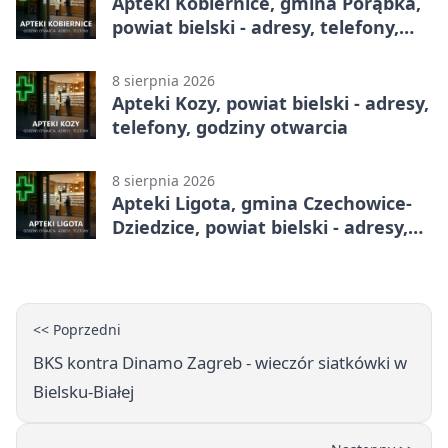
Apteki Kobiernice, gmina Porąbka,
powiat bielski - adresy, telefony,
godziny otwarcia
8 sierpnia 2026
Apteki Kozy, powiat bielski - adresy,
telefony, godziny otwarcia
8 sierpnia 2026
Apteki Ligota, gmina Czechowice-
Dziedzice, powiat bielski - adresy,
telefony, godziny otwarcia
<< Poprzedni
BKS kontra Dinamo Zagreb - wieczór siatkówki w
Bielsku-Białej