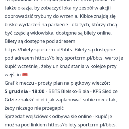
także okazja, by zobaczyć lokalny zespół w akcji i
doprowadzić trybuny do wrzenia. Kibice znajdą się
blisko wydarzeń na parkiecie - dla tych, którzy chcą
być częścią widowiska, dostępne są bilety online.
Bilety są dostępne pod adresem
https://bilety.sportcrm.pl/bbts. Bilety są dostępne
pod adresem https://bilety.sportcrm.pl/bbts, warto je
kupić wcześniej, żeby uniknąć stania w kolejce przy
wejściu 🎟️.
Grafik meczu - prosty plan na piątkowy wieczór:
5 grudnia
-
18:00
- BBTS Bielsko-Biała - KPS Siedlce
Gdzie znaleźć bilet i jak zaplanować sobie mecz tak,
żeby niczego nie przegapić
Sprzedaż wejściówek odbywa się online - kupić je
można pod linkiem https://bilety.sportcrm.pl/bbts.