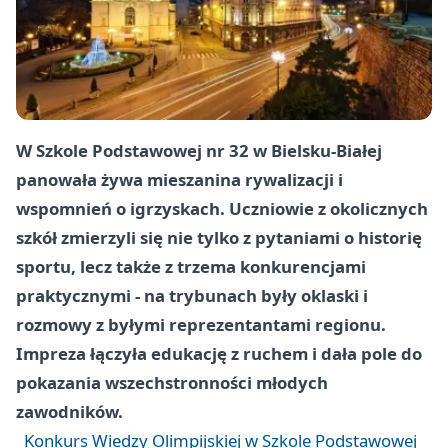
W Szkole Podstawowej nr 32 w Bielsku-Białej
panowała żywa mieszanina rywalizacji i
wspomnień o igrzyskach. Uczniowie z okolicznych
szkół zmierzyli się nie tylko z pytaniami o historię
sportu, lecz także z trzema konkurencjami
praktycznymi - na trybunach były oklaski i
rozmowy z byłymi reprezentantami regionu.
Impreza łączyła edukację z ruchem i dała pole do
pokazania wszechstronności młodych
zawodników.
Konkurs Wiedzy Olimpijskiej w Szkole Podstawowej