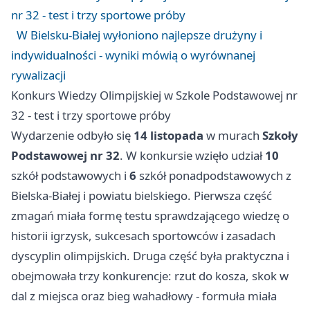
nr 32 - test i trzy sportowe próby
W Bielsku-Białej wyłoniono najlepsze drużyny i
indywidualności - wyniki mówią o wyrównanej
rywalizacji
Konkurs Wiedzy Olimpijskiej w Szkole Podstawowej nr
32 - test i trzy sportowe próby
Wydarzenie odbyło się
14 listopada
w murach
Szkoły
Podstawowej nr 32
. W konkursie wzięło udział
10
szkół podstawowych i
6
szkół ponadpodstawowych z
Bielska-Białej i powiatu bielskiego. Pierwsza część
zmagań miała formę testu sprawdzającego wiedzę o
historii igrzysk, sukcesach sportowców i zasadach
dyscyplin olimpijskich. Druga część była praktyczna i
obejmowała trzy konkurencje: rzut do kosza, skok w
dal z miejsca oraz bieg wahadłowy - formuła miała