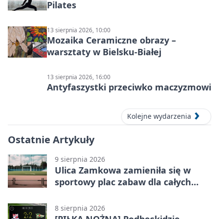
Pilates
13 sierpnia 2026, 10:00
Mozaika Ceramiczne obrazy –
warsztaty w Bielsku-Białej
13 sierpnia 2026, 16:00
Antyfaszystki przeciwko maczyzmowi
Kolejne wydarzenia
Ostatnie Artykuły
9 sierpnia 2026
Ulica Zamkowa zamieniła się w
sportowy plac zabaw dla całych
rodzin
8 sierpnia 2026
[PIŁKA NOŻNA] Podbeskidzie