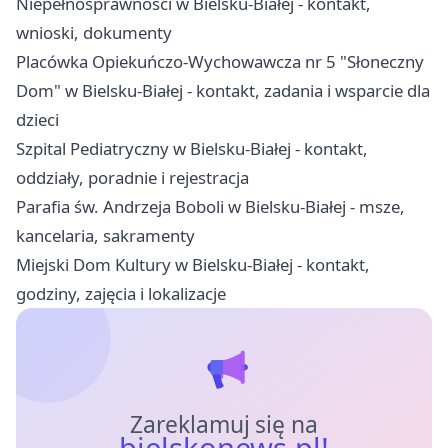
Niepełnosprawności w Bielsku-Białej - kontakt,
wnioski, dokumenty
Placówka Opiekuńczo-Wychowawcza nr 5 "Słoneczny
Dom" w Bielsku-Białej - kontakt, zadania i wsparcie dla
dzieci
Szpital Pediatryczny w Bielsku-Białej - kontakt,
oddziały, poradnie i rejestracja
Parafia św. Andrzeja Boboli w Bielsku-Białej - msze,
kancelaria, sakramenty
Miejski Dom Kultury w Bielsku-Białej - kontakt,
godziny, zajęcia i lokalizacje
Zareklamuj się na
bielskonews.pl!