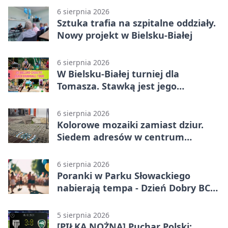
6 sierpnia 2026
Sztuka trafia na szpitalne oddziały.
Nowy projekt w Bielsku-Białej
6 sierpnia 2026
W Bielsku-Białej turniej dla
Tomasza. Stawką jest jego
samodzielność
6 sierpnia 2026
Kolorowe mozaiki zamiast dziur.
Siedem adresów w centrum
Bielska-Białej
6 sierpnia 2026
Poranki w Parku Słowackiego
nabierają tempa - Dzień Dobry BCK
wraca
5 sierpnia 2026
[PIŁKA NOŻNA] Puchar Polski: