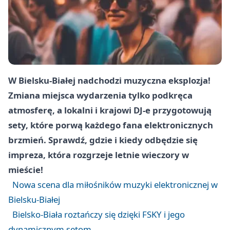
W Bielsku-Białej nadchodzi muzyczna eksplozja!
Zmiana miejsca wydarzenia tylko podkręca
atmosferę, a lokalni i krajowi DJ-e przygotowują
sety, które porwą każdego fana elektronicznych
brzmień. Sprawdź, gdzie i kiedy odbędzie się
impreza, która rozgrzeje letnie wieczory w
mieście!
Nowa scena dla miłośników muzyki elektronicznej w
Bielsku-Białej
Bielsko-Biała roztańczy się dzięki FSKY i jego
dynamicznym setom