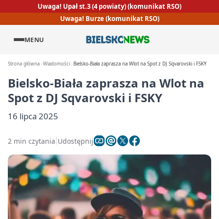
Uwaga! Upał st.3 (4 powiaty) (komunikat RSO)
Uwaga! Burze (komunikat RSO)
MENU
Strona główna
Wiadomości
Bielsko-Biała zaprasza na Wlot na Spot z DJ Sqvarovski i FSKY
Bielsko-Biała zaprasza na Wlot na
Spot z DJ Sqvarovski i FSKY
16 lipca 2025
2 min czytania
Udostępnij