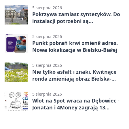
5 sierpnia 2026
Pokrzywa zamiast syntetyków. Do
instalacji potrzebni są
wolontariusze
5 sierpnia 2026
Punkt pobrań krwi zmienił adres.
Nowa lokalizacja w Bielsku-Białej
5 sierpnia 2026
Nie tylko asfalt i znaki. Kwitnące
ronda zmieniają obraz Bielska-
Białej
5 sierpnia 2026
Wlot na Spot wraca na Dębowiec -
Jonatan i 4Money zagrają 13
sierpnia