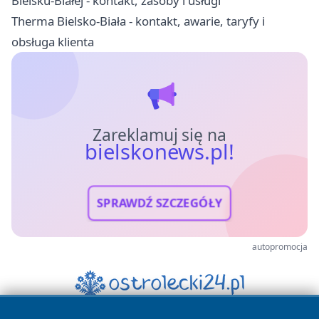
Bielsku-Białej - kontakt, zasoby i usługi
Therma Bielsko-Biała - kontakt, awarie, taryfy i
obsługa klienta
Zareklamuj się na
bielskonews.pl!
SPRAWDŹ SZCZEGÓŁY
autopromocja