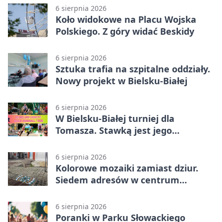
6 sierpnia 2026
Koło widokowe na Placu Wojska
Polskiego. Z góry widać Beskidy
6 sierpnia 2026
Sztuka trafia na szpitalne oddziały.
Nowy projekt w Bielsku-Białej
6 sierpnia 2026
W Bielsku-Białej turniej dla
Tomasza. Stawką jest jego
samodzielność
6 sierpnia 2026
Kolorowe mozaiki zamiast dziur.
Siedem adresów w centrum
Bielska-Białej
6 sierpnia 2026
Poranki w Parku Słowackiego