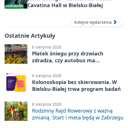
Cavatina Hall w Bielsku-Białej
Kolejne wydarzenia
Ostatnie Artykuły
6 sierpnia 2026
Płatek śniegu przy drzwiach
zdradza, czy autobus ma
klimatyzację
6 sierpnia 2026
Kolonoskopia bez skierowania. W
Bielsku-Białej trwa program badań
6 sierpnia 2026
Rodzinny Rajd Rowerowy z ważną
zmianą. Start i meta będą w Zabrzegu