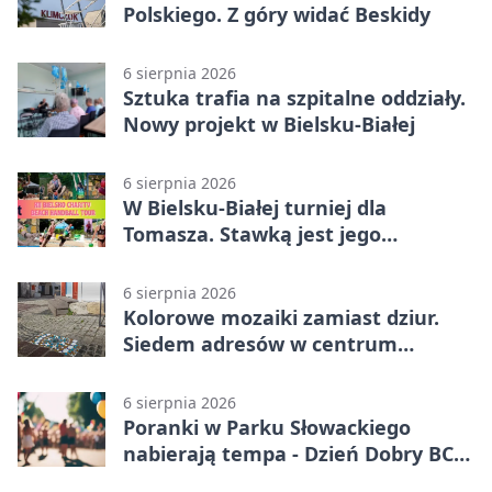
Polskiego. Z góry widać Beskidy
6 sierpnia 2026
Sztuka trafia na szpitalne oddziały.
Nowy projekt w Bielsku-Białej
6 sierpnia 2026
W Bielsku-Białej turniej dla
Tomasza. Stawką jest jego
samodzielność
6 sierpnia 2026
Kolorowe mozaiki zamiast dziur.
Siedem adresów w centrum
Bielska-Białej
6 sierpnia 2026
Poranki w Parku Słowackiego
nabierają tempa - Dzień Dobry BCK
wraca