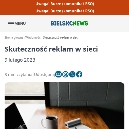
Uwaga! Burze (komunikat RSO)
Uwaga! Burze (komunikat RSO)
MENU
Strona główna
Wiadomości
Skuteczność reklam w sieci
Skuteczność reklam w sieci
9 lutego 2023
3 min czytania
Udostępnij