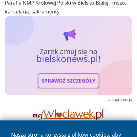
Parafia NMP Królowej Polski w Bielsku-Białej - msze,
kancelaria, sakramenty
Zareklamuj się na
bielskonews.pl!
SPRAWDŹ SZCZEGÓŁY
autopromocja
Nasza strona korzysta z plików cookies, aby