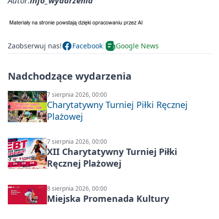
Autor:
info_wydarzenia
Zaobserwuj nas!
Facebook
Google News
Nadchodzące wydarzenia
7 sierpnia 2026, 00:00
Charytatywny Turniej Piłki Ręcznej
Plażowej
7 sierpnia 2026, 00:00
XII Charytatywny Turniej Piłki
Ręcznej Plażowej
8 sierpnia 2026, 00:00
Miejska Promenada Kultury