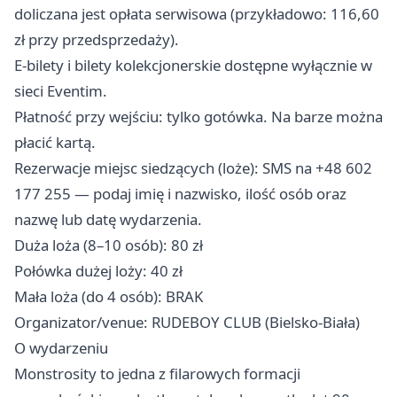
doliczana jest opłata serwisowa (przykładowo: 116,60
zł przy przedsprzedaży).
E-bilety i bilety kolekcjonerskie dostępne wyłącznie w
sieci Eventim.
Płatność przy wejściu: tylko gotówka. Na barze można
płacić kartą.
Rezerwacje miejsc siedzących (loże): SMS na +48 602
177 255 — podaj imię i nazwisko, ilość osób oraz
nazwę lub datę wydarzenia.
Duża loża (8–10 osób): 80 zł
Połówka dużej loży: 40 zł
Mała loża (do 4 osób): BRAK
Organizator/venue: RUDEBOY CLUB (Bielsko-Biała)
O wydarzeniu
Monstrosity to jedna z filarowych formacji