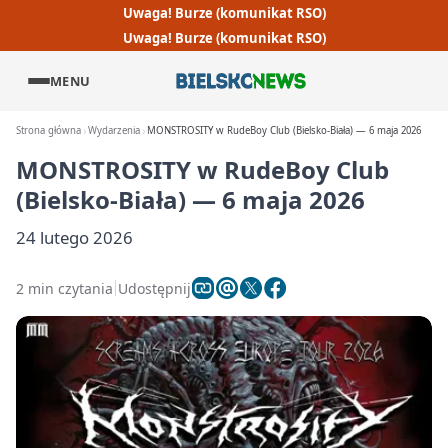
Uwaga! Burze (komunikat RSO)
Uwaga! Burze (komunikat RSO)
MENU
Strona główna
Wydarzenia
MONSTROSITY w RudeBoy Club (Bielsko-Biała) — 6 maja 2026
MONSTROSITY w RudeBoy Club
(Bielsko-Biała) — 6 maja 2026
24 lutego 2026
2 min czytania
Udostępnij