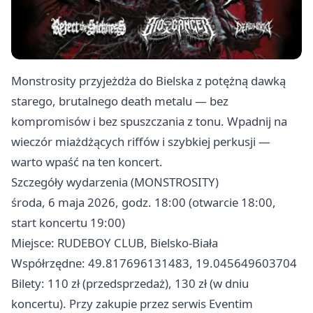
Monstrosity przyjeżdża do Bielska z potężną dawką
starego, brutalnego death metalu — bez
kompromisów i bez spuszczania z tonu. Wpadnij na
wieczór miażdżących riffów i szybkiej perkusji —
warto wpaść na ten koncert.
Szczegóły wydarzenia (MONSTROSITY)
środa, 6 maja 2026, godz. 18:00 (otwarcie 18:00,
start koncertu 19:00)
Miejsce: RUDEBOY CLUB, Bielsko-Biała
Współrzędne: 49.817696131483, 19.045649603704
Bilety: 110 zł (przedsprzedaż), 130 zł (w dniu
koncertu). Przy zakupie przez serwis Eventim