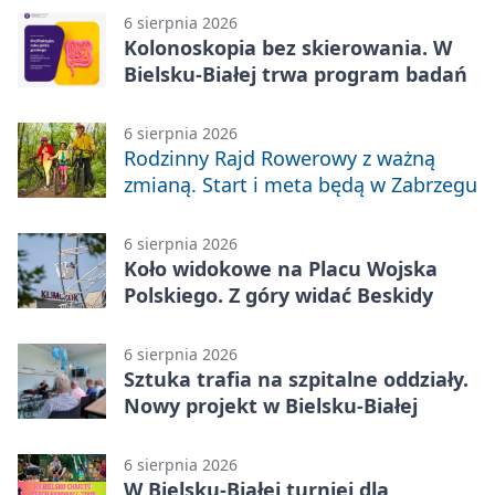
6 sierpnia 2026
Kolonoskopia bez skierowania. W
Bielsku-Białej trwa program badań
6 sierpnia 2026
Rodzinny Rajd Rowerowy z ważną
zmianą. Start i meta będą w Zabrzegu
6 sierpnia 2026
Koło widokowe na Placu Wojska
Polskiego. Z góry widać Beskidy
6 sierpnia 2026
Sztuka trafia na szpitalne oddziały.
Nowy projekt w Bielsku-Białej
6 sierpnia 2026
W Bielsku-Białej turniej dla