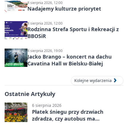
8 sierpnia 2026, 12:00
Nadajemy kulturze priorytet
8 sierpnia 2026, 12:00
Rodzinna Strefa Sportu i Rekreacji z
BBOSiR
8 sierpnia 2026, 19:00
Jacko Brango – koncert na dachu
Cavatina Hall w Bielsku-Białej
Kolejne wydarzenia
Ostatnie Artykuły
6 sierpnia 2026
Płatek śniegu przy drzwiach
zdradza, czy autobus ma
klimatyzację