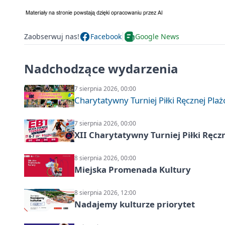
Zaobserwuj nas!
Facebook
Google News
Nadchodzące wydarzenia
7 sierpnia 2026, 00:00
Charytatywny Turniej Piłki Ręcznej Pla
7 sierpnia 2026, 00:00
XII Charytatywny Turniej Piłki Ręcz
8 sierpnia 2026, 00:00
Miejska Promenada Kultury
8 sierpnia 2026, 12:00
Nadajemy kulturze priorytet