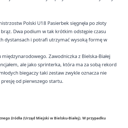
mistrzostw Polski U18 Pasierbek sięgnęła po złoty
brąz. Dwa podium w tak krótkim odstępie czasu
ich dystansach i potrafi utrzymać wysoką formę w
tu międzynarodowego. Zawodniczka z Bielska-Białej
tencjałem, ale jako sprinterka, która ma za sobą rekord
młodych biegaczy taki zestaw zwykle oznacza nie
 presję od pierwszego startu.
nego źródła (Urząd Miejski w Bielsku-Białej). W przypadku