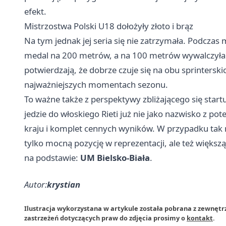
efekt.
Mistrzostwa Polski U18 dołożyły złoto i brąz
Na tym jednak jej seria się nie zatrzymała. Podczas 
medal na 200 metrów, a na 100 metrów wywalczyła 
potwierdzają, że dobrze czuje się na obu sprintersk
najważniejszych momentach sezonu.
To ważne także z perspektywy zbliżającego się star
jedzie do włoskiego Rieti już nie jako nazwisko z po
kraju i komplet cennych wyników. W przypadku tak 
tylko mocną pozycję w reprezentacji, ale też większą
na podstawie:
UM Bielsko-Biała
.
Autor:
krystian
Ilustracja wykorzystana w artykule została pobrana z zewnętrz
zastrzeżeń dotyczących praw do zdjęcia prosimy o
kontakt
.