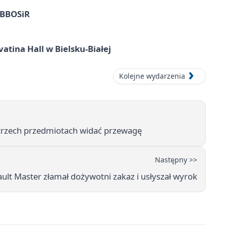
z BBOSiR
atina Hall w Bielsku-Białej
Kolejne wydarzenia
 trzech przedmiotach widać przewagę
Następny >>
ult Master złamał dożywotni zakaz i usłyszał wyrok