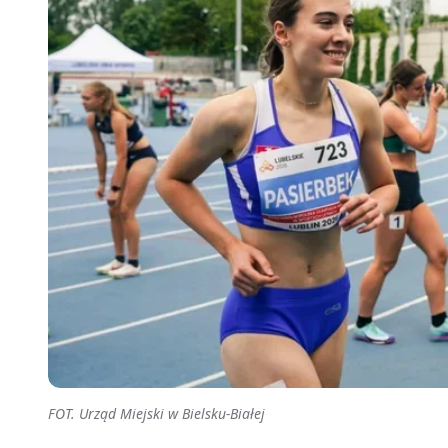
FOT. Urząd Miejski w Bielsku-Białej