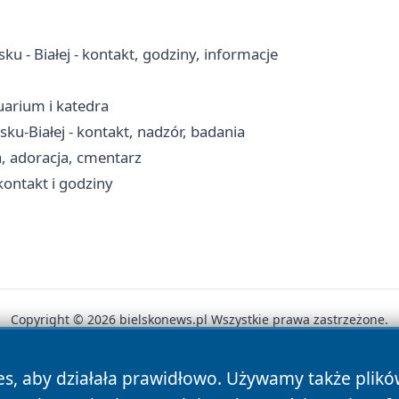
sku - Białej - kontakt, godziny, informacje
tuarium i katedra
ku-Białej - kontakt, nadzór, badania
a, adoracja, cmentarz
kontakt i godziny
Copyright © 2026 bielskonews.pl Wszystkie prawa zastrzeżone.
es, aby działała prawidłowo. Używamy także plik
News
Autorzy
Polityka Prywatności
Polityka Cookie