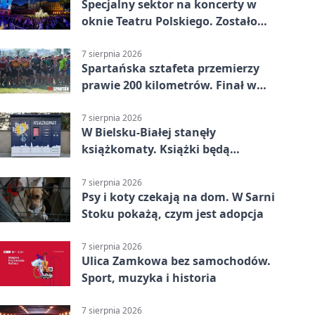
Specjalny sektor na koncerty w
oknie Teatru Polskiego. Zostało
kilka wejściówek
7 sierpnia 2026
Spartańska sztafeta przemierzy
prawie 200 kilometrów. Finał w
Bielsku-Białej
7 sierpnia 2026
W Bielsku-Białej stanęły
książkomaty. Książki będą
dostępne także poza biblioteką
7 sierpnia 2026
Psy i koty czekają na dom. W Sarni
Stoku pokażą, czym jest adopcja
7 sierpnia 2026
Ulica Zamkowa bez samochodów.
Sport, muzyka i historia
7 sierpnia 2026