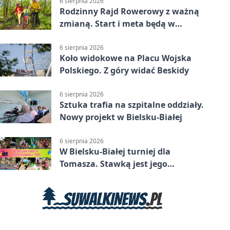
6 sierpnia 2026
Rodzinny Rajd Rowerowy z ważną
zmianą. Start i meta będą w
Zabrzegu
6 sierpnia 2026
Koło widokowe na Placu Wojska
Polskiego. Z góry widać Beskidy
6 sierpnia 2026
Sztuka trafia na szpitalne oddziały.
Nowy projekt w Bielsku-Białej
6 sierpnia 2026
W Bielsku-Białej turniej dla
Tomasza. Stawką jest jego
samodzielność