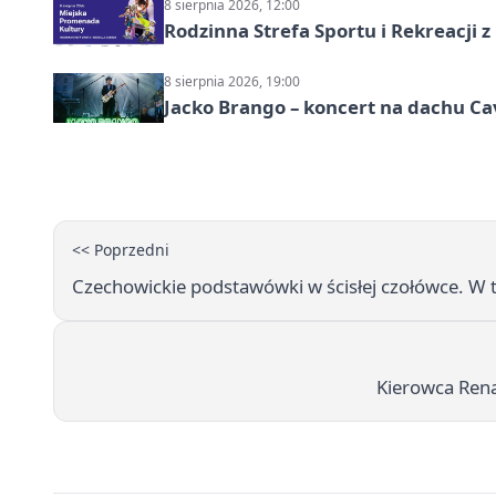
8 sierpnia 2026, 12:00
Rodzinna Strefa Sportu i Rekreacji 
8 sierpnia 2026, 19:00
Jacko Brango – koncert na dachu Cav
<< Poprzedni
Czechowickie podstawówki w ścisłej czołówce. W
Kierowca Rena