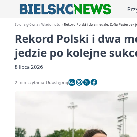
Prz
Strona główna
Wiadomości
Rekord Polski i dwa medale. Zofia Pasierbek j
Rekord Polski i dwa m
jedzie po kolejne sukc
8 lipca 2026
2 min czytania
Udostępnij