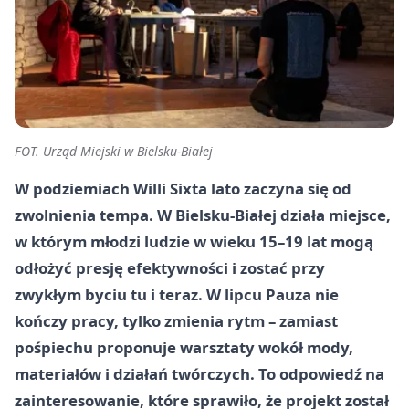
FOT. Urząd Miejski w Bielsku-Białej
W podziemiach Willi Sixta lato zaczyna się od
zwolnienia tempa. W Bielsku-Białej działa miejsce,
w którym młodzi ludzie w wieku 15–19 lat mogą
odłożyć presję efektywności i zostać przy
zwykłym byciu tu i teraz. W lipcu Pauza nie
kończy pracy, tylko zmienia rytm – zamiast
pośpiechu proponuje warsztaty wokół mody,
materiałów i działań twórczych. To odpowiedź na
zainteresowanie, które sprawiło, że projekt został