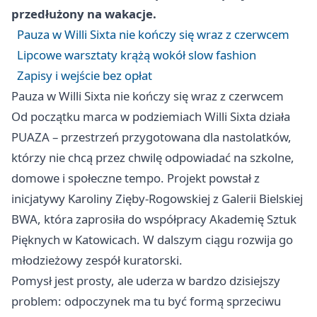
przedłużony na wakacje.
Pauza w Willi Sixta nie kończy się wraz z czerwcem
Lipcowe warsztaty krążą wokół slow fashion
Zapisy i wejście bez opłat
Pauza w Willi Sixta nie kończy się wraz z czerwcem
Od początku marca w podziemiach Willi Sixta działa
PUAZA – przestrzeń przygotowana dla nastolatków,
którzy nie chcą przez chwilę odpowiadać na szkolne,
domowe i społeczne tempo. Projekt powstał z
inicjatywy Karoliny Zięby-Rogowskiej z Galerii Bielskiej
BWA, która zaprosiła do współpracy Akademię Sztuk
Pięknych w
Katowicach
. W dalszym ciągu rozwija go
młodzieżowy zespół kuratorski.
Pomysł jest prosty, ale uderza w bardzo dzisiejszy
problem: odpoczynek ma tu być formą sprzeciwu