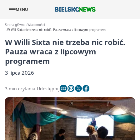
MENU
Strona główna
Wiadomości
W Willi Sixta nie trzeba nic robić. Pauza wraca z lipcowym programem
W Willi Sixta nie trzeba nic robić.
Pauza wraca z lipcowym
programem
3 lipca 2026
3 min czytania
Udostępnij