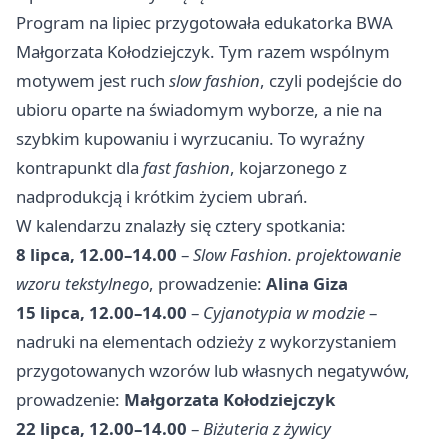
Program na lipiec przygotowała edukatorka BWA
Małgorzata Kołodziejczyk. Tym razem wspólnym
motywem jest ruch
slow fashion
, czyli podejście do
ubioru oparte na świadomym wyborze, a nie na
szybkim kupowaniu i wyrzucaniu. To wyraźny
kontrapunkt dla
fast fashion
, kojarzonego z
nadprodukcją i krótkim życiem ubrań.
W kalendarzu znalazły się cztery spotkania:
8 lipca, 12.00–14.00
–
Slow Fashion. projektowanie
wzoru tekstylnego
, prowadzenie:
Alina Giza
15 lipca, 12.00–14.00
–
Cyjanotypia w modzie
–
nadruki na elementach odzieży z wykorzystaniem
przygotowanych wzorów lub własnych negatywów,
prowadzenie:
Małgorzata Kołodziejczyk
22 lipca, 12.00–14.00
–
Biżuteria z żywicy