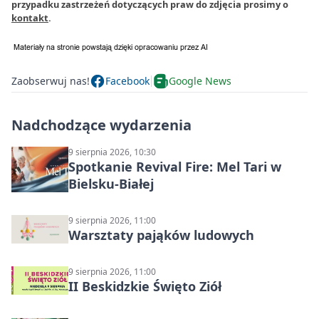
przypadku zastrzeżeń dotyczących praw do zdjęcia prosimy o
kontakt
.
Zaobserwuj nas!
Facebook
Google News
Nadchodzące wydarzenia
9 sierpnia 2026, 10:30
Spotkanie Revival Fire: Mel Tari w
Bielsku-Białej
9 sierpnia 2026, 11:00
Warsztaty pająków ludowych
9 sierpnia 2026, 11:00
II Beskidzkie Święto Ziół