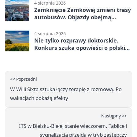
4 sierpnia 2026
Zamknięcie Zamkowej zmieni trasy
autobusów. Objazdy obejmą
kilkanaście linii
4 sierpnia 2026
Nie tylko rozprawy doktorskie.
Konkurs szuka opowieści o polskiej
wsi
<< Poprzedni
W Willi Sixta sztuka łączy terapię z rozmową. Po
wakacjach pokażą efekty
Następny >>
ITS w Bielsku-Białej stanie wieczorem. Tablice i
sygnalizacja przejdą w tryb zastępczy