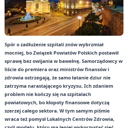
Spór o zadłużenie szpitali znów wybrzmiał
mocniej, bo Związek Powiatów Polskich postawił
sprawę bez owijania w bawełnę. Samorządowcy w
liście do premiera oraz ministrów finansów i
zdrowia ostrzegają, że samo łatanie dziur nie
zatrzyma narastającego kryzysu. Ich zdaniem
problem nie kończy się na szpitalach
powiatowych, bo kłopoty finansowe dotyczą
szerzej całego sektora. W tym samym piśmie
wraca też pomysł Lokalnych Centrów Zdrowia,
czyli modelu, który ma lepiej wykorzystać sieć