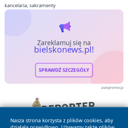
kancelaria, sakramenty
Zareklamuj się na
bielskonews.pl!
SPRAWDŹ SZCZEGÓŁY
autopromocja
Nasza strona korzysta z plików cookies, aby
działała prawidłowo. Używamy także plików