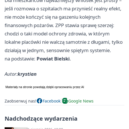
Dla mieszkańców najważniejszy wniosek jest prosty –
jeśli rozmowa o szpitalach ma przynieść realny efekt,
nie może kończyć się na gaszeniu kolejnych
finansowych pożarów. ZPP stawia sprawę szerzej:
chodzi o taki model ochrony zdrowia, w którym
lokalne placówki nie walczą samotnie z długami, tylko
działają w jednym, sensownie spiętym systemie.
na podstawie:
Powiat Bielski
.
Autor:
krystian
Zaobserwuj nas!
Facebook
Google News
Nadchodzące wydarzenia