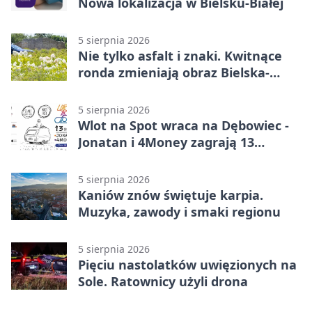
Nowa lokalizacja w Bielsku-Białej
5 sierpnia 2026
Nie tylko asfalt i znaki. Kwitnące
ronda zmieniają obraz Bielska-
Białej
5 sierpnia 2026
Wlot na Spot wraca na Dębowiec -
Jonatan i 4Money zagrają 13
sierpnia
5 sierpnia 2026
Kaniów znów świętuje karpia.
Muzyka, zawody i smaki regionu
5 sierpnia 2026
Pięciu nastolatków uwięzionych na
Sole. Ratownicy użyli drona