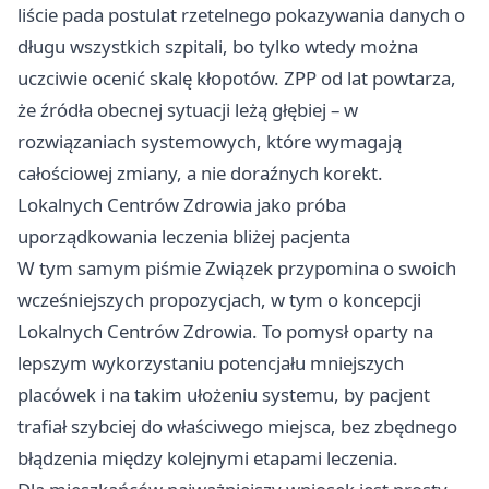
liście pada postulat rzetelnego pokazywania danych o
długu wszystkich szpitali, bo tylko wtedy można
uczciwie ocenić skalę kłopotów. ZPP od lat powtarza,
że źródła obecnej sytuacji leżą głębiej – w
rozwiązaniach systemowych, które wymagają
całościowej zmiany, a nie doraźnych korekt.
Lokalnych Centrów Zdrowia jako próba
uporządkowania leczenia bliżej pacjenta
W tym samym piśmie Związek przypomina o swoich
wcześniejszych propozycjach, w tym o koncepcji
Lokalnych Centrów Zdrowia. To pomysł oparty na
lepszym wykorzystaniu potencjału mniejszych
placówek i na takim ułożeniu systemu, by pacjent
trafiał szybciej do właściwego miejsca, bez zbędnego
błądzenia między kolejnymi etapami leczenia.