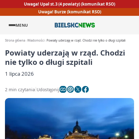
Uwaga! Upał st.3 (4 powiaty) (komunikat RSO)
Uwaga! Burze (komunikat RSO)
MENU
Strona główna
Wiadomości
Powiaty uderzają w rząd. Chodzi nie tylko o długi szpitali
Powiaty uderzają w rząd. Chodzi
nie tylko o długi szpitali
1 lipca 2026
2 min czytania
Udostępnij