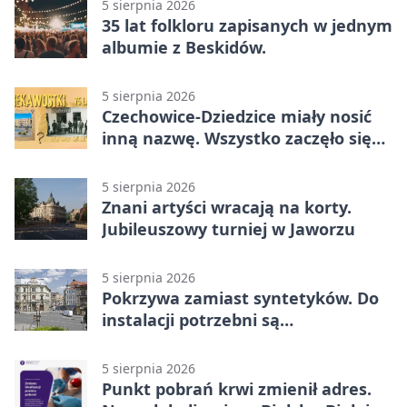
5 sierpnia 2026
35 lat folkloru zapisanych w jednym
albumie z Beskidów.
5 sierpnia 2026
Czechowice-Dziedzice miały nosić
inną nazwę. Wszystko zaczęło się
od sporu
5 sierpnia 2026
Znani artyści wracają na korty.
Jubileuszowy turniej w Jaworzu
5 sierpnia 2026
Pokrzywa zamiast syntetyków. Do
instalacji potrzebni są
wolontariusze
5 sierpnia 2026
Punkt pobrań krwi zmienił adres.