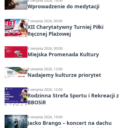
6 sierpnia 2026, 19:00
Wprowadzenie do medytacji
7 sierpnia 2026, 00:00
XII Charytatywny Turniej Piłki
Ręcznej Plażowej
8 sierpnia 2026, 00:00
Miejska Promenada Kultury
8 sierpnia 2026, 12:00
Nadajemy kulturze priorytet
8 sierpnia 2026, 12:00
Rodzinna Strefa Sportu i Rekreacji z
BBOSiR
8 sierpnia 2026, 19:00
Jacko Brango – koncert na dachu