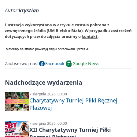
Autor:
krystian
Ilustracja wykorzystana w artykule została pobrana z
zewnętrznego źródła (UM Bielsko-Biała). W przypadku zastrzeżeń
dotyczących praw do zdjęcia prosimy o
kontakt
.
Zaobserwuj nas!
Facebook
Google News
Nadchodzące wydarzenia
7 sierpnia 2026, 00:00
Charytatywny Turniej Piłki Ręcznej
Plażowej
7 sierpnia 2026, 00:00
XII Charytatywny Turniej Piłki
Ręcznej Plażowej