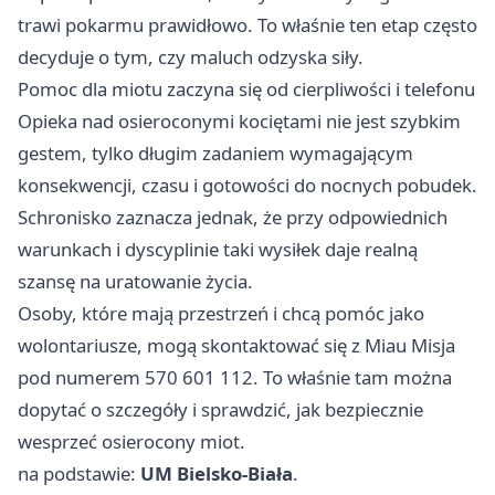
trawi pokarmu prawidłowo. To właśnie ten etap często
decyduje o tym, czy maluch odzyska siły.
Pomoc dla miotu zaczyna się od cierpliwości i telefonu
Opieka nad osieroconymi kociętami nie jest szybkim
gestem, tylko długim zadaniem wymagającym
konsekwencji, czasu i gotowości do nocnych pobudek.
Schronisko zaznacza jednak, że przy odpowiednich
warunkach i dyscyplinie taki wysiłek daje realną
szansę na uratowanie życia.
Osoby, które mają przestrzeń i chcą pomóc jako
wolontariusze, mogą skontaktować się z Miau Misja
pod numerem 570 601 112. To właśnie tam można
dopytać o szczegóły i sprawdzić, jak bezpiecznie
wesprzeć osierocony miot.
na podstawie:
UM Bielsko-Biała
.