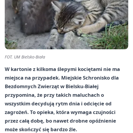
FOT. UM Bielsko-Biała
W kartonie z kilkoma ślepymi kociętami nie ma
miejsca na przypadek. Miejskie Schronisko dla
Bezdomnych Zwierząt w Bielsku-Białej
przypomina, że przy takich maluchach o
wszystkim decydują rytm dnia i odcięcie od
zagrożeń. To opieka, która wymaga czujności
przez całą dobę, bo nawet drobne opóźnienie
może skończyć się bardzo źle.