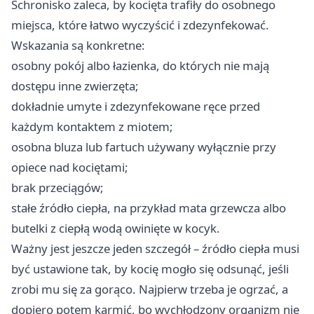
Schronisko zaleca, by kocięta trafiły do osobnego
miejsca, które łatwo wyczyścić i zdezynfekować.
Wskazania są konkretne:
osobny pokój albo łazienka, do których nie mają
dostępu inne zwierzęta;
dokładnie umyte i zdezynfekowane ręce przed
każdym kontaktem z miotem;
osobna bluza lub fartuch używany wyłącznie przy
opiece nad kociętami;
brak przeciągów;
stałe źródło ciepła, na przykład mata grzewcza albo
butelki z ciepłą wodą owinięte w kocyk.
Ważny jest jeszcze jeden szczegół – źródło ciepła musi
być ustawione tak, by kocię mogło się odsunąć, jeśli
zrobi mu się za gorąco. Najpierw trzeba je ogrzać, a
dopiero potem karmić, bo wychłodzony organizm nie