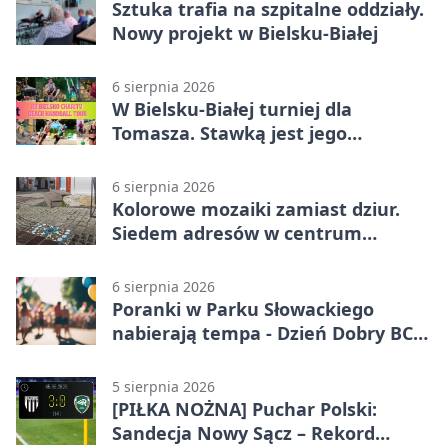
Sztuka trafia na szpitalne oddziały.
Nowy projekt w Bielsku-Białej
6 sierpnia 2026
W Bielsku-Białej turniej dla
Tomasza. Stawką jest jego
samodzielność
6 sierpnia 2026
Kolorowe mozaiki zamiast dziur.
Siedem adresów w centrum
Bielska-Białej
6 sierpnia 2026
Poranki w Parku Słowackiego
nabierają tempa - Dzień Dobry BCK
wraca
5 sierpnia 2026
[PIŁKA NOŻNA] Puchar Polski:
Sandecja Nowy Sącz – Rekord