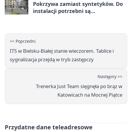
Pokrzywa zamiast syntetyków. Do
instalacji potrzebni są
wolontariusze
<< Poprzedni
ITS w Bielsku-Białej stanie wieczorem. Tablice i
sygnalizacja przejdą w tryb zastępczy
Następny >>
Trenerka Just Team sięgnęła po brąz w
Katowicach na Mocnej Piątce
Przydatne dane teleadresowe