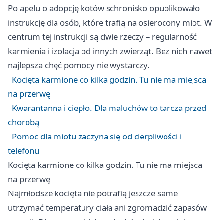
Po apelu o adopcję kotów schronisko opublikowało
instrukcję dla osób, które trafią na osierocony miot. W
centrum tej instrukcji są dwie rzeczy – regularność
karmienia i izolacja od innych zwierząt. Bez nich nawet
najlepsza chęć pomocy nie wystarczy.
Kocięta karmione co kilka godzin. Tu nie ma miejsca
na przerwę
Kwarantanna i ciepło. Dla maluchów to tarcza przed
chorobą
Pomoc dla miotu zaczyna się od cierpliwości i
telefonu
Kocięta karmione co kilka godzin. Tu nie ma miejsca
na przerwę
Najmłodsze kocięta nie potrafią jeszcze same
utrzymać temperatury ciała ani zgromadzić zapasów