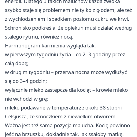
energii. Dlatego u takich maluchów każda zwłoka
szybko staje się problemem nie tylko z głodem, ale też
z wychłodzeniem i spadkiem poziomu cukru we krwi.
Schronisko podkreśla, że opiekun musi działać według
stałego rytmu, również nocą.
Harmonogram karmienia wygląda tak:
w pierwszym tygodniu życia – co 2–3 godziny przez
całą dobę;
w drugim tygodniu – przerwa nocna może wydłużyć
się do 3–4 godzin;
wyłącznie mleko zastępcze dla kociąt – krowie mleko
nie wchodzi w grę;
mleko podawane w temperaturze około 38 stopni
Celsjusza, ze smoczkiem z niewielkim otworem.
Ważna jest też sama pozycja malucha. Kocię powinno
jeść na brzuszku, dokładnie tak, jak ssałoby matkę.