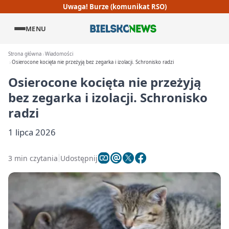
Uwaga! Burze (komunikat RSO)
MENU
Strona główna
Wiadomości
Osierocone kocięta nie przeżyją bez zegarka i izolacji. Schronisko radzi
Osierocone kocięta nie przeżyją
bez zegarka i izolacji. Schronisko
radzi
1 lipca 2026
3 min czytania
Udostępnij