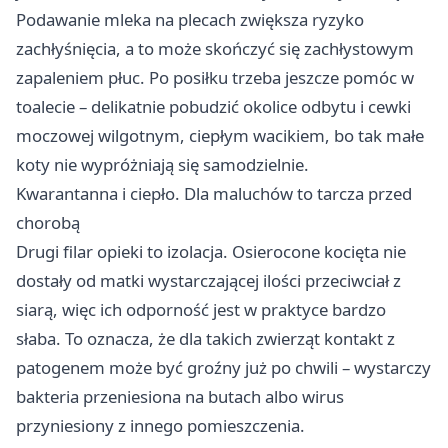
Podawanie mleka na plecach zwiększa ryzyko
zachłyśnięcia, a to może skończyć się zachłystowym
zapaleniem płuc. Po posiłku trzeba jeszcze pomóc w
toalecie – delikatnie pobudzić okolice odbytu i cewki
moczowej wilgotnym, ciepłym wacikiem, bo tak małe
koty nie wypróżniają się samodzielnie.
Kwarantanna i ciepło. Dla maluchów to tarcza przed
chorobą
Drugi filar opieki to izolacja. Osierocone kocięta nie
dostały od matki wystarczającej ilości przeciwciał z
siarą, więc ich odporność jest w praktyce bardzo
słaba. To oznacza, że dla takich zwierząt kontakt z
patogenem może być groźny już po chwili – wystarczy
bakteria przeniesiona na butach albo wirus
przyniesiony z innego pomieszczenia.