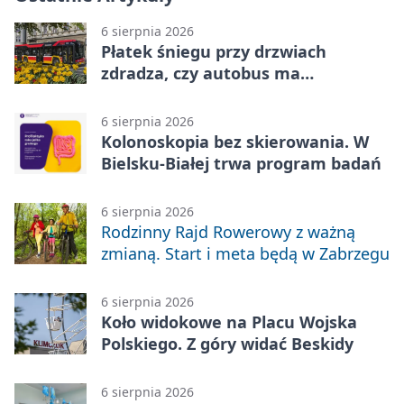
6 sierpnia 2026
Płatek śniegu przy drzwiach
zdradza, czy autobus ma
klimatyzację
6 sierpnia 2026
Kolonoskopia bez skierowania. W
Bielsku-Białej trwa program badań
6 sierpnia 2026
Rodzinny Rajd Rowerowy z ważną
zmianą. Start i meta będą w Zabrzegu
6 sierpnia 2026
Koło widokowe na Placu Wojska
Polskiego. Z góry widać Beskidy
6 sierpnia 2026