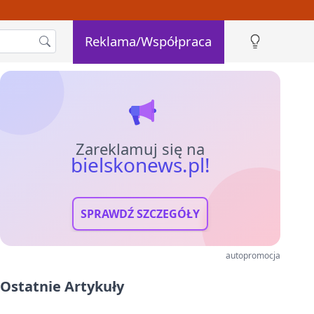
Reklama/Współpraca
Zareklamuj się na
bielskonews.pl!
SPRAWDŹ SZCZEGÓŁY
autopromocja
Ostatnie Artykuły