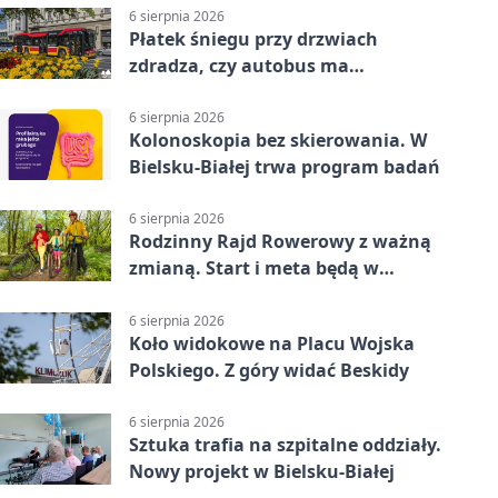
6 sierpnia 2026
Płatek śniegu przy drzwiach
zdradza, czy autobus ma
klimatyzację
6 sierpnia 2026
Kolonoskopia bez skierowania. W
Bielsku-Białej trwa program badań
6 sierpnia 2026
Rodzinny Rajd Rowerowy z ważną
zmianą. Start i meta będą w
Zabrzegu
6 sierpnia 2026
Koło widokowe na Placu Wojska
Polskiego. Z góry widać Beskidy
6 sierpnia 2026
Sztuka trafia na szpitalne oddziały.
Nowy projekt w Bielsku-Białej