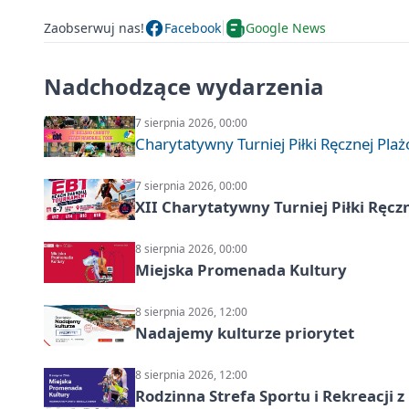
Zaobserwuj nas!
Facebook
Google News
Nadchodzące wydarzenia
7 sierpnia 2026, 00:00
Charytatywny Turniej Piłki Ręcznej Pla
7 sierpnia 2026, 00:00
XII Charytatywny Turniej Piłki Ręcz
8 sierpnia 2026, 00:00
Miejska Promenada Kultury
8 sierpnia 2026, 12:00
Nadajemy kulturze priorytet
8 sierpnia 2026, 12:00
Rodzinna Strefa Sportu i Rekreacji 