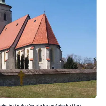
iechu i pokazów, ale bez pośpiechu i bez