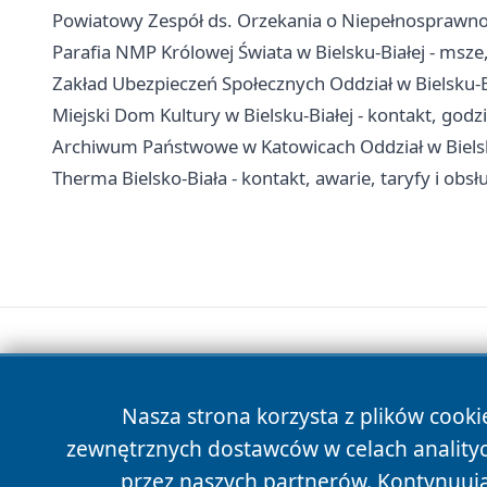
Powiatowy Zespół ds. Orzekania o Niepełnosprawnośc
Parafia NMP Królowej Świata w Bielsku-Białej - msze
Zakład Ubezpieczeń Społecznych Oddział w Bielsku-Bi
Miejski Dom Kultury w Bielsku-Białej - kontakt, godzin
Archiwum Państwowe w Katowicach Oddział w Bielsku-
Therma Bielsko-Biała - kontakt, awarie, taryfy i obsł
Nasza strona korzysta z plików cooki
zewnętrznych dostawców w celach anality
przez naszych partnerów. Kontynuując