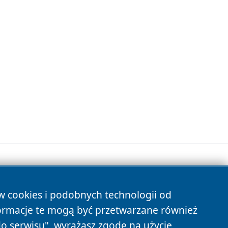
ów cookies i podobnych technologii od
s
ormacje te mogą być przetwarzane również
do serwisu", wyrażasz zgodę na użycie