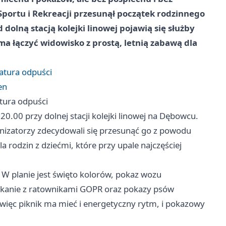
 Sportu i Rekreacji przesunął początek rodzinnego
 dolną stacją kolejki linowej pojawią się służby
a łączyć widowisko z prostą, letnią zabawą dla
ratura odpuści
en
atura odpuści
0.00 przy dolnej stacji kolejki linowej na Dębowcu.
nizatorzy zdecydowali się przesunąć go z powodu
 rodzin z dziećmi, które przy upale najczęściej
W planie jest święto kolorów, pokaz wozu
otkanie z ratownikami GOPR oraz pokazy psów
 więc piknik ma mieć i energetyczny rytm, i pokazowy