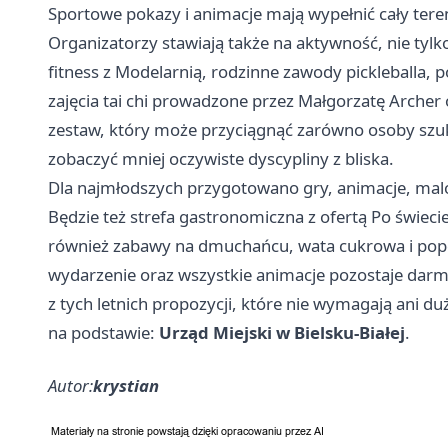
Sportowe pokazy i animacje mają wypełnić cały tere
Organizatorzy stawiają także na aktywność, nie tylk
fitness z Modelarnią, rodzinne zawody pickleballa,
zajęcia tai chi prowadzone przez Małgorzatę Archer 
zestaw, który może przyciągnąć zarówno osoby szuka
zobaczyć mniej oczywiste dyscypliny z bliska.
Dla najmłodszych przygotowano gry, animacje, malo
Będzie też strefa gastronomiczna z ofertą Po świecie
również zabawy na dmuchańcu, wata cukrowa i popco
wydarzenie oraz wszystkie animacje pozostaje dar
z tych letnich propozycji, które nie wymagają ani d
na podstawie:
Urząd Miejski w Bielsku-Białej
.
Autor:
krystian