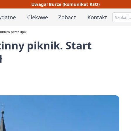
Uwaga! Burze (komunikat RSO)
ydatne
Ciekawe
Zobacz
Kontakt
sunięto przez upał
inny piknik. Start
ł