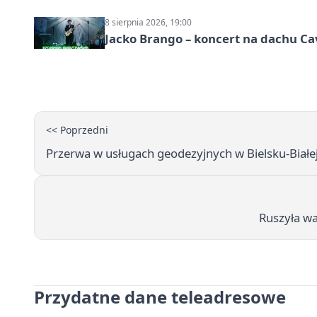
8 sierpnia 2026, 19:00
Jacko Brango – koncert na dachu Cav
<< Poprzedni
Przerwa w usługach geodezyjnych w Bielsku-Białe
Ruszyła wa
Przydatne dane teleadresowe