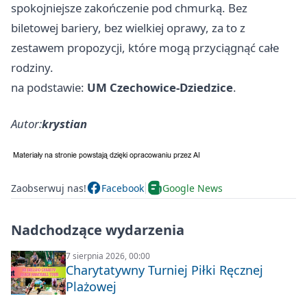
spokojniejsze zakończenie pod chmurką. Bez
biletowej bariery, bez wielkiej oprawy, za to z
zestawem propozycji, które mogą przyciągnąć całe
rodziny.
na podstawie:
UM Czechowice-Dziedzice
.
Autor:
krystian
Zaobserwuj nas!
Facebook
Google News
Nadchodzące wydarzenia
7 sierpnia 2026, 00:00
Charytatywny Turniej Piłki Ręcznej
Plażowej