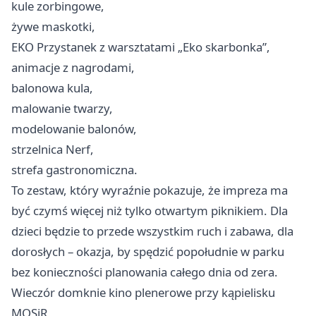
kule zorbingowe,
żywe maskotki,
EKO Przystanek z warsztatami „Eko skarbonka”,
animacje z nagrodami,
balonowa kula,
malowanie twarzy,
modelowanie balonów,
strzelnica Nerf,
strefa gastronomiczna.
To zestaw, który wyraźnie pokazuje, że impreza ma
być czymś więcej niż tylko otwartym piknikiem. Dla
dzieci będzie to przede wszystkim ruch i zabawa, dla
dorosłych – okazja, by spędzić popołudnie w parku
bez konieczności planowania całego dnia od zera.
Wieczór domknie kino plenerowe przy kąpielisku
MOSiR