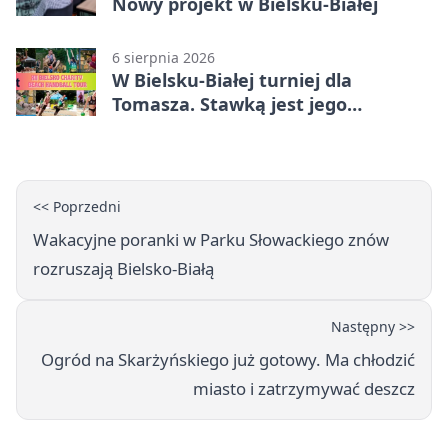
Nowy projekt w Bielsku-Białej
6 sierpnia 2026
W Bielsku-Białej turniej dla
Tomasza. Stawką jest jego
samodzielność
<< Poprzedni
Wakacyjne poranki w Parku Słowackiego znów
rozruszają Bielsko-Białą
Następny >>
Ogród na Skarżyńskiego już gotowy. Ma chłodzić
miasto i zatrzymywać deszcz