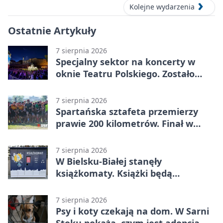
Kolejne wydarzenia
Ostatnie Artykuły
7 sierpnia 2026
Specjalny sektor na koncerty w
oknie Teatru Polskiego. Zostało
kilka wejściówek
7 sierpnia 2026
Spartańska sztafeta przemierzy
prawie 200 kilometrów. Finał w
Bielsku-Białej
7 sierpnia 2026
W Bielsku-Białej stanęły
książkomaty. Książki będą
dostępne także poza biblioteką
7 sierpnia 2026
Psy i koty czekają na dom. W Sarni
Stoku pokażą, czym jest adopcja