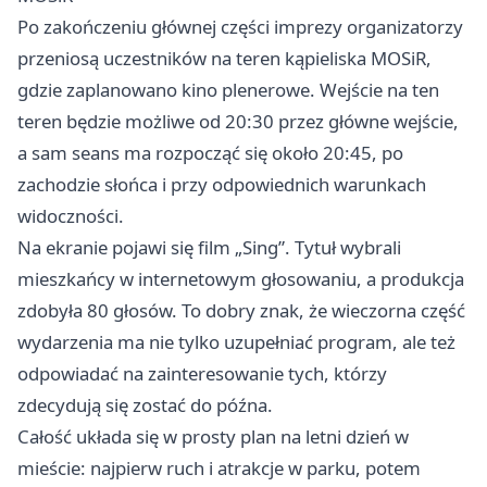
Po zakończeniu głównej części imprezy organizatorzy
przeniosą uczestników na teren kąpieliska MOSiR,
gdzie zaplanowano kino plenerowe. Wejście na ten
teren będzie możliwe od 20:30 przez główne wejście,
a sam seans ma rozpocząć się około 20:45, po
zachodzie słońca i przy odpowiednich warunkach
widoczności.
Na ekranie pojawi się film „Sing”. Tytuł wybrali
mieszkańcy w internetowym głosowaniu, a produkcja
zdobyła 80 głosów. To dobry znak, że wieczorna część
wydarzenia ma nie tylko uzupełniać program, ale też
odpowiadać na zainteresowanie tych, którzy
zdecydują się zostać do późna.
Całość układa się w prosty plan na letni dzień w
mieście: najpierw ruch i atrakcje w parku, potem