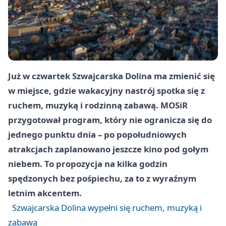
Już w czwartek Szwajcarska Dolina ma zmienić się
w miejsce, gdzie wakacyjny nastrój spotka się z
ruchem, muzyką i rodzinną zabawą. MOSiR
przygotował program, który nie ogranicza się do
jednego punktu dnia – po popołudniowych
atrakcjach zaplanowano jeszcze kino pod gołym
niebem. To propozycja na kilka godzin
spędzonych bez pośpiechu, za to z wyraźnym
letnim akcentem.
Szwajcarska Dolina wypełni się ruchem, muzyką i
zabawą