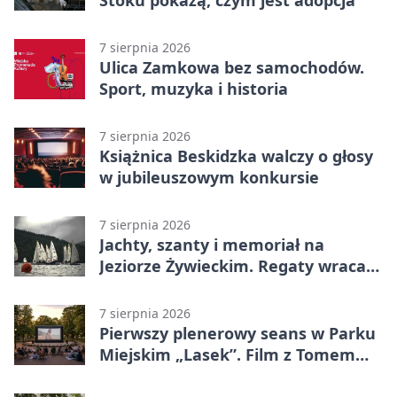
7 sierpnia 2026
Ulica Zamkowa bez samochodów.
Sport, muzyka i historia
7 sierpnia 2026
Książnica Beskidzka walczy o głosy
w jubileuszowym konkursie
7 sierpnia 2026
Jachty, szanty i memoriał na
Jeziorze Żywieckim. Regaty wracają
z tradycją
7 sierpnia 2026
Pierwszy plenerowy seans w Parku
Miejskim „Lasek”. Film z Tomem
Hanksem