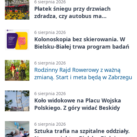
6 sierpnia 2026
Płatek śniegu przy drzwiach
zdradza, czy autobus ma
klimatyzację
6 sierpnia 2026
Kolonoskopia bez skierowania. W
Bielsku-Białej trwa program badań
6 sierpnia 2026
Rodzinny Rajd Rowerowy z ważną
zmianą. Start i meta będą w Zabrzegu
6 sierpnia 2026
Koło widokowe na Placu Wojska
Polskiego. Z góry widać Beskidy
6 sierpnia 2026
Sztuka trafia na szpitalne oddziały.