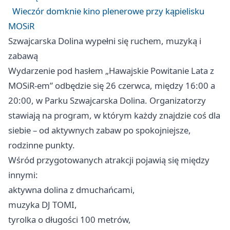
Wieczór domknie kino plenerowe przy kąpielisku
MOSiR
Szwajcarska Dolina wypełni się ruchem, muzyką i
zabawą
Wydarzenie pod hasłem „Hawajskie Powitanie Lata z
MOSiR-em” odbędzie się 26 czerwca, między 16:00 a
20:00, w Parku Szwajcarska Dolina. Organizatorzy
stawiają na program, w którym każdy znajdzie coś dla
siebie – od aktywnych zabaw po spokojniejsze,
rodzinne punkty.
Wśród przygotowanych atrakcji pojawią się między
innymi:
aktywna dolina z dmuchańcami,
muzyka DJ TOMI,
tyrolka o długości 100 metrów,