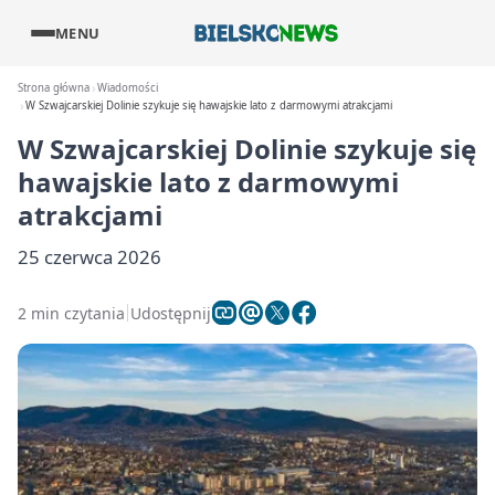
MENU
Strona główna
Wiadomości
W Szwajcarskiej Dolinie szykuje się hawajskie lato z darmowymi atrakcjami
W Szwajcarskiej Dolinie szykuje się
hawajskie lato z darmowymi
atrakcjami
25 czerwca 2026
2 min czytania
Udostępnij