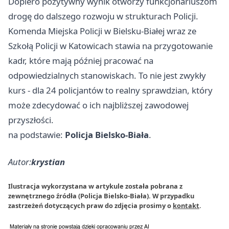
Dopiero pozytywny wynik otworzy funkcjonariuszom
drogę do dalszego rozwoju w strukturach Policji.
Komenda Miejska Policji w Bielsku-Białej wraz ze
Szkołą Policji w Katowicach stawia na przygotowanie
kadr, które mają później pracować na
odpowiedzialnych stanowiskach. To nie jest zwykły
kurs - dla 24 policjantów to realny sprawdzian, który
może zdecydować o ich najbliższej zawodowej
przyszłości.
na podstawie:
Policja Bielsko-Biała
.
Autor:
krystian
Ilustracja wykorzystana w artykule została pobrana z
zewnętrznego źródła (Policja Bielsko-Biała). W przypadku
zastrzeżeń dotyczących praw do zdjęcia prosimy o
kontakt
.