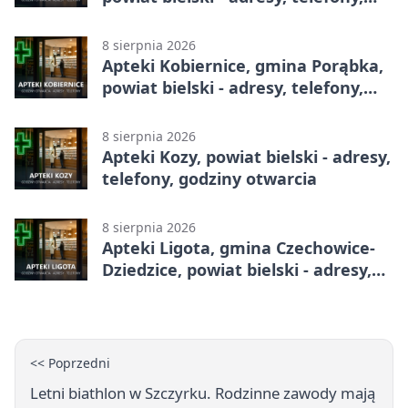
godziny otwarcia
8 sierpnia 2026
Apteki Kobiernice, gmina Porąbka,
powiat bielski - adresy, telefony,
godziny otwarcia
8 sierpnia 2026
Apteki Kozy, powiat bielski - adresy,
telefony, godziny otwarcia
8 sierpnia 2026
Apteki Ligota, gmina Czechowice-
Dziedzice, powiat bielski - adresy,
telefony, godziny otwarcia
<< Poprzedni
Letni biathlon w Szczyrku. Rodzinne zawody mają