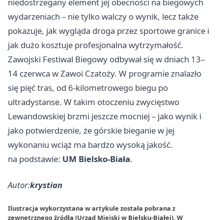
niedostrzegany element jej obecności na biegowych
wydarzeniach – nie tylko walczy o wynik, lecz także
pokazuje, jak wygląda droga przez sportowe granice i
jak dużo kosztuje profesjonalna wytrzymałość.
Zawojski Festiwal Biegowy odbywał się w dniach 13–
14 czerwca w Zawoi Czatoży. W programie znalazło
się pięć tras, od 6-kilometrowego biegu po
ultradystanse. W takim otoczeniu zwycięstwo
Lewandowskiej brzmi jeszcze mocniej – jako wynik i
jako potwierdzenie, że górskie bieganie w jej
wykonaniu wciąż ma bardzo wysoką jakość.
na podstawie:
UM Bielsko-Biała
.
Autor:
krystian
Ilustracja wykorzystana w artykule została pobrana z
zewnętrznego źródła (Urząd Miejski w Bielsku-Białej). W