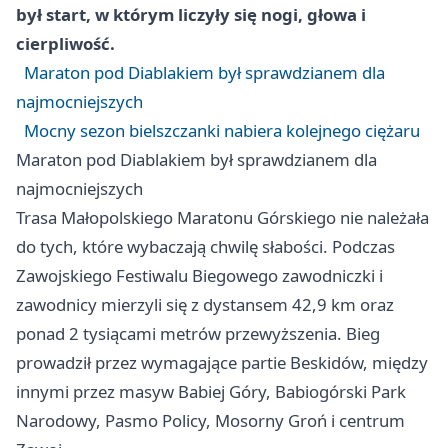
był start, w którym liczyły się nogi, głowa i
cierpliwość.
Maraton pod Diablakiem był sprawdzianem dla
najmocniejszych
Mocny sezon bielszczanki nabiera kolejnego ciężaru
Maraton pod Diablakiem był sprawdzianem dla
najmocniejszych
Trasa Małopolskiego Maratonu Górskiego nie należała
do tych, które wybaczają chwilę słabości. Podczas
Zawojskiego Festiwalu Biegowego zawodniczki i
zawodnicy mierzyli się z dystansem 42,9 km oraz
ponad 2 tysiącami metrów przewyższenia. Bieg
prowadził przez wymagające partie Beskidów, między
innymi przez masyw Babiej Góry, Babiogórski Park
Narodowy, Pasmo Policy, Mosorny Groń i centrum