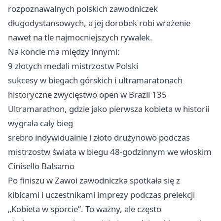
rozpoznawalnych polskich zawodniczek
długodystansowych, a jej dorobek robi wrażenie
nawet na tle najmocniejszych rywalek.
Na koncie ma między innymi:
9 złotych medali mistrzostw Polski
sukcesy w biegach górskich i ultramaratonach
historyczne zwycięstwo open w Brazil 135
Ultramarathon, gdzie jako pierwsza kobieta w historii
wygrała cały bieg
srebro indywidualnie i złoto drużynowo podczas
mistrzostw świata w biegu 48-godzinnym we włoskim
Cinisello Balsamo
Po finiszu w Zawoi zawodniczka spotkała się z
kibicami i uczestnikami imprezy podczas prelekcji
„Kobieta w sporcie”. To ważny, ale często