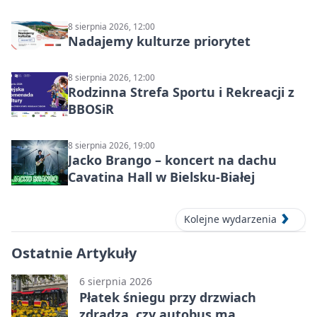
8 sierpnia 2026, 12:00
Nadajemy kulturze priorytet
8 sierpnia 2026, 12:00
Rodzinna Strefa Sportu i Rekreacji z
BBOSiR
8 sierpnia 2026, 19:00
Jacko Brango – koncert na dachu
Cavatina Hall w Bielsku-Białej
Kolejne wydarzenia
Ostatnie Artykuły
6 sierpnia 2026
Płatek śniegu przy drzwiach
zdradza, czy autobus ma