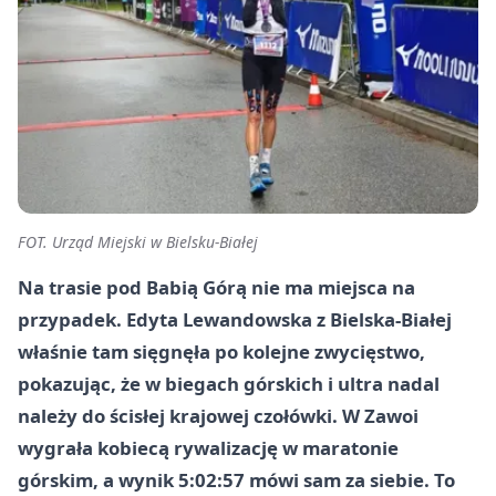
FOT. Urząd Miejski w Bielsku-Białej
Na trasie pod Babią Górą nie ma miejsca na
przypadek. Edyta Lewandowska z Bielska-Białej
właśnie tam sięgnęła po kolejne zwycięstwo,
pokazując, że w biegach górskich i ultra nadal
należy do ścisłej krajowej czołówki. W Zawoi
wygrała kobiecą rywalizację w maratonie
górskim, a wynik 5:02:57 mówi sam za siebie. To