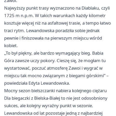
Zawoi.
Najwyższy punkt trasy wyznaczono na Diablaku, czyli
1725 m n.p.m. W takich warunkach każdy kilometr
kosztuje więcej niż na asfaltowej trasie, a tempo łatwo
traci rytm. Lewandowska poradziła sobie jednak
pewnie i finiszowała na pierwszym miejscu wśród
kobiet.
„To był piękny, ale bardzo wymagający bieg. Babia
Góra zawsze uczy pokory. Cieszę się, że mogłam tu
wystartować, poczuć atmosferę Zawoi i wygrać w
miejscu tak mocno związanym z biegami górskimi” –
powiedziała Edyta Lewandowska.
Mocny sezon bielszczanki nabiera kolejnego ciężaru
Dla biegaczki z Bielska-Białej to nie jest odosobniony
sukces, ale kolejny wyraźny punkt w sezonie.
Lewandowska od lat pozostaje jedną z najbardziej