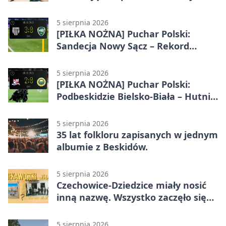
wraca
5 sierpnia 2026
[PIŁKA NOŻNA] Puchar Polski:
Sandecja Nowy Sącz – Rekord
Bielsko-Biała 3:0
5 sierpnia 2026
[PIŁKA NOŻNA] Puchar Polski:
Podbeskidzie Bielsko-Biała – Hutnik
Kraków 2:0. Dwa gole K. Twardosza
w Dankowicach
5 sierpnia 2026
35 lat folkloru zapisanych w jednym
albumie z Beskidów.
5 sierpnia 2026
Czechowice-Dziedzice miały nosić
inną nazwę. Wszystko zaczęło się
od sporu
5 sierpnia 2026