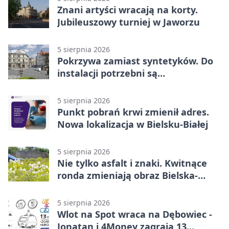
Znani artyści wracają na korty.
Jubileuszowy turniej w Jaworzu
5 sierpnia 2026
Pokrzywa zamiast syntetyków. Do
instalacji potrzebni są
wolontariusze
5 sierpnia 2026
Punkt pobrań krwi zmienił adres.
Nowa lokalizacja w Bielsku-Białej
5 sierpnia 2026
Nie tylko asfalt i znaki. Kwitnące
ronda zmieniają obraz Bielska-
Białej
5 sierpnia 2026
Wlot na Spot wraca na Dębowiec -
Jonatan i 4Money zagrają 13