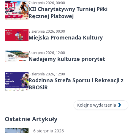
7 sierpnia 2026, 00:00
XII Charytatywny Turniej Piłki
Ręcznej Plażowej
8 sierpnia 2026, 00:00
Miejska Promenada Kultury
8 sierpnia 2026, 12:00
Nadajemy kulturze priorytet
8 sierpnia 2026, 12:00
Rodzinna Strefa Sportu i Rekreacji z
BBOSiR
Kolejne wydarzenia
Ostatnie Artykuły
6 sierpnia 2026