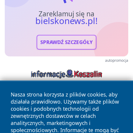
Zareklamuj się na
bielskonews.pl!
SPRAWDŹ SZCZEGÓŁY
autopromocja
Nasza strona korzysta z plików cookies, aby
działała prawidłowo. Używamy także plików
cookies i podobnych technologii od
zewnętrznych dostawców w celach
analitycznych, marketingowych i
Copyright © 2026 bielskonews.pl Wszystkie prawa
społecznościowych. Informacje te mogą być
zastrzeżone.