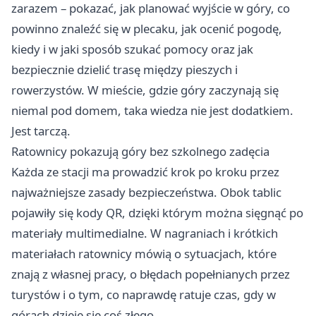
zarazem – pokazać, jak planować wyjście w góry, co
powinno znaleźć się w plecaku, jak ocenić pogodę,
kiedy i w jaki sposób szukać pomocy oraz jak
bezpiecznie dzielić trasę między pieszych i
rowerzystów. W mieście, gdzie góry zaczynają się
niemal pod domem, taka wiedza nie jest dodatkiem.
Jest tarczą.
Ratownicy pokazują góry bez szkolnego zadęcia
Każda ze stacji ma prowadzić krok po kroku przez
najważniejsze zasady bezpieczeństwa. Obok tablic
pojawiły się kody QR, dzięki którym można sięgnąć po
materiały multimedialne. W nagraniach i krótkich
materiałach ratownicy mówią o sytuacjach, które
znają z własnej pracy, o błędach popełnianych przez
turystów i o tym, co naprawdę ratuje czas, gdy w
górach dzieje się coś złego.