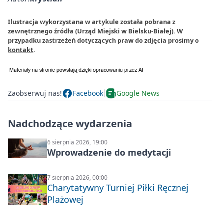
Ilustracja wykorzystana w artykule została pobrana z
zewnętrznego źródła (Urząd Miejski w Bielsku-Białej). W
przypadku zastrzeżeń dotyczących praw do zdjęcia prosimy o
kontakt
.
Zaobserwuj nas!
Facebook
Google News
Nadchodzące wydarzenia
6 sierpnia 2026, 19:00
Wprowadzenie do medytacji
7 sierpnia 2026, 00:00
Charytatywny Turniej Piłki Ręcznej
Plażowej