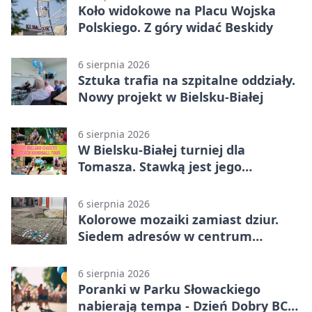
Koło widokowe na Placu Wojska
Polskiego. Z góry widać Beskidy
6 sierpnia 2026
Sztuka trafia na szpitalne oddziały.
Nowy projekt w Bielsku-Białej
6 sierpnia 2026
W Bielsku-Białej turniej dla
Tomasza. Stawką jest jego
samodzielność
6 sierpnia 2026
Kolorowe mozaiki zamiast dziur.
Siedem adresów w centrum
Bielska-Białej
6 sierpnia 2026
Poranki w Parku Słowackiego
nabierają tempa - Dzień Dobry BCK