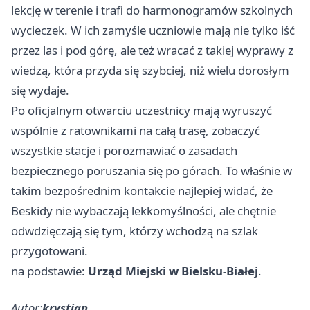
lekcję w terenie i trafi do harmonogramów szkolnych
wycieczek. W ich zamyśle uczniowie mają nie tylko iść
przez las i pod górę, ale też wracać z takiej wyprawy z
wiedzą, która przyda się szybciej, niż wielu dorosłym
się wydaje.
Po oficjalnym otwarciu uczestnicy mają wyruszyć
wspólnie z ratownikami na całą trasę, zobaczyć
wszystkie stacje i porozmawiać o zasadach
bezpiecznego poruszania się po górach. To właśnie w
takim bezpośrednim kontakcie najlepiej widać, że
Beskidy nie wybaczają lekkomyślności, ale chętnie
odwdzięczają się tym, którzy wchodzą na szlak
przygotowani.
na podstawie:
Urząd Miejski w Bielsku-Białej
.
Autor:
krystian