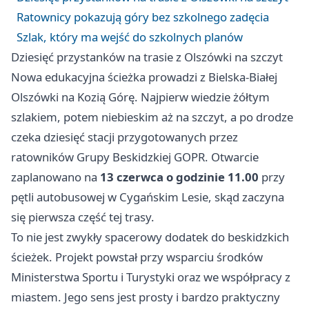
Ratownicy pokazują góry bez szkolnego zadęcia
Szlak, który ma wejść do szkolnych planów
Dziesięć przystanków na trasie z Olszówki na szczyt
Nowa edukacyjna ścieżka prowadzi z Bielska-Białej
Olszówki na Kozią Górę. Najpierw wiedzie żółtym
szlakiem, potem niebieskim aż na szczyt, a po drodze
czeka dziesięć stacji przygotowanych przez
ratowników Grupy Beskidzkiej GOPR. Otwarcie
zaplanowano na
13 czerwca o godzinie 11.00
przy
pętli autobusowej w Cygańskim Lesie, skąd zaczyna
się pierwsza część tej trasy.
To nie jest zwykły spacerowy dodatek do beskidzkich
ścieżek. Projekt powstał przy wsparciu środków
Ministerstwa Sportu i Turystyki oraz we współpracy z
miastem. Jego sens jest prosty i bardzo praktyczny