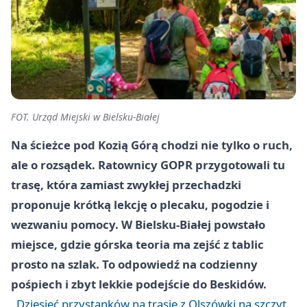
FOT. Urząd Miejski w Bielsku-Białej
Na ścieżce pod Kozią Górą chodzi nie tylko o ruch,
ale o rozsądek. Ratownicy GOPR przygotowali tu
trasę, która zamiast zwykłej przechadzki
proponuje krótką lekcję o plecaku, pogodzie i
wezwaniu pomocy. W Bielsku-Białej powstało
miejsce, gdzie górska teoria ma zejść z tablic
prosto na szlak. To odpowiedź na codzienny
pośpiech i zbyt lekkie podejście do Beskidów.
Dziesięć przystanków na trasie z Olszówki na szczyt