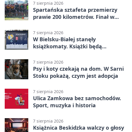
7 sierpnia 2026
Spartańska sztafeta przemierzy
prawie 200 kilometrów. Finał w
Bielsku-Białej
7 sierpnia 2026
W Bielsku-Białej stanęły
książkomaty. Książki będą
dostępne także poza biblioteką
7 sierpnia 2026
Psy i koty czekają na dom. W Sarni
Stoku pokażą, czym jest adopcja
7 sierpnia 2026
Ulica Zamkowa bez samochodów.
Sport, muzyka i historia
7 sierpnia 2026
Książnica Beskidzka walczy o głosy