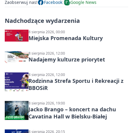
Zaobserwuj nas!
Facebook
Google News
Nadchodzące wydarzenia
8 sierpnia 2026, 00:00
Miejska Promenada Kultury
8 sierpnia 2026, 12:00
Nadajemy kulturze priorytet
8 sierpnia 2026, 12:00
Rodzinna Strefa Sportu i Rekreacji z
BBOSiR
8 sierpnia 2026, 19:00
Jacko Brango – koncert na dachu
Cavatina Hall w Bielsku-Białej
8 sierpnia 2026, 20:15