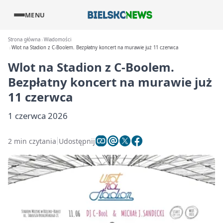
MENU
Strona główna
Wiadomości
Wlot na Stadion z C‑Boolem. Bezpłatny koncert na murawie już 11 czerwca
Wlot na Stadion z C‑Boolem.
Bezpłatny koncert na murawie już
11 czerwca
1 czerwca 2026
2 min czytania
Udostępnij