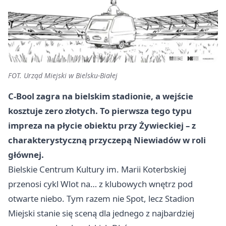
FOT. Urząd Miejski w Bielsku-Białej
C‑Bool zagra na bielskim stadionie, a wejście
kosztuje zero złotych. To pierwsza tego typu
impreza na płycie obiektu przy Żywieckiej – z
charakterystyczną przyczepą Niewiadów w roli
głównej.
Bielskie Centrum Kultury im. Marii Koterbskiej
przenosi cykl Wlot na… z klubowych wnętrz pod
otwarte niebo. Tym razem nie Spot, lecz Stadion
Miejski stanie się sceną dla jednego z najbardziej