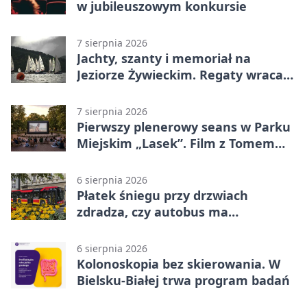
w jubileuszowym konkursie
7 sierpnia 2026
Jachty, szanty i memoriał na
Jeziorze Żywieckim. Regaty wracają
z tradycją
7 sierpnia 2026
Pierwszy plenerowy seans w Parku
Miejskim „Lasek”. Film z Tomem
Hanksem
6 sierpnia 2026
Płatek śniegu przy drzwiach
zdradza, czy autobus ma
klimatyzację
6 sierpnia 2026
Kolonoskopia bez skierowania. W
Bielsku-Białej trwa program badań