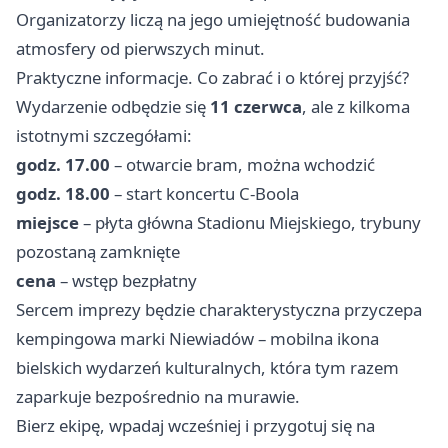
Organizatorzy liczą na jego umiejętność budowania
atmosfery od pierwszych minut.
Praktyczne informacje. Co zabrać i o której przyjść?
Wydarzenie odbędzie się
11 czerwca
, ale z kilkoma
istotnymi szczegółami:
godz. 17.00
– otwarcie bram, można wchodzić
godz. 18.00
– start koncertu C‑Boola
miejsce
– płyta główna Stadionu Miejskiego, trybuny
pozostaną zamknięte
cena
– wstęp bezpłatny
Sercem imprezy będzie charakterystyczna przyczepa
kempingowa marki Niewiadów – mobilna ikona
bielskich wydarzeń kulturalnych, która tym razem
zaparkuje bezpośrednio na murawie.
Bierz ekipę, wpadaj wcześniej i przygotuj się na