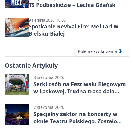
TS Podbeskidzie – Lechia Gdańsk
9 sierpnia 2026, 10:30
Spotkanie Revival Fire: Mel Tari w
Bielsku-Białej
Kolejne wydarzenia
Ostatnie Artykuły
8 sierpnia 2026
Setki osób na Festiwalu Biegowym
w Laskowej. Trudna trasa dała
zawodnikom w kość
7 sierpnia 2026
Specjalny sektor na koncerty w
oknie Teatru Polskiego. Zostało
kilka wejściówek