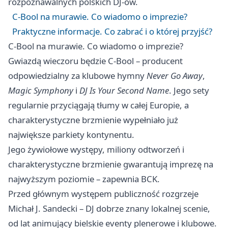
rozpoznawalnych polskich DJ‑ów.
C‑Bool na murawie. Co wiadomo o imprezie?
Praktyczne informacje. Co zabrać i o której przyjść?
C‑Bool na murawie. Co wiadomo o imprezie?
Gwiazdą wieczoru będzie C‑Bool – producent
odpowiedzialny za klubowe hymny
Never Go Away
,
Magic Symphony
i
DJ Is Your Second Name
. Jego sety
regularnie przyciągają tłumy w całej Europie, a
charakterystyczne brzmienie wypełniało już
największe parkiety kontynentu.
Jego żywiołowe występy, miliony odtworzeń i
charakterystyczne brzmienie gwarantują imprezę na
najwyższym poziomie – zapewnia BCK.
Przed głównym występem publiczność rozgrzeje
Michał J. Sandecki – DJ dobrze znany lokalnej scenie,
od lat animujący bielskie eventy plenerowe i klubowe.