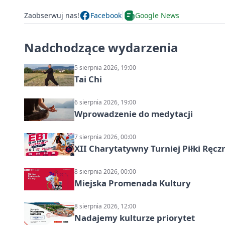
Zaobserwuj nas!
Facebook
Google News
Nadchodzące wydarzenia
5 sierpnia 2026, 19:00
Tai Chi
6 sierpnia 2026, 19:00
Wprowadzenie do medytacji
7 sierpnia 2026, 00:00
XII Charytatywny Turniej Piłki Ręcz
8 sierpnia 2026, 00:00
Miejska Promenada Kultury
8 sierpnia 2026, 12:00
Nadajemy kulturze priorytet