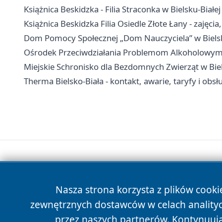
Książnica Beskidzka - Filia Straconka w Bielsku-Białej 
Książnica Beskidzka Filia Osiedle Złote Łany - zajęcia,
Dom Pomocy Społecznej „Dom Nauczyciela” w Bielsku-
Ośrodek Przeciwdziałania Problemom Alkoholowym w B
Miejskie Schronisko dla Bezdomnych Zwierząt w Biels
Therma Bielsko-Biała - kontakt, awarie, taryfy i obsł
Nasza strona korzysta z plików cooki
zewnętrznych dostawców w celach anality
przez naszych partnerów. Kontynuując