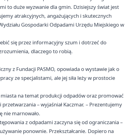
i to duże wyzwanie dla gmin. Dzisiejszy świat jest
jemy atrakcyjnych, angażujących i skutecznych
a Wydziału Gospodarki Odpadami Urzędu Miejskiego w
ebić się przez informacyjny szum i dotrzeć do
rozumienia, dlaczego to robią.
ogiczny z Fundacji PASMO, opowiada o wystawie jak o
cy ze specjalistami, ale jej siła leży w prostocie
 miasta na temat produkcji odpadów oraz promować
i przetwarzania – wyjaśniał Kaczmar. – Prezentujemy
ię nie marnowało.
stępowania z odpadami zaczyna się od ograniczania –
: używanie ponownie. Przekształcanie. Dopiero na