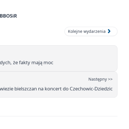
z BBOSiR
Kolejne wydarzenia
dych, że fakty mają moc
Następny >>
wiezie bielszczan na koncert do Czechowic-Dziedzic