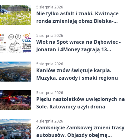
5 sierpnia 2026
Nie tylko asfalt i znaki. Kwitnące
ronda zmieniają obraz Bielska-
Białej
5 sierpnia 2026
Wlot na Spot wraca na Dębowiec -
Jonatan i 4Money zagrają 13
sierpnia
5 sierpnia 2026
Kaniów znów świętuje karpia.
Muzyka, zawody i smaki regionu
5 sierpnia 2026
Pięciu nastolatków uwięzionych na
Sole. Ratownicy użyli drona
4 sierpnia 2026
Zamknięcie Zamkowej zmieni trasy
autobusów. Objazdy obejmą