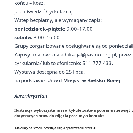
końcu – kosz.
Jak odwiedzić Cyrkularnię
Wstęp bezpłatny, ale wymagany zapis:
poniedziałek–piątek:
9.00–17.00
sobota:
8.00–16.00
Grupy zorganizowane obsługiwane są od poniedziałk
Zapisy:
mailowo na
edukacja@pasmo.org.pl
, przez
cyrkularnia/ lub telefonicznie: 511 777 433.
Wystawa dostępna do 25 lipca.
na podstawie:
Urząd Miejski w Bielsku-Białej
.
Autor:
krystian
Ilustracja wykorzystana w artykule została pobrana z zewnętr
dotyczących praw do zdjęcia prosimy o
kontakt
.