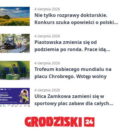
kilkanaście linii
4 sierpnia 2026
Nie tylko rozprawy doktorskie.
Konkurs szuka opowieści o polskiej
wsi
4 sierpnia 2026
Piastowska zmienia się od
podziemia po ronda. Prace idą
zgodnie z planem
4 sierpnia 2026
Trofeum kobiecego mundialu na
placu Chrobrego. Wstęp wolny
4 sierpnia 2026
Ulica Zamkowa zamieni się w
sportowy plac zabaw dla całych
rodzin