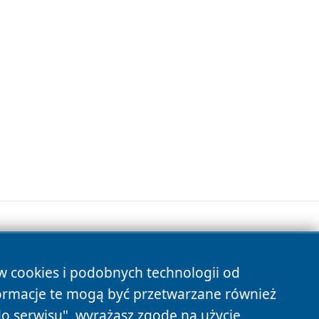
ów cookies i podobnych technologii od
s
ormacje te mogą być przetwarzane również
do serwisu", wyrażasz zgodę na użycie