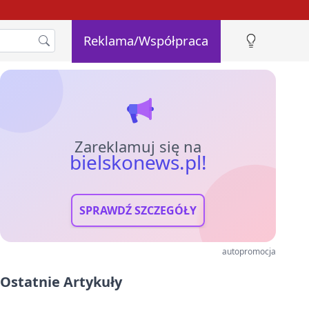
Reklama/Współpraca
Zareklamuj się na
bielskonews.pl!
SPRAWDŹ SZCZEGÓŁY
autopromocja
Ostatnie Artykuły