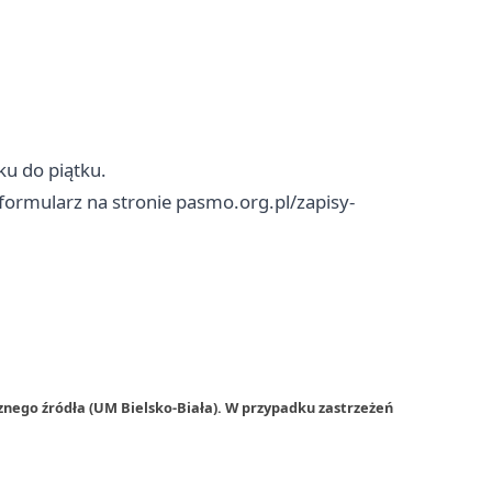
u do piątku.
 formularz na stronie pasmo.org.pl/zapisy-
znego źródła (UM Bielsko-Biała). W przypadku zastrzeżeń