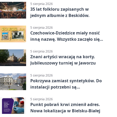
5 sierpnia 2026
35 lat folkloru zapisanych w
jednym albumie z Beskidów.
5 sierpnia 2026
Czechowice-Dziedzice miały nosić
inną nazwę. Wszystko zaczęło się
od sporu
5 sierpnia 2026
Znani artyści wracają na korty.
Jubileuszowy turniej w Jaworzu
5 sierpnia 2026
Pokrzywa zamiast syntetyków. Do
instalacji potrzebni są
wolontariusze
5 sierpnia 2026
Punkt pobrań krwi zmienił adres.
Nowa lokalizacja w Bielsku-Białej