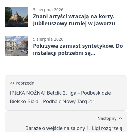
od sporu
5 sierpnia 2026
Znani artyści wracają na korty.
Jubileuszowy turniej w Jaworzu
5 sierpnia 2026
Pokrzywa zamiast syntetyków. Do
instalacji potrzebni są
wolontariusze
<< Poprzedni
[PIŁKA NOŻNA] Betclic 2. liga – Podbeskidzie
Bielsko-Biała – Podhale Nowy Targ 2:1
Następny >>
Baraże o wejście na salony 1. Ligi rozgrzeją