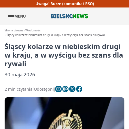
Uwaga! Burze (komunikat RSO)
MENU
Strona główna
Wiadomości
Śląscy kolarze w niebieskim drugi w kraju, a w wyścigu bez szans dla rywali
Śląscy kolarze w niebieskim drugi
w kraju, a w wyścigu bez szans dla
rywali
30 maja 2026
2 min czytania
Udostępnij