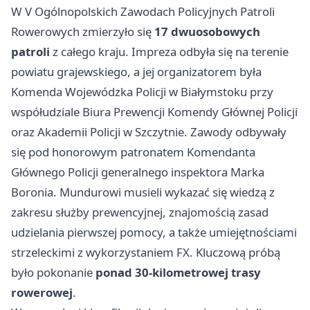
W V Ogólnopolskich Zawodach Policyjnych Patroli
Rowerowych zmierzyło się
17 dwuosobowych
patroli
z całego kraju. Impreza odbyła się na terenie
powiatu grajewskiego, a jej organizatorem była
Komenda Wojewódzka Policji w
Białymstoku
przy
współudziale Biura Prewencji Komendy Głównej Policji
oraz Akademii Policji w Szczytnie. Zawody odbywały
się pod honorowym patronatem Komendanta
Głównego Policji generalnego inspektora Marka
Boronia. Mundurowi musieli wykazać się wiedzą z
zakresu służby prewencyjnej, znajomością zasad
udzielania pierwszej pomocy, a także umiejętnościami
strzeleckimi z wykorzystaniem FX. Kluczową próbą
było pokonanie
ponad 30-kilometrowej trasy
rowerowej
.