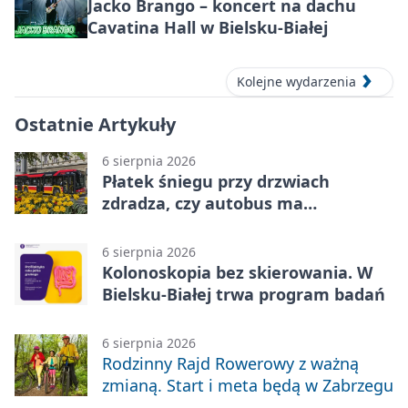
Jacko Brango – koncert na dachu
Cavatina Hall w Bielsku-Białej
Kolejne wydarzenia
Ostatnie Artykuły
6 sierpnia 2026
Płatek śniegu przy drzwiach
zdradza, czy autobus ma
klimatyzację
6 sierpnia 2026
Kolonoskopia bez skierowania. W
Bielsku-Białej trwa program badań
6 sierpnia 2026
Rodzinny Rajd Rowerowy z ważną
zmianą. Start i meta będą w Zabrzegu