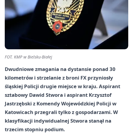
FOT. KMP w Bielsku-Białej
Dwudniowe zmagania na dystansie ponad 30
kilometrów i strzelanie z broni FX przyniosły
śląskiej Policji drugie miejsce w kraju. Aspirant
sztabowy Dawid Stwora i aspirant Krzysztof
Jastrzębski z Komendy Wojewódzkiej Policji w
Katowicach przegrali tylko z gospodarzami. W
klasyfikacji indywidualnej Stwora stanął na
trzecim stopniu podium.