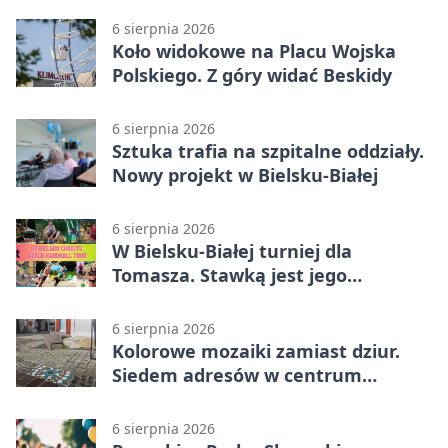
6 sierpnia 2026
Koło widokowe na Placu Wojska
Polskiego. Z góry widać Beskidy
6 sierpnia 2026
Sztuka trafia na szpitalne oddziały.
Nowy projekt w Bielsku-Białej
6 sierpnia 2026
W Bielsku-Białej turniej dla
Tomasza. Stawką jest jego
samodzielność
6 sierpnia 2026
Kolorowe mozaiki zamiast dziur.
Siedem adresów w centrum
Bielska-Białej
6 sierpnia 2026