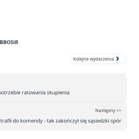
z BBOSiR
Kolejne wydarzenia
 potrzebie ratowania skupienia
Następny >>
 trafił do komendy - tak zakończył się sąsiedzki spór