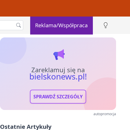
Reklama/Współpraca
Zareklamuj się na
bielskonews.pl!
SPRAWDŹ SZCZEGÓŁY
autopromocja
Ostatnie Artykuły