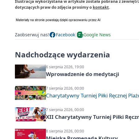
Ilustracja wykorzystana w artykule została pobrana z zewnętrz
dotyczących praw do zdjęcia prosimy o
kontakt
.
Zaobserwuj nas!
Facebook
Google News
Nadchodzące wydarzenia
6 sierpnia 2026, 19:00
Wprowadzenie do medytacji
7 sierpnia 2026, 00:00
Charytatywny Turniej Piłki Ręcznej Pla
7 sierpnia 2026, 00:00
XII Charytatywny Turniej Piłki Ręcz
8 sierpnia 2026, 00:00
Miejska Promenada Kultury