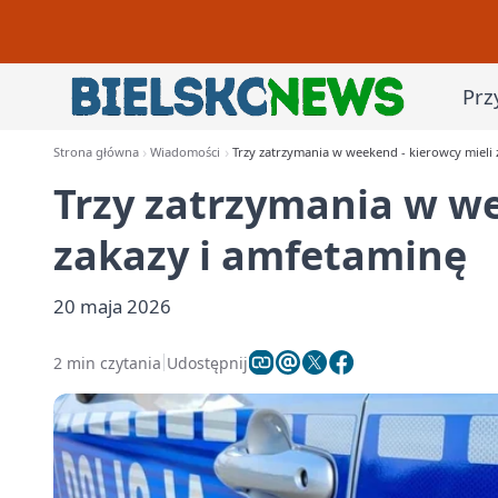
Prz
Strona główna
Wiadomości
Trzy zatrzymania w weekend - kierowcy mieli 
Trzy zatrzymania w we
zakazy i amfetaminę
20 maja 2026
2 min czytania
Udostępnij