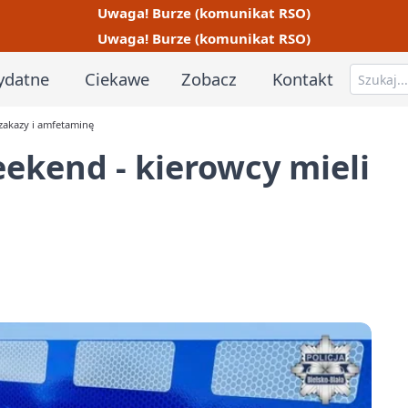
Uwaga! Burze (komunikat RSO)
Uwaga! Burze (komunikat RSO)
ydatne
Ciekawe
Zobacz
Kontakt
zakazy i amfetaminę
ekend - kierowcy mieli