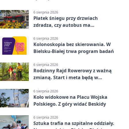
6 sierpnia 2026
Płatek śniegu przy drzwiach
zdradza, czy autobus ma
klimatyzację
6 sierpnia 2026
Kolonoskopia bez skierowania. W
Bielsku-Białej trwa program badań
6 sierpnia 2026
Rodzinny Rajd Rowerowy z ważną
zmianą. Start i meta będą w
Zabrzegu
6 sierpnia 2026
Koło widokowe na Placu Wojska
Polskiego. Z góry widać Beskidy
6 sierpnia 2026
Sztuka trafia na szpitalne oddziały.