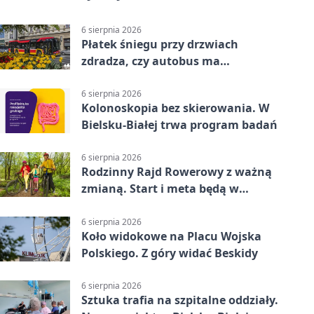
6 sierpnia 2026
Płatek śniegu przy drzwiach
zdradza, czy autobus ma
klimatyzację
6 sierpnia 2026
Kolonoskopia bez skierowania. W
Bielsku-Białej trwa program badań
6 sierpnia 2026
Rodzinny Rajd Rowerowy z ważną
zmianą. Start i meta będą w
Zabrzegu
6 sierpnia 2026
Koło widokowe na Placu Wojska
Polskiego. Z góry widać Beskidy
6 sierpnia 2026
Sztuka trafia na szpitalne oddziały.