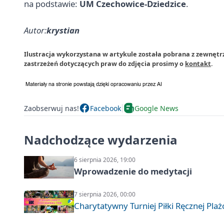
na podstawie:
UM Czechowice-Dziedzice
.
Autor:
krystian
Ilustracja wykorzystana w artykule została pobrana z zewnęt
zastrzeżeń dotyczących praw do zdjęcia prosimy o
kontakt
.
Zaobserwuj nas!
Facebook
Google News
Nadchodzące wydarzenia
6 sierpnia 2026, 19:00
Wprowadzenie do medytacji
7 sierpnia 2026, 00:00
Charytatywny Turniej Piłki Ręcznej Pla