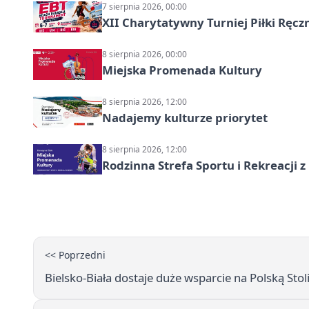
7 sierpnia 2026, 00:00
XII Charytatywny Turniej Piłki Ręcz
8 sierpnia 2026, 00:00
Miejska Promenada Kultury
8 sierpnia 2026, 12:00
Nadajemy kulturze priorytet
8 sierpnia 2026, 12:00
Rodzinna Strefa Sportu i Rekreacji 
<< Poprzedni
Bielsko-Biała dostaje duże wsparcie na Polską Stol