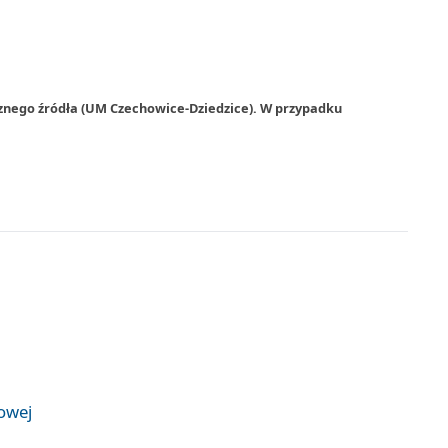
rznego źródła (UM Czechowice-Dziedzice). W przypadku
żowej