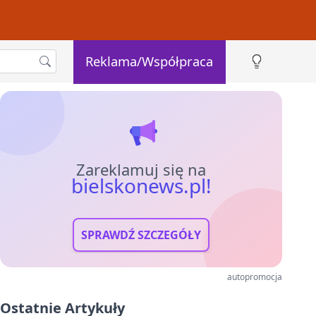
Reklama/Współpraca
Zareklamuj się na
bielskonews.pl!
SPRAWDŹ SZCZEGÓŁY
autopromocja
Ostatnie Artykuły