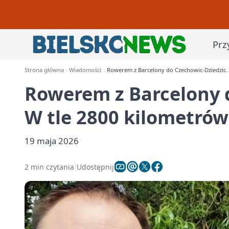
Prz
Strona główna
Wiadomości
Rowerem z Barcelony do Czechowic-Dziedzic. W
Rowerem z Barcelony 
W tle 2800 kilometrów 
19 maja 2026
2 min czytania
Udostępnij