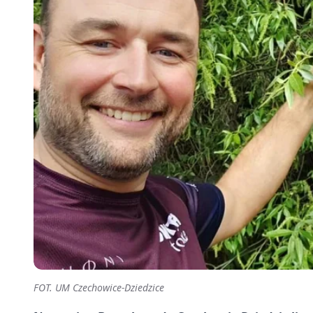
FOT. UM Czechowice-Dziedzice