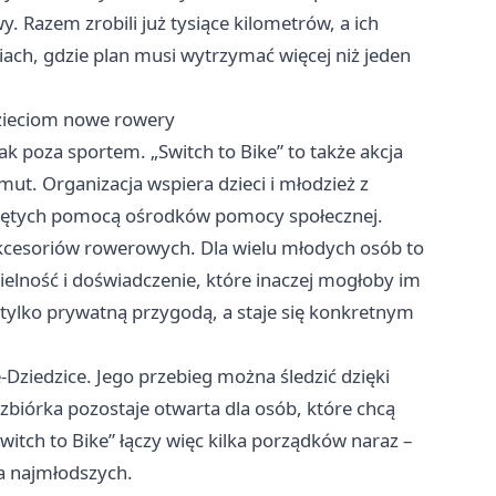
 Razem zrobili już tysiące kilometrów, a ich
iach, gdzie plan musi wytrzymać więcej niż jeden
dzieciom nowe rowery
k poza sportem. „Switch to Bike” to także akcja
t. Organizacja wspiera dzieci i młodzież z
jętych pomocą ośrodków pomocy społecznej.
kcesoriów rowerowych. Dla wielu młodych osób to
ielność i doświadczenie, które inaczej mogłoby im
tylko prywatną przygodą, a staje się konkretnym
Dziedzice. Jego przebieg można śledzić dzięki
biórka pozostaje otwarta dla osób, które chcą
witch to Bike” łączy więc kilka porządków naraz –
a najmłodszych.