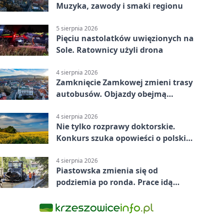
Muzyka, zawody i smaki regionu
5 sierpnia 2026
Pięciu nastolatków uwięzionych na
Sole. Ratownicy użyli drona
4 sierpnia 2026
Zamknięcie Zamkowej zmieni trasy
autobusów. Objazdy obejmą
kilkanaście linii
4 sierpnia 2026
Nie tylko rozprawy doktorskie.
Konkurs szuka opowieści o polskiej
wsi
4 sierpnia 2026
Piastowska zmienia się od
podziemia po ronda. Prace idą
zgodnie z planem