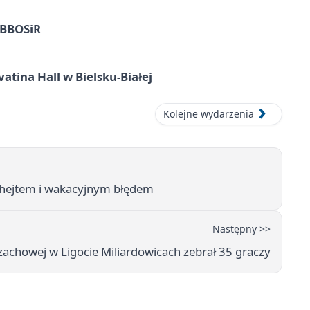
z BBOSiR
atina Hall w Bielsku-Białej
Kolejne wydarzenia
d hejtem i wakacyjnym błędem
Następny >>
i szachowej w Ligocie Miliardowicach zebrał 35 graczy