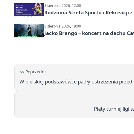
8 sierpnia 2026, 12:00
Rodzinna Strefa Sportu i Rekreacji 
8 sierpnia 2026, 19:00
Jacko Brango – koncert na dachu Cav
<< Poprzedni
W bielskiej podstawówce padły ostrzeżenia prze
Piąty turniej lig