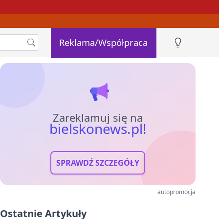
Reklama/Współpraca
Zareklamuj się na
bielskonews.pl!
SPRAWDŹ SZCZEGÓŁY
autopromocja
Ostatnie Artykuły