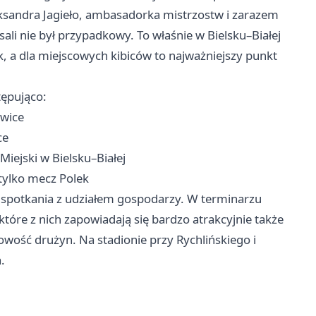
ksandra Jagieło, ambasadorka mistrzostw i zarazem
sali nie był przypadkowy. To właśnie w Bielsku–Białej
, a dla miejscowych kibiców to najważniejszy punkt
tępująco:
owice
ce
Miejski w Bielsku–Białej
 tylko mecz Polek
go spotkania z udziałem gospodarzy. W terminarzu
tóre z nich zapowiadają się bardzo atrakcyjnie także
dowość drużyn. Na stadionie przy Rychlińskiego i
.