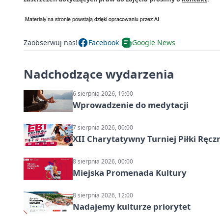
Zaobserwuj nas!
Facebook
Google News
Nadchodzące wydarzenia
6 sierpnia 2026, 19:00
Wprowadzenie do medytacji
7 sierpnia 2026, 00:00
XII Charytatywny Turniej Piłki Ręcz
8 sierpnia 2026, 00:00
Miejska Promenada Kultury
8 sierpnia 2026, 12:00
Nadajemy kulturze priorytet