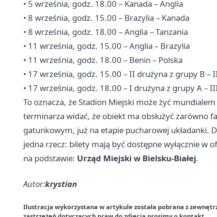
• 5 września, godz. 18.00 – Kanada – Anglia
• 8 września, godz. 15.00 – Brazylia – Kanada
• 8 września, godz. 18.00 – Anglia – Tanzania
• 11 września, godz. 15.00 – Anglia – Brazylia
• 11 września, godz. 18.00 – Benin – Polska
• 17 września, godz. 15.00 – II drużyna z grupy B – 
• 17 września, godz. 18.00 – I drużyna z grupy A – II
To oznacza, że Stadion Miejski może żyć mundialem d
terminarza widać, że obiekt ma obsłużyć zarówno fa
gatunkowym, już na etapie pucharowej układanki. Dl
jedna rzecz: bilety mają być dostępne wyłącznie w of
na podstawie:
Urząd Miejski w Bielsku-Białej
.
Autor:
krystian
Ilustracja wykorzystana w artykule została pobrana z zewnętrz
zastrzeżeń dotyczących praw do zdjęcia prosimy o
kontakt
.