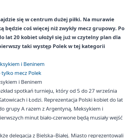
najdzie się w centrum dużej piłki. Na murawie
ką będzie coś więcej niż zwykły mecz grupowy. Po
 lat 20 kobiet ułożył się już w czytelny plan dla
ierwszy taki występ Polek w tej kategorii
eksykiem i Beninem
e tylko mecz Polek
ksykiem i Beninem
zkład spotkań turnieju, który od 5 do 27 września
Katowicach
i Łodzi. Reprezentacja Polski kobiet do lat
 do grupy A razem z Argentyną, Meksykiem i
pierwszych minut biało-czerwone będą musiały wejść
kże delegacja z Bielska–Białej. Miasto reprezentowali