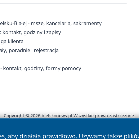
elsku-Białej - msze, kancelaria, sakramenty
: kontakt, godziny i zapisy
uga klienta
ły, poradnie i rejestracja
 - kontakt, godziny, formy pomocy
Copyright © 2026 bielskonews.pl Wszystkie prawa zastrzeżone.
es, aby działała prawidłowo. Używamy także plik
News
Autorzy
Polityka Prywatności
Polityka Cookie