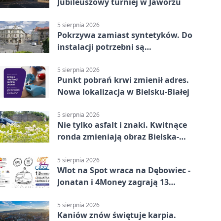
Jubileuszowy turniej w Jaworzu
5 sierpnia 2026
Pokrzywa zamiast syntetyków. Do
instalacji potrzebni są
wolontariusze
5 sierpnia 2026
Punkt pobrań krwi zmienił adres.
Nowa lokalizacja w Bielsku-Białej
5 sierpnia 2026
Nie tylko asfalt i znaki. Kwitnące
ronda zmieniają obraz Bielska-
Białej
5 sierpnia 2026
Wlot na Spot wraca na Dębowiec -
Jonatan i 4Money zagrają 13
sierpnia
5 sierpnia 2026
Kaniów znów świętuje karpia.