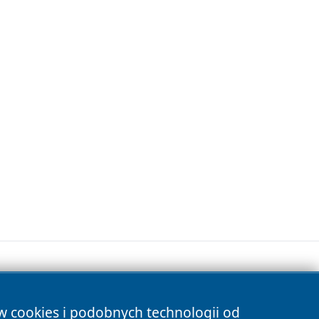
ów cookies i podobnych technologii od
s