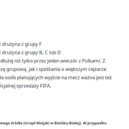
II drużyna z grupy F
I drużyna z grupy B, C lub D
łużej niż tylko przez jeden wieczór z Polkami. Z
zę grupową, jak i spotkania o większym ciężarze
a osób planujących wyjście na mecz ważna jest też
icjalnej sprzedaży FIFA.
nego źródła (Urząd Miejski w Bielsku-Białej). W przypadku