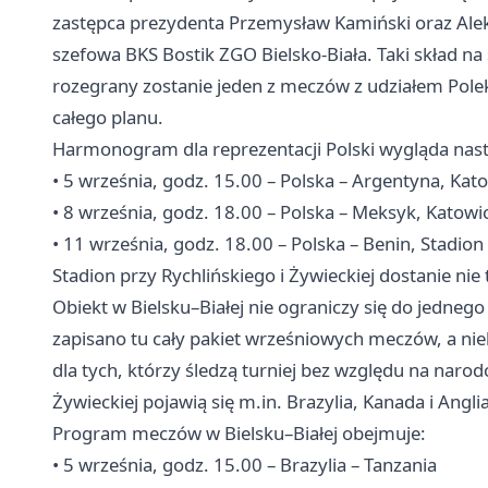
zastępca prezydenta Przemysław Kamiński oraz Ale
szefowa BKS Bostik ZGO Bielsko-Biała. Taki skład na 
rozegrany zostanie jeden z meczów z udziałem Polek
całego planu.
Harmonogram dla reprezentacji Polski wygląda nas
• 5 września, godz. 15.00 – Polska – Argentyna, Kat
• 8 września, godz. 18.00 – Polska – Meksyk, Katowi
• 11 września, godz. 18.00 – Polska – Benin, Stadion 
Stadion przy Rychlińskiego i Żywieckiej dostanie nie
Obiekt w Bielsku–Białej nie ograniczy się do jedne
zapisano tu cały pakiet wrześniowych meczów, a niek
dla tych, którzy śledzą turniej bez względu na naro
Żywieckiej pojawią się m.in. Brazylia, Kanada i Anglia
Program meczów w Bielsku–Białej obejmuje:
• 5 września, godz. 15.00 – Brazylia – Tanzania