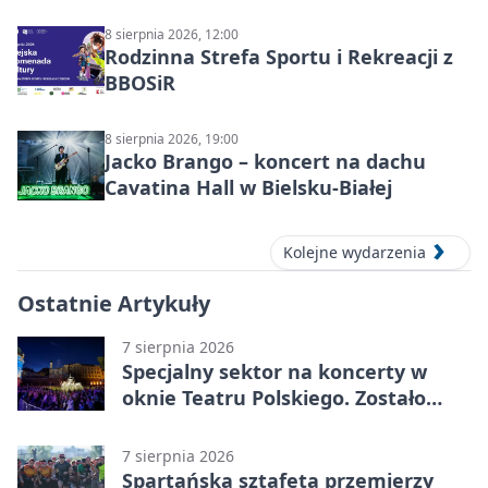
8 sierpnia 2026, 12:00
Rodzinna Strefa Sportu i Rekreacji z
BBOSiR
8 sierpnia 2026, 19:00
Jacko Brango – koncert na dachu
Cavatina Hall w Bielsku-Białej
Kolejne wydarzenia
Ostatnie Artykuły
7 sierpnia 2026
Specjalny sektor na koncerty w
oknie Teatru Polskiego. Zostało
kilka wejściówek
7 sierpnia 2026
Spartańska sztafeta przemierzy