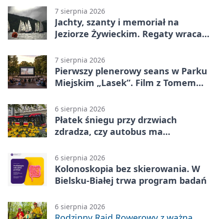
7 sierpnia 2026
Jachty, szanty i memoriał na
Jeziorze Żywieckim. Regaty wracają
z tradycją
7 sierpnia 2026
Pierwszy plenerowy seans w Parku
Miejskim „Lasek”. Film z Tomem
Hanksem
6 sierpnia 2026
Płatek śniegu przy drzwiach
zdradza, czy autobus ma
klimatyzację
6 sierpnia 2026
Kolonoskopia bez skierowania. W
Bielsku-Białej trwa program badań
6 sierpnia 2026
Rodzinny Rajd Rowerowy z ważną