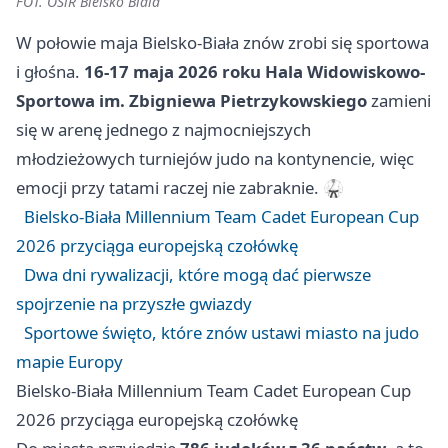
FOT. OSiR Bielsko Biala
W połowie maja Bielsko-Biała znów zrobi się sportowa
i głośna.
16-17 maja 2026 roku
Hala Widowiskowo-
Sportowa im. Zbigniewa Pietrzykowskiego
zamieni
się w arenę jednego z najmocniejszych
młodzieżowych turniejów judo na kontynencie, więc
emocji przy tatami raczej nie zabraknie. 🥋
Bielsko-Biała Millennium Team Cadet European Cup
2026 przyciąga europejską czołówkę
Dwa dni rywalizacji, które mogą dać pierwsze
spojrzenie na przyszłe gwiazdy
Sportowe święto, które znów ustawi miasto na judo
mapie Europy
Bielsko-Biała Millennium Team Cadet European Cup
2026 przyciąga europejską czołówkę