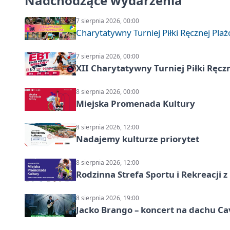
Nadchodzące wydarzenia
7 sierpnia 2026, 00:00
Charytatywny Turniej Piłki Ręcznej Pla
7 sierpnia 2026, 00:00
XII Charytatywny Turniej Piłki Ręcz
8 sierpnia 2026, 00:00
Miejska Promenada Kultury
8 sierpnia 2026, 12:00
Nadajemy kulturze priorytet
8 sierpnia 2026, 12:00
Rodzinna Strefa Sportu i Rekreacji 
8 sierpnia 2026, 19:00
Jacko Brango – koncert na dachu Cav