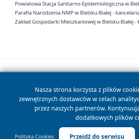
Powiatowa Stacja Sanitarno-Epidemiologiczna w Biels
Parafia Narodzenia NMP w Bielsku-Białej - kancelari
Zakład Gospodarki Mieszkaniowej w Bielsku-Białej - 
Nasza strona korzysta z plików cooki
zewnętrznych dostawców w celach anality
przez naszych partnerów. Kontynuując
dodatkowych plików c
Przejdź do serwisu
Polityka Cookies