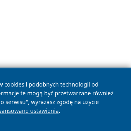
ów cookies i podobnych technologii od
s
ormacje te mogą być przetwarzane również
do serwisu", wyrażasz zgodę na użycie
ansowane ustawienia
.