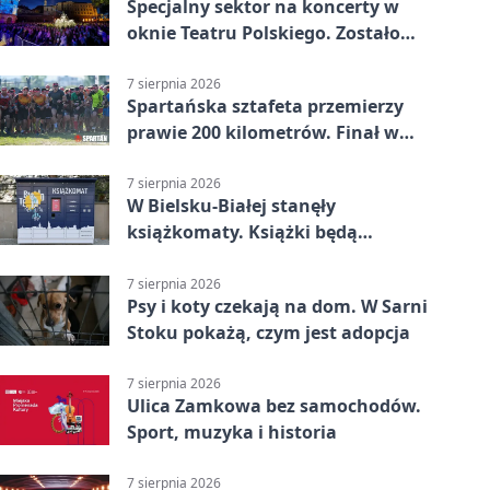
Specjalny sektor na koncerty w
oknie Teatru Polskiego. Zostało
kilka wejściówek
7 sierpnia 2026
Spartańska sztafeta przemierzy
prawie 200 kilometrów. Finał w
Bielsku-Białej
7 sierpnia 2026
W Bielsku-Białej stanęły
książkomaty. Książki będą
dostępne także poza biblioteką
7 sierpnia 2026
Psy i koty czekają na dom. W Sarni
Stoku pokażą, czym jest adopcja
7 sierpnia 2026
Ulica Zamkowa bez samochodów.
Sport, muzyka i historia
7 sierpnia 2026