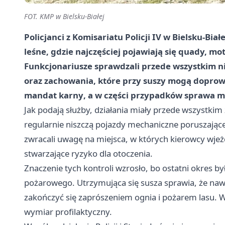
FOT. KMP w Bielsku-Białej
Policjanci z Komisariatu Policji IV w Bielsku-Bia
leśne, gdzie najczęściej pojawiają się quady, 
Funkcjonariusze sprawdzali przede wszystkim ni
oraz zachowania, które przy suszy mogą doprowa
mandat karny
, a w części przypadków sprawa m
Jak podają służby, działania miały przede wszystkim
regularnie niszczą pojazdy mechaniczne poruszają
zwracali uwagę na miejsca, w których kierowcy wjeżd
stwarzające ryzyko dla otoczenia.
Znaczenie tych kontroli wzrosło, bo ostatni okres 
pożarowego. Utrzymująca się susza sprawia, że nawe
zakończyć się zaprószeniem ognia i pożarem lasu. 
wymiar profilaktyczny.