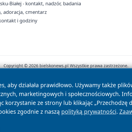
ku-Białej - kontakt, nadzór, badania
a, adoracja, cmentarz
kontakt i godziny
Copyright © 2026 bielskonews.pl Wszystkie prawa zastrzeżone.
es, aby działała prawidłowo. Używamy także plik
News
Autorzy
Polityka Prywatności
Polityka Cookie
cznych, marketingowych i społecznościowych. Inf
 korzystanie ze strony lub klikając „Przechodzę 
ookies zgodnie z naszą
polityką prywatności
.
Zaaw