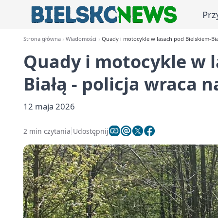
Prz
Strona główna
Wiadomości
Quady i motocykle w lasach pod Bielskiem-Biał
Quady i motocykle w l
Białą - policja wraca n
12 maja 2026
2 min czytania
Udostępnij