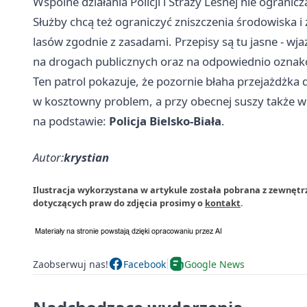
Wspólne działania Policji i Straży Leśnej nie ogranic
Służby chcą też ograniczyć zniszczenia środowiska 
lasów zgodnie z zasadami. Przepisy są tu jasne - wj
na drogach publicznych oraz na odpowiednio ozna
Ten patrol pokazuje, że pozornie błaha przejażdżk
w kosztowny problem, a przy obecnej suszy także w
na podstawie:
Policja Bielsko-Biała
.
Autor:
krystian
Ilustracja wykorzystana w artykule została pobrana z zewnętr
dotyczących praw do zdjęcia prosimy o
kontakt
.
Zaobserwuj nas!
Facebook
Google News