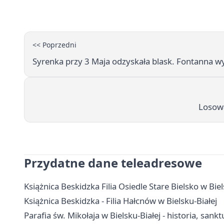
<< Poprzedni
Syrenka przy 3 Maja odzyskała blask. Fontanna w
Losowa
Przydatne dane teleadresowe
Książnica Beskidzka Filia Osiedle Stare Bielsko w Biel
Książnica Beskidzka - Filia Hałcnów w Bielsku-Białej
Parafia św. Mikołaja w Bielsku-Białej - historia, sank