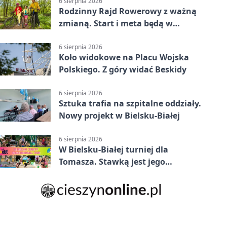
6 sierpnia 2026
Rodzinny Rajd Rowerowy z ważną
zmianą. Start i meta będą w
Zabrzegu
6 sierpnia 2026
Koło widokowe na Placu Wojska
Polskiego. Z góry widać Beskidy
6 sierpnia 2026
Sztuka trafia na szpitalne oddziały.
Nowy projekt w Bielsku-Białej
6 sierpnia 2026
W Bielsku-Białej turniej dla
Tomasza. Stawką jest jego
samodzielność