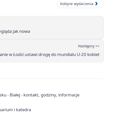
Kolejne wydarzenia
ygląda jak nowa
Następny >>
nie w Łodzi ustawi drogę do mundialu U‑20 kobiet
sku - Białej - kontakt, godziny, informacje
tuarium i katedra