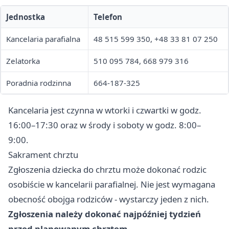
Jednostka
Telefon
Kancelaria parafialna
48 515 599 350, +48 33 81 07 250
Zelatorka
510 095 784, 668 979 316
Poradnia rodzinna
664-187-325
Kancelaria jest czynna w wtorki i czwartki w godz.
16:00–17:30 oraz w środy i soboty w godz. 8:00–
9:00.
Sakrament chrztu
Zgłoszenia dziecka do chrztu może dokonać rodzic
osobiście w kancelarii parafialnej. Nie jest wymagana
obecność obojga rodziców - wystarczy jeden z nich.
Zgłoszenia należy dokonać najpóźniej tydzień
przed planowanym chrztem.