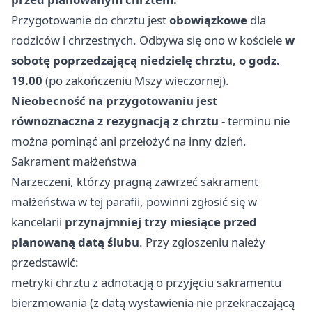
Przygotowanie do chrztu jest
obowiązkowe
dla
rodziców i chrzestnych. Odbywa się ono w kościele
w
sobotę poprzedzającą niedzielę chrztu, o godz.
19.00
(po zakończeniu Mszy wieczornej).
Nieobecność na przygotowaniu jest
równoznaczna z rezygnacją z chrztu
- terminu nie
można pominąć ani przełożyć na inny dzień.
Sakrament małżeństwa
Narzeczeni, którzy pragną zawrzeć sakrament
małżeństwa w tej parafii, powinni zgłosić się w
kancelarii
przynajmniej trzy miesiące przed
planowaną datą ślubu
. Przy zgłoszeniu należy
przedstawić:
metryki chrztu z adnotacją o przyjęciu sakramentu
bierzmowania (z datą wystawienia nie przekraczającą