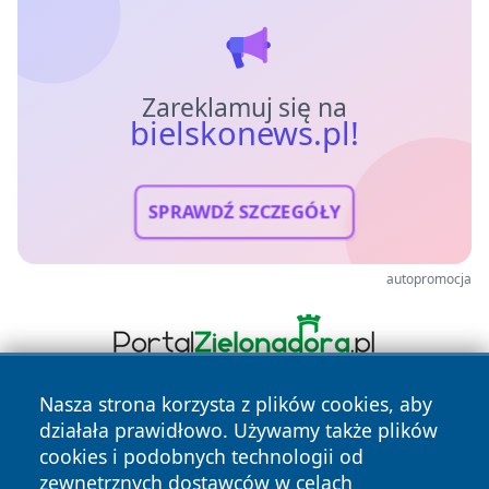
Zareklamuj się na
bielskonews.pl!
SPRAWDŹ SZCZEGÓŁY
autopromocja
Nasza strona korzysta z plików cookies, aby
działała prawidłowo. Używamy także plików
cookies i podobnych technologii od
zewnętrznych dostawców w celach