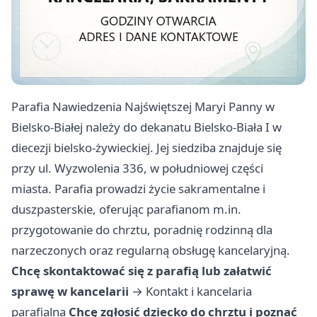
Parafia Nawiedzenia Najświętszej Maryi Panny w
Bielsko-Białej należy do dekanatu Bielsko-Biała I w
diecezji bielsko-żywieckiej. Jej siedziba znajduje się
przy ul. Wyzwolenia 336, w południowej części
miasta. Parafia prowadzi życie sakramentalne i
duszpasterskie, oferując parafianom m.in.
przygotowanie do chrztu, poradnię rodzinną dla
narzeczonych oraz regularną obsługę kancelaryjną.
Chcę skontaktować się z parafią lub załatwić
sprawę w kancelarii
→
Kontakt i kancelaria
parafialna
Chcę zgłosić dziecko do chrztu i poznać