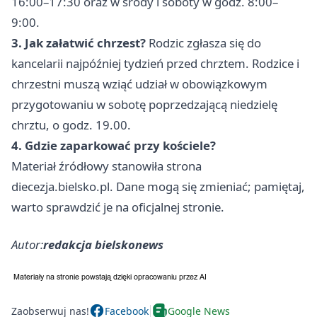
16:00–17:30 oraz w środy i soboty w godz. 8:00–
9:00.
3. Jak załatwić chrzest?
Rodzic zgłasza się do
kancelarii najpóźniej tydzień przed chrztem. Rodzice i
chrzestni muszą wziąć udział w obowiązkowym
przygotowaniu w sobotę poprzedzającą niedzielę
chrztu, o godz. 19.00.
4. Gdzie zaparkować przy kościele?
Materiał źródłowy stanowiła strona
diecezja.bielsko.pl. Dane mogą się zmieniać; pamiętaj,
warto sprawdzić je na oficjalnej stronie.
Autor:
redakcja bielskonews
Zaobserwuj nas!
Facebook
Google News