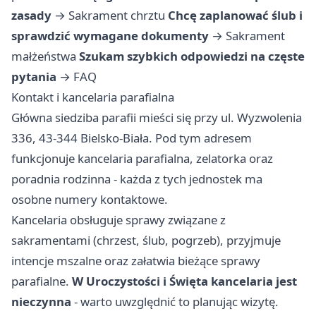
zasady
→
Sakrament chrztu
Chcę zaplanować ślub i
sprawdzić wymagane dokumenty
→
Sakrament
małżeństwa
Szukam szybkich odpowiedzi na częste
pytania
→
FAQ
Kontakt i kancelaria parafialna
Główna siedziba parafii mieści się przy ul. Wyzwolenia
336, 43-344 Bielsko-Biała. Pod tym adresem
funkcjonuje kancelaria parafialna, zelatorka oraz
poradnia rodzinna - każda z tych jednostek ma
osobne numery kontaktowe.
Kancelaria obsługuje sprawy związane z
sakramentami (chrzest, ślub, pogrzeb), przyjmuje
intencje mszalne oraz załatwia bieżące sprawy
parafialne.
W Uroczystości i Święta kancelaria jest
nieczynna
- warto uwzględnić to planując wizytę.