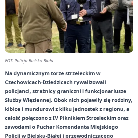
FOT. Policja Bielsko-Biała
Na dynamicznym torze strzeleckim w
Czechowicach-Dziedzicach rywalizowali
policjanci, strażnicy graniczni i funkcjonariusze
Służby Więziennej. Obok nich pojawiły się rodziny,
kibice i mundurowi z kilku jednostek z regionu, a
całość połączono z
IV Piknikiem Strzeleckim
oraz
zawodami o Puchar Komendanta Miejskiego
Policji w Bielsku-Białej i przewodniczącego