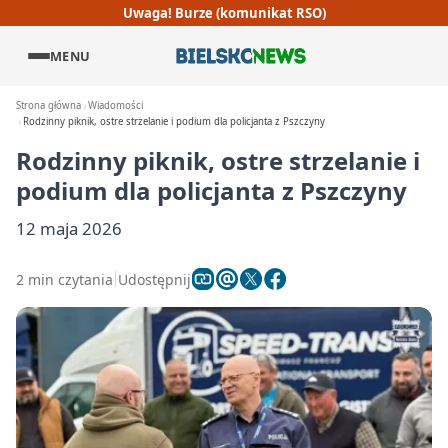
Uwaga! Burze (komunikat RSO)
MENU
Strona główna
Wiadomości
Rodzinny piknik, ostre strzelanie i podium dla policjanta z Pszczyny
Rodzinny piknik, ostre strzelanie i
podium dla policjanta z Pszczyny
12 maja 2026
2 min czytania
Udostępnij