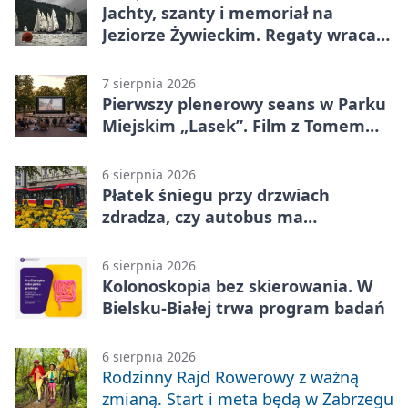
Jachty, szanty i memoriał na
Jeziorze Żywieckim. Regaty wracają
z tradycją
7 sierpnia 2026
Pierwszy plenerowy seans w Parku
Miejskim „Lasek”. Film z Tomem
Hanksem
6 sierpnia 2026
Płatek śniegu przy drzwiach
zdradza, czy autobus ma
klimatyzację
6 sierpnia 2026
Kolonoskopia bez skierowania. W
Bielsku-Białej trwa program badań
6 sierpnia 2026
Rodzinny Rajd Rowerowy z ważną
zmianą. Start i meta będą w Zabrzegu