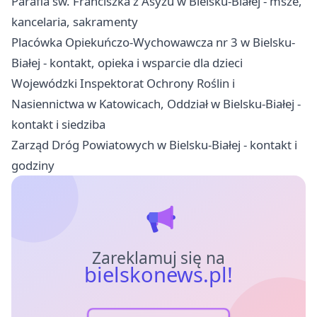
Parafia św. Franciszka z Asyżu w Bielsku-Białej - msze,
kancelaria, sakramenty
Placówka Opiekuńczo-Wychowawcza nr 3 w Bielsku-
Białej - kontakt, opieka i wsparcie dla dzieci
Wojewódzki Inspektorat Ochrony Roślin i
Nasiennictwa w Katowicach, Oddział w Bielsku-Białej -
kontakt i siedziba
Zarząd Dróg Powiatowych w Bielsku-Białej - kontakt i
godziny
Zareklamuj się na
bielskonews.pl!