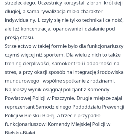
strzeleckiego. Uczestnicy korzystali z broni krótkiej i
długiej, a sama rywalizacja miała charakter
indywidualny. Liczyły się nie tylko technika i celność,
ale też koncentracja, opanowanie i działanie pod
presją czasu.
Strzelectwo w takiej formie było dla funkcjonariuszy
czymś więcej niż sportem. Dla wielu z nich to także
trening cierpliwości, samokontroli i odporności na
stres, a przy okazji sposób na integrację środowiska
mundurowego i wspólne spotkanie z rodzinami.
Najlepszy wynik osiągnął policjant z Komendy
Powiatowej Policji w Pszczynie. Drugie miejsce zajął
reprezentant Samodzielnego Pododdziału Prewencji
Policji w Bielsku-Białej, a trzecie przypadło
funkcjonariuszowi Komendy Miejskiej Policji w
Bielsku-Białej.