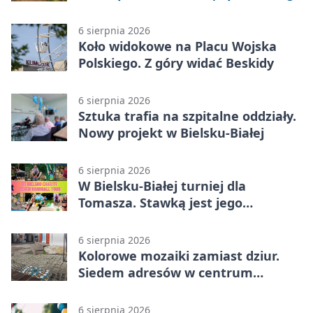
6 sierpnia 2026
Koło widokowe na Placu Wojska
Polskiego. Z góry widać Beskidy
6 sierpnia 2026
Sztuka trafia na szpitalne oddziały.
Nowy projekt w Bielsku-Białej
6 sierpnia 2026
W Bielsku-Białej turniej dla
Tomasza. Stawką jest jego
samodzielność
6 sierpnia 2026
Kolorowe mozaiki zamiast dziur.
Siedem adresów w centrum
Bielska-Białej
6 sierpnia 2026