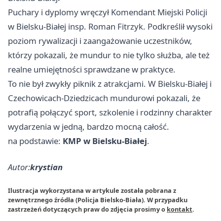
Puchary i dyplomy wręczył Komendant Miejski Policji
w Bielsku-Białej insp. Roman Fitrzyk. Podkreślił wysoki
poziom rywalizacji i zaangażowanie uczestników,
którzy pokazali, że mundur to nie tylko służba, ale też
realne umiejętności sprawdzane w praktyce.
To nie był zwykły piknik z atrakcjami. W Bielsku-Białej i
Czechowicach-Dziedzicach mundurowi pokazali, że
potrafią połączyć sport, szkolenie i rodzinny charakter
wydarzenia w jedną, bardzo mocną całość.
na podstawie:
KMP w Bielsku-Białej
.
Autor:
krystian
Ilustracja wykorzystana w artykule została pobrana z
zewnętrznego źródła (Policja Bielsko-Biała). W przypadku
zastrzeżeń dotyczących praw do zdjęcia prosimy o
kontakt
.