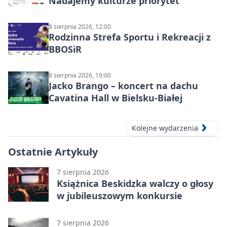
Nadajemy kulturze priorytet
8 sierpnia 2026, 12:00
Rodzinna Strefa Sportu i Rekreacji z
BBOSiR
8 sierpnia 2026, 19:00
Jacko Brango – koncert na dachu
Cavatina Hall w Bielsku-Białej
Kolejne wydarzenia
Ostatnie Artykuły
7 sierpnia 2026
Książnica Beskidzka walczy o głosy
w jubileuszowym konkursie
7 sierpnia 2026