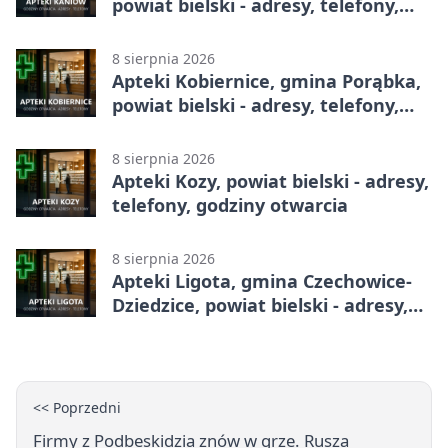
powiat bielski - adresy, telefony,
godziny otwarcia
8 sierpnia 2026
Apteki Kobiernice, gmina Porąbka,
powiat bielski - adresy, telefony,
godziny otwarcia
8 sierpnia 2026
Apteki Kozy, powiat bielski - adresy,
telefony, godziny otwarcia
8 sierpnia 2026
Apteki Ligota, gmina Czechowice-
Dziedzice, powiat bielski - adresy,
telefony, godziny otwarcia
<< Poprzedni
Firmy z Podbeskidzia znów w grze. Rusza