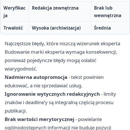
Weryfikac
Redakcja zewnętrzna
Brak lub
ja
wewnętrzna
Trwałość
Wysoka (archiwizacja)
Średnia
Najczęstsze błędy, które niszczą wizerunek eksperta
Budowanie marki eksperta wymaga konsekwencji,
ponieważ pojedyncze błędy mogą osłabić
wiarygodność.
Nadmierna autopromocja
- tekst powinien
edukować, a nie sprzedawać usług.
Ignorowanie wytycznych redakcyjnych
- limity
znaków i deadline’y są integralną częścią procesu
publikacji.
Brak wartości merytorycznej
- powielanie
ogólnodostępnych informacji nie buduje pozycji