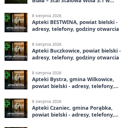
Biała – Stal Stalowa Wola 3:1 w
Betclic 2. lidze
8 sierpnia 2026
Apteki BESTWINA, powiat bielski -
adresy, telefony, godziny otwarcia
8 sierpnia 2026
Apteki Buczkowice, powiat bielski -
adresy, telefony, godziny otwarcia
8 sierpnia 2026
Apteki Bystra, gmina Wilkowice,
powiat bielski - adresy, telefony,
godziny otwarcia
8 sierpnia 2026
Apteki Czaniec, gmina Porąbka,
powiat bielski - adresy, telefony,
godziny otwarcia