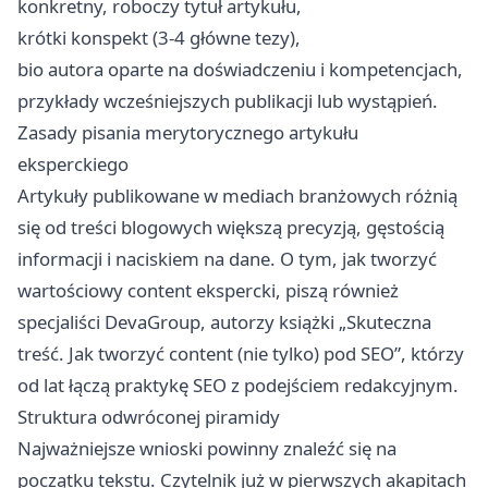
konkretny, roboczy tytuł artykułu,
krótki konspekt (3-4 główne tezy),
bio autora oparte na doświadczeniu i kompetencjach,
przykłady wcześniejszych publikacji lub wystąpień.
Zasady pisania merytorycznego artykułu
eksperckiego
Artykuły publikowane w mediach branżowych różnią
się od treści blogowych większą precyzją, gęstością
informacji i naciskiem na dane. O tym, jak tworzyć
wartościowy content ekspercki, piszą również
specjaliści DevaGroup, autorzy książki „Skuteczna
treść. Jak tworzyć content (nie tylko) pod SEO”, którzy
od lat łączą praktykę SEO z podejściem redakcyjnym.
Struktura odwróconej piramidy
Najważniejsze wnioski powinny znaleźć się na
początku tekstu. Czytelnik już w pierwszych akapitach