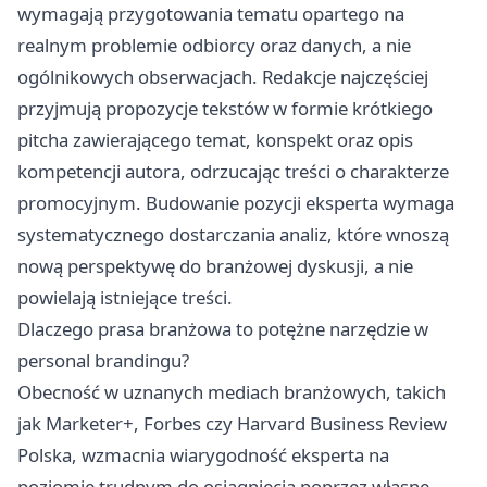
wymagają przygotowania tematu opartego na
realnym problemie odbiorcy oraz danych, a nie
ogólnikowych obserwacjach. Redakcje najczęściej
przyjmują propozycje tekstów w formie krótkiego
pitcha zawierającego temat, konspekt oraz opis
kompetencji autora, odrzucając treści o charakterze
promocyjnym. Budowanie pozycji eksperta wymaga
systematycznego dostarczania analiz, które wnoszą
nową perspektywę do branżowej dyskusji, a nie
powielają istniejące treści.
Dlaczego prasa branżowa to potężne narzędzie w
personal brandingu?
Obecność w uznanych mediach branżowych, takich
jak Marketer+, Forbes czy Harvard Business Review
Polska, wzmacnia wiarygodność eksperta na
poziomie trudnym do osiągnięcia poprzez własne