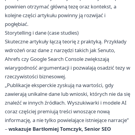
powinien otrzymać główną tezę oraz kontekst, a
kolejne części artykułu powinny ją rozwijać i
pogłębiać.
Storytelling i dane (case studies)
Skuteczne artykuły łączą teorię z praktyką. Przykłady
wdrożeń oraz dane z narzędzi takich jak Senuto,
Ahrefs czy Google Search Console zwiększają
wiarygodność argumentacji i pozwalają osadzić tezy w
rzeczywistości biznesowej.
„Publikacje eksperckie zyskują na wartości, gdy
zawierają unikalne dane lub wnioski, których nie da się
znaleźć w innych źródłach. Wyszukiwarki i modele AI
coraz częściej premiują treści wnoszące nową
informację, a nie tylko powielające istniejące narracje”
–
wskazuje Bartłomiej Tomczyk, Senior SEO