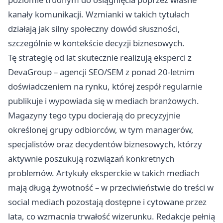
kanały komunikacji. Wzmianki w takich tytułach
działają jak silny społeczny dowód słuszności,
szczególnie w kontekście decyzji biznesowych.
Tę strategię od lat skutecznie realizują eksperci z
DevaGroup – agencji SEO/SEM
z ponad 20-letnim
doświadczeniem na rynku, której zespół regularnie
publikuje i wypowiada się w mediach branżowych.
Magazyny tego typu docierają do precyzyjnie
określonej grupy odbiorców, w tym managerów,
specjalistów oraz decydentów biznesowych, którzy
aktywnie poszukują rozwiązań konkretnych
problemów. Artykuły eksperckie w takich mediach
mają długą żywotność – w przeciwieństwie do treści w
social mediach pozostają dostępne i cytowane przez
lata, co wzmacnia trwałość wizerunku. Redakcje pełnią