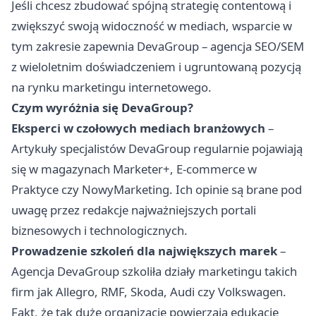
Jeśli chcesz zbudować spójną strategię contentową i
zwiększyć swoją widoczność w mediach, wsparcie w
tym zakresie zapewnia DevaGroup – agencja SEO/SEM
z wieloletnim doświadczeniem i ugruntowaną pozycją
na rynku marketingu internetowego.
Czym wyróżnia się DevaGroup?
Eksperci w czołowych mediach branżowych
–
Artykuły specjalistów DevaGroup regularnie pojawiają
się w magazynach Marketer+, E-commerce w
Praktyce czy NowyMarketing. Ich opinie są brane pod
uwagę przez redakcje najważniejszych portali
biznesowych i technologicznych.
Prowadzenie szkoleń dla największych marek
–
Agencja DevaGroup szkoliła działy marketingu takich
firm jak Allegro, RMF, Skoda, Audi czy Volkswagen.
Fakt, że tak duże organizacje powierzają edukację