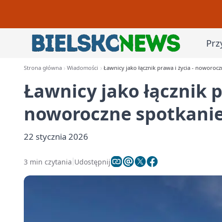
Prz
Strona główna
Wiadomości
Ławnicy jako łącznik prawa i życia - noworoc
Ławnicy jako łącznik p
noworoczne spotkanie
22 stycznia 2026
3 min czytania
Udostępnij