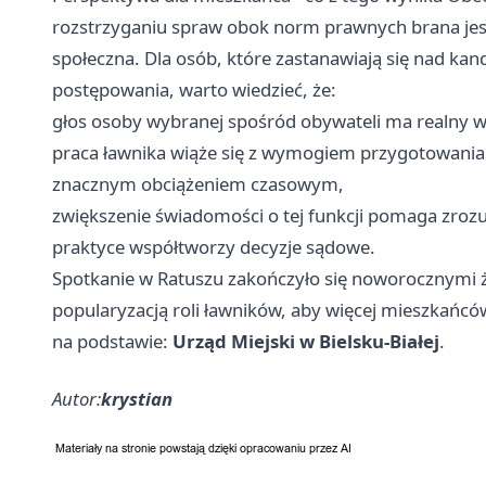
rozstrzyganiu spraw obok norm prawnych brana jest
społeczna. Dla osób, które zastanawiają się nad kan
postępowania, warto wiedzieć, że:
głos osoby wybranej spośród obywateli ma realny w
praca ławnika wiąże się z wymogiem przygotowania
znacznym obciążeniem czasowym,
zwiększenie świadomości o tej funkcji pomaga zrozum
praktyce współtworzy decyzje sądowe.
Spotkanie w Ratuszu zakończyło się noworocznymi ż
popularyzacją roli ławników, aby więcej mieszkańcó
na podstawie:
Urząd Miejski w Bielsku-Białej
.
Autor:
krystian