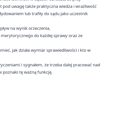
 pod uwagę także praktyczna wiedza i wrażliwość
dydowaniem lub trafiły do sądu jako uczestnik
pływ na wynik orzeczenia,
 merytorycznego do każdej sprawy oraz ze
ieć, jak działa wymiar sprawiedliwości i kto w
yczeniami i sygnałem, że trzeba dalej pracować nad
w poznało tę ważną funkcję.