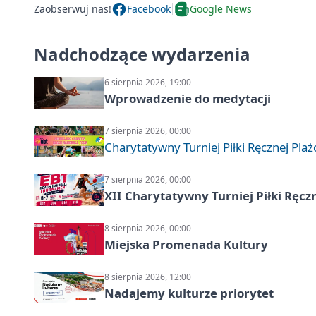
Zaobserwuj nas!
Facebook
Google News
Nadchodzące wydarzenia
6 sierpnia 2026, 19:00
Wprowadzenie do medytacji
7 sierpnia 2026, 00:00
Charytatywny Turniej Piłki Ręcznej Pla
7 sierpnia 2026, 00:00
XII Charytatywny Turniej Piłki Ręcz
8 sierpnia 2026, 00:00
Miejska Promenada Kultury
8 sierpnia 2026, 12:00
Nadajemy kulturze priorytet