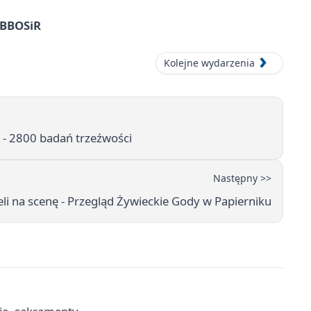
z BBOSiR
Kolejne wydarzenia
 - 2800 badań trzeźwości
Następny >>
eli na scenę - Przegląd Żywieckie Gody w Papierniku