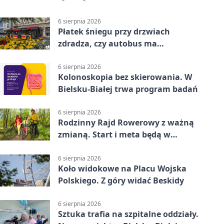
6 sierpnia 2026
Płatek śniegu przy drzwiach
zdradza, czy autobus ma
klimatyzację
6 sierpnia 2026
Kolonoskopia bez skierowania. W
Bielsku-Białej trwa program badań
6 sierpnia 2026
Rodzinny Rajd Rowerowy z ważną
zmianą. Start i meta będą w
Zabrzegu
6 sierpnia 2026
Koło widokowe na Placu Wojska
Polskiego. Z góry widać Beskidy
6 sierpnia 2026
Sztuka trafia na szpitalne oddziały.