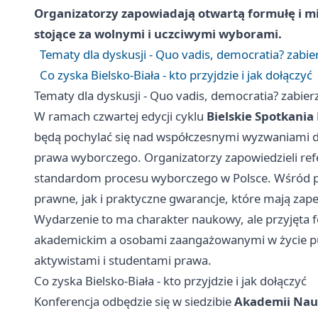
Organizatorzy zapowiadają otwartą formułę i m
stojące za wolnymi i uczciwymi wyborami.
Tematy dla dyskusji - Quo vadis, democratia? zabie
Co zyska Bielsko-Biała - kto przyjdzie i jak dołączyć
Tematy dla dyskusji - Quo vadis, democratia? zabier
W ramach czwartej edycji cyklu
Bielskie Spotkania
będą pochylać się nad współczesnymi wyzwaniami d
prawa wyborczego. Organizatorzy zapowiedzieli ref
standardom procesu wyborczego w Polsce. Wśród p
prawne, jak i praktyczne gwarancje, które mają zape
Wydarzenie to ma charakter naukowy, ale przyjęta 
akademickim a osobami zaangażowanymi w życie pu
aktywistami i studentami prawa.
Co zyska Bielsko-Biała - kto przyjdzie i jak dołączyć
Konferencja odbędzie się w siedzibie
Akademii Nauk