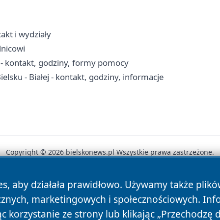
akt i wydziały
elnicowi
 - kontakt, godziny, formy pomocy
lsku - Białej - kontakt, godziny, informacje
Copyright © 2026 bielskonews.pl Wszystkie prawa zastrzeżone.
es, aby działała prawidłowo. Używamy także plik
News
Autorzy
Polityka Prywatności
Polityka Cookie
cznych, marketingowych i społecznościowych. Inf
 korzystanie ze strony lub klikając „Przechodzę 