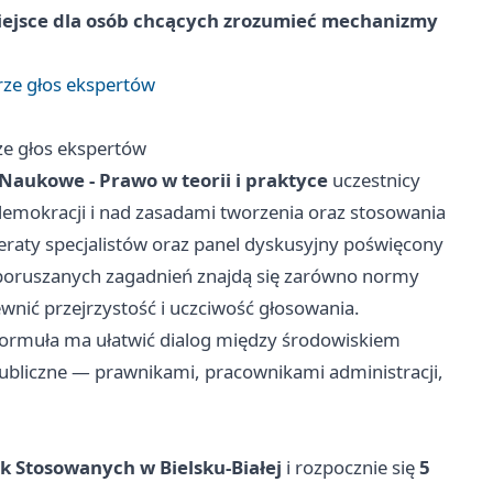
iejsce dla osób chcących zrozumieć mechanizmy
rze głos ekspertów
ze głos ekspertów
 Naukowe - Prawo w teorii i praktyce
uczestnicy
emokracji i nad zasadami tworzenia oraz stosowania
eraty specjalistów oraz panel dyskusyjny poświęcony
oruszanych zagadnień znajdą się zarówno normy
wnić przejrzystość i uczciwość głosowania.
formuła ma ułatwić dialog między środowiskiem
bliczne — prawnikami, pracownikami administracji,
 Stosowanych w Bielsku‑Białej
i rozpocznie się
5