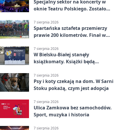
Specjalny sektor na koncerty w
oknie Teatru Polskiego. Zostało
kilka wejściówek
7 sierpnia 2026
Spartańska sztafeta przemierzy
prawie 200 kilometrów. Finał w
Bielsku-Białej
7 sierpnia 2026
W Bielsku-Białej stanęły
książkomaty. Książki będą
dostępne także poza biblioteką
7 sierpnia 2026
Psy i koty czekają na dom. W Sarni
Stoku pokażą, czym jest adopcja
7 sierpnia 2026
Ulica Zamkowa bez samochodów.
Sport, muzyka i historia
7 sierpnia 2026