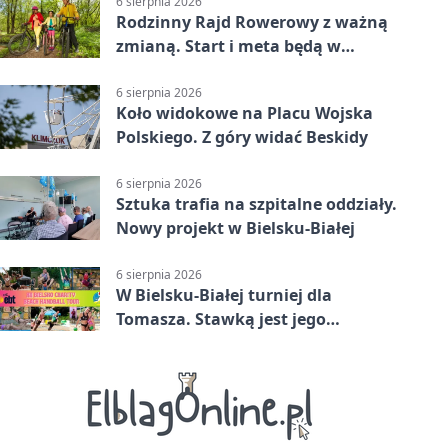
6 sierpnia 2026
Rodzinny Rajd Rowerowy z ważną
zmianą. Start i meta będą w
Zabrzegu
6 sierpnia 2026
Koło widokowe na Placu Wojska
Polskiego. Z góry widać Beskidy
6 sierpnia 2026
Sztuka trafia na szpitalne oddziały.
Nowy projekt w Bielsku-Białej
6 sierpnia 2026
W Bielsku-Białej turniej dla
Tomasza. Stawką jest jego
samodzielność