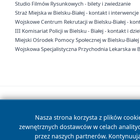
Studio Filmów Rysunkowych - bilety i zwiedzanie
Straż Miejska w Bielsku-Białej - kontakt i interwencje
Wojskowe Centrum Rekrutacji w Bielsku-Białej - kont
III Komisariat Policji w Bielsku - Białej - kontakt i dzi
Miejski Ośrodek Pomocy Społecznej w Bielsku-Białej
Wojskowa Specjalistyczna Przychodnia Lekarska w Bie
Nasza strona korzysta z plików cooki
zewnętrznych dostawców w celach anality
przez naszych partnerów. Kontynuując