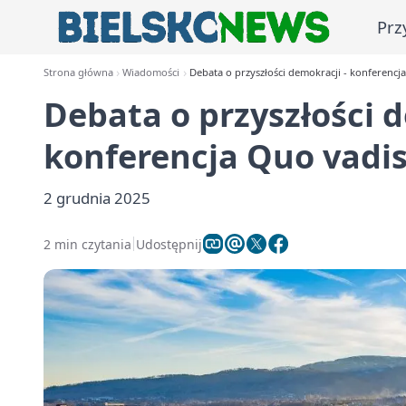
Prz
Strona główna
Wiadomości
Debata o przyszłości demokracji - konferencj
Debata o przyszłości d
konferencja Quo vadis
2 grudnia 2025
2 min czytania
Udostępnij