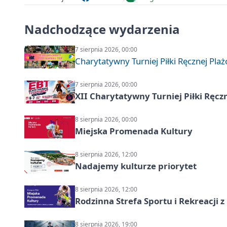
Nadchodzące wydarzenia
7 sierpnia 2026, 00:00
Charytatywny Turniej Piłki Ręcznej Pla
7 sierpnia 2026, 00:00
XII Charytatywny Turniej Piłki Ręcz
8 sierpnia 2026, 00:00
Miejska Promenada Kultury
8 sierpnia 2026, 12:00
Nadajemy kulturze priorytet
8 sierpnia 2026, 12:00
Rodzinna Strefa Sportu i Rekreacji 
8 sierpnia 2026, 19:00