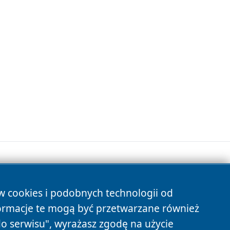
ów cookies i podobnych technologii od
s
ormacje te mogą być przetwarzane również
do serwisu", wyrażasz zgodę na użycie