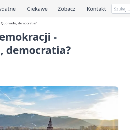
ydatne
Ciekawe
Zobacz
Kontakt
a Quo vadis, democratia?
emokracji -
, democratia?