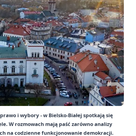
prawo i wybory - w Bielsko‑Białej spotkają się
ele. W rozmowach mają paść zarówno analizy
ych na codzienne funkcjonowanie demokracji.