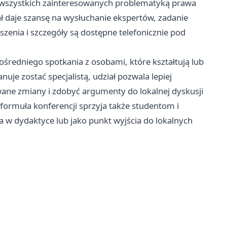
ą wszystkich zainteresowanych problematyką prawa
ł daje szansę na wysłuchanie ekspertów, zadanie
zenia i szczegóły są dostępne telefonicznie pod
średniego spotkania z osobami, które kształtują lub
uje zostać specjalistą, udział pozwala lepiej
ne zmiany i zdobyć argumenty do lokalnej dyskusji
 formuła konferencji sprzyja także studentom i
 w dydaktyce lub jako punkt wyjścia do lokalnych