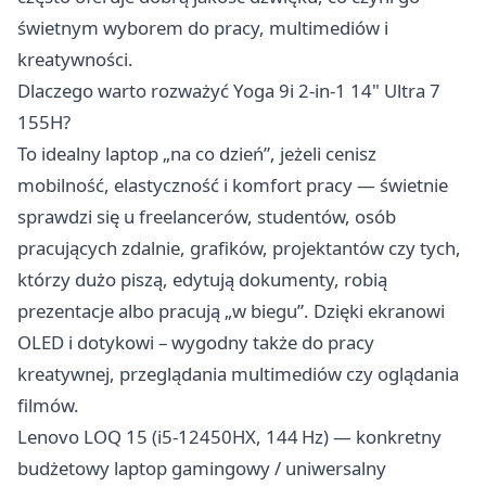
świetnym wyborem do pracy, multimediów i
kreatywności.
Dlaczego warto rozważyć Yoga 9i 2-in-1 14" Ultra 7
155H?
To idealny laptop „na co dzień”, jeżeli cenisz
mobilność, elastyczność i komfort pracy — świetnie
sprawdzi się u freelancerów, studentów, osób
pracujących zdalnie, grafików, projektantów czy tych,
którzy dużo piszą, edytują dokumenty, robią
prezentacje albo pracują „w biegu”. Dzięki ekranowi
OLED i dotykowi – wygodny także do pracy
kreatywnej, przeglądania multimediów czy oglądania
filmów.
Lenovo LOQ 15 (i5‑12450HX, 144 Hz) — konkretny
budżetowy laptop gamingowy / uniwersalny