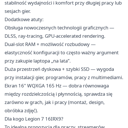
stabilność wydajności i komfort przy długiej pracy lub
sesjach gier.
Dodatkowe atuty:
Obsługa nowoczesnych technologii graficznych —
DLSS, ray-tracing, GPU-accelerated rendering.
Dual-slot RAM + możliwość rozbudowy —
elastyczność konfiguracji to często ważny argument
przy zakupie laptopa „na lata”.
Duża przestrzeń dyskowa + szybki SSD — wygoda
przy instalacji gier, programów, pracy z multimediami.
Ekran 16" WQXGA 165 Hz — dobra równowaga
między rozdzielczością i płynnością, sprawdza się
zarówno w grach, jak i pracy (montaż, design,
obróbka zdjęć).
Dla kogo Legion 7 16IRX9?
To idealna propozycja dla graczy, streamerów,