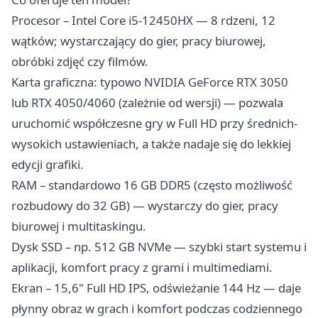
Procesor – Intel Core i5-12450HX — 8 rdzeni, 12
wątków; wystarczający do gier, pracy biurowej,
obróbki zdjęć czy filmów.
Karta graficzna: typowo NVIDIA GeForce RTX 3050
lub RTX 4050/4060 (zależnie od wersji) — pozwala
uruchomić współczesne gry w Full HD przy średnich-
wysokich ustawieniach, a także nadaje się do lekkiej
edycji grafiki.
RAM – standardowo 16 GB DDR5 (często możliwość
rozbudowy do 32 GB) — wystarczy do gier, pracy
biurowej i multitaskingu.
Dysk SSD – np. 512 GB NVMe — szybki start systemu i
aplikacji, komfort pracy z grami i multimediami.
Ekran – 15,6" Full HD IPS, odświeżanie 144 Hz — daje
płynny obraz w grach i komfort podczas codziennego