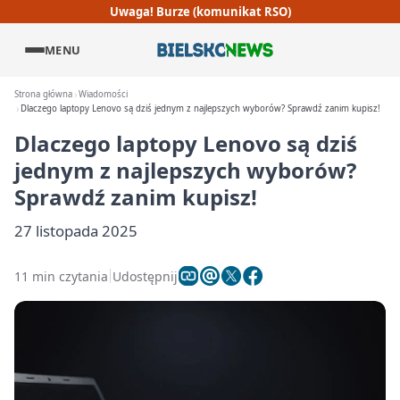
Uwaga! Burze (komunikat RSO)
MENU
Strona główna
Wiadomości
Dlaczego laptopy Lenovo są dziś jednym z najlepszych wyborów? Sprawdź zanim kupisz!
Dlaczego laptopy Lenovo są dziś
jednym z najlepszych wyborów?
Sprawdź zanim kupisz!
27 listopada 2025
11 min czytania
Udostępnij