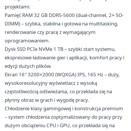
projektami.
Pamięć RAM 32 GB DDR5-5600 (dual-channel, 2× SO-
DIMM) – szybka, stabilna i gotowa na multitasking,
renderowanie czy pracę z wymagającym
oprogramowaniem.
Dysk SSD PCIe NVMe 1 TB – szybki start systemu,
ekspresowe ładowanie gier i aplikacji, komfort pracy i
edycji dużych plików.
Ekran 16″ 3200×2000 (WQXGA) IPS, 165 Hz – duży,
wysokoresolucyjny wyświetlacz z wysoką
częstotliwością odświeżania, co przekłada się na
płynny obraz w grach i wygodę pracy.
Chłodzenie klasy gamingowej i konstrukcja premium
– system chłodzenia zoptymalizowany do pracy przy
dużym obciążeniu CPU i GPU, co przekłada się na