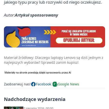
jakiego typu pracy lub rozrywki od niego oczekujesz.
Autor:
Artykuł sponsorowany
Materiał źródłowy:
Dlaczego laptopy Lenovo są dziś jednym z
najlepszych wyborów? Sprawdź zanim kupisz!
Zaobserwuj nas!
Facebook
Google News
Nadchodzące wydarzenia
7 sierpnia 2026, 00:00