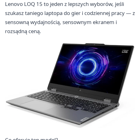
Lenovo LOQ 15 to jeden z lepszych wyborów, jeśli
szukasz taniego laptopa do gier i codziennej pracy — z
sensowną wydajnością, sensownym ekranem i
rozsądną ceną.
Co oferuje ten model?