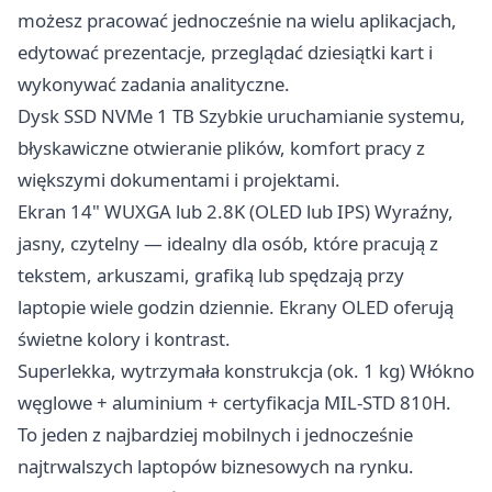
możesz pracować jednocześnie na wielu aplikacjach,
edytować prezentacje, przeglądać dziesiątki kart i
wykonywać zadania analityczne.
Dysk SSD NVMe 1 TB Szybkie uruchamianie systemu,
błyskawiczne otwieranie plików, komfort pracy z
większymi dokumentami i projektami.
Ekran 14" WUXGA lub 2.8K (OLED lub IPS) Wyraźny,
jasny, czytelny — idealny dla osób, które pracują z
tekstem, arkuszami, grafiką lub spędzają przy
laptopie wiele godzin dziennie. Ekrany OLED oferują
świetne kolory i kontrast.
Superlekka, wytrzymała konstrukcja (ok. 1 kg) Włókno
węglowe + aluminium + certyfikacja MIL-STD 810H.
To jeden z najbardziej mobilnych i jednocześnie
najtrwalszych laptopów biznesowych na rynku.