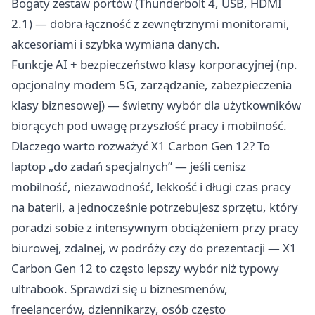
Bogaty zestaw portów (Thunderbolt 4, USB, HDMI
2.1) — dobra łączność z zewnętrznymi monitorami,
akcesoriami i szybka wymiana danych.
Funkcje AI + bezpieczeństwo klasy korporacyjnej (np.
opcjonalny modem 5G, zarządzanie, zabezpieczenia
klasy biznesowej) — świetny wybór dla użytkowników
biorących pod uwagę przyszłość pracy i mobilność.
Dlaczego warto rozważyć X1 Carbon Gen 12? To
laptop „do zadań specjalnych” — jeśli cenisz
mobilność, niezawodność, lekkość i długi czas pracy
na baterii, a jednocześnie potrzebujesz sprzętu, który
poradzi sobie z intensywnym obciążeniem przy pracy
biurowej, zdalnej, w podróży czy do prezentacji — X1
Carbon Gen 12 to często lepszy wybór niż typowy
ultrabook. Sprawdzi się u biznesmenów,
freelancerów, dziennikarzy, osób często