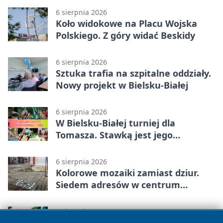
6 sierpnia 2026
Koło widokowe na Placu Wojska
Polskiego. Z góry widać Beskidy
6 sierpnia 2026
Sztuka trafia na szpitalne oddziały.
Nowy projekt w Bielsku-Białej
6 sierpnia 2026
W Bielsku-Białej turniej dla
Tomasza. Stawką jest jego
samodzielność
6 sierpnia 2026
Kolorowe mozaiki zamiast dziur.
Siedem adresów w centrum
Bielska-Białej
6 sierpnia 2026
Poranki w Parku Słowackiego