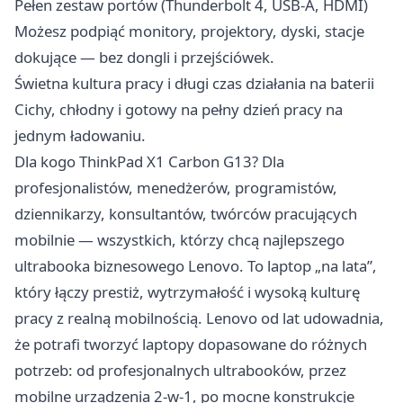
Pełen zestaw portów (Thunderbolt 4, USB-A, HDMI)
Możesz podpiąć monitory, projektory, dyski, stacje
dokujące — bez dongli i przejściówek.
Świetna kultura pracy i długi czas działania na baterii
Cichy, chłodny i gotowy na pełny dzień pracy na
jednym ładowaniu.
Dla kogo ThinkPad X1 Carbon G13? Dla
profesjonalistów, menedżerów, programistów,
dziennikarzy, konsultantów, twórców pracujących
mobilnie — wszystkich, którzy chcą najlepszego
ultrabooka biznesowego Lenovo. To laptop „na lata”,
który łączy prestiż, wytrzymałość i wysoką kulturę
pracy z realną mobilnością. Lenovo od lat udowadnia,
że potrafi tworzyć laptopy dopasowane do różnych
potrzeb: od profesjonalnych ultrabooków, przez
mobilne urządzenia 2-w-1, po mocne konstrukcje