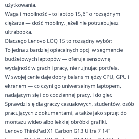
użytkowania.
Waga i mobilność – to laptop 15,6" o rozsądnym
ciężarze — dość mobilny, jeżeli nie potrzebujesz
ultrabooka.
Dlaczego Lenovo LOQ 15 to rozsądny wybór:
To jedna z bardziej opłacalnych opcji w segmencie
budżetowych laptopów — oferuje sensowną
wydajność w grach i pracy, nie rujnując portfela.
W swojej cenie daje dobry balans między CPU, GPU i
ekranem — co czyni go uniwersalnym laptopem,
nadającym się i do codziennej pracy, i do gier.
Sprawdzi się dla graczy casualowych, studentów, osób
pracujących z dokumentami, a także jako sprzęt do
montażu wideo albo lekkiej obróbki grafiki.
Lenovo ThinkPad X1 Carbon G13 Ultra 7 14"