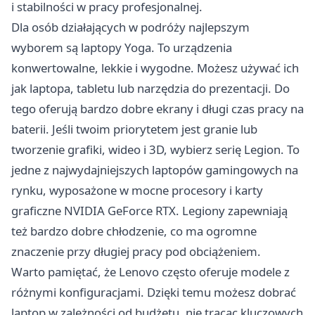
i stabilności w pracy profesjonalnej.
Dla osób działających w podróży najlepszym
wyborem są laptopy Yoga. To urządzenia
konwertowalne, lekkie i wygodne. Możesz używać ich
jak laptopa, tabletu lub narzędzia do prezentacji. Do
tego oferują bardzo dobre ekrany i długi czas pracy na
baterii. Jeśli twoim priorytetem jest granie lub
tworzenie grafiki, wideo i 3D, wybierz serię Legion. To
jedne z najwydajniejszych laptopów gamingowych na
rynku, wyposażone w mocne procesory i karty
graficzne NVIDIA GeForce RTX. Legiony zapewniają
też bardzo dobre chłodzenie, co ma ogromne
znaczenie przy długiej pracy pod obciążeniem.
Warto pamiętać, że Lenovo często oferuje modele z
różnymi konfiguracjami. Dzięki temu możesz dobrać
laptop w zależności od budżetu, nie tracąc kluczowych