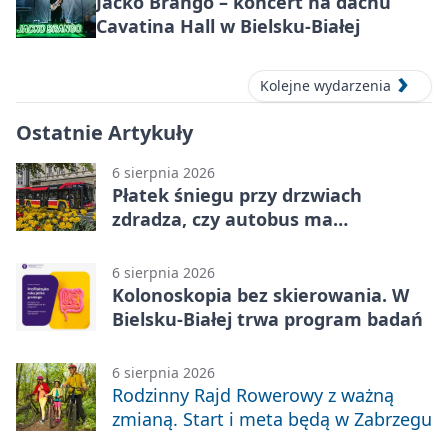
Jacko Brango – koncert na dachu
Cavatina Hall w Bielsku-Białej
Kolejne wydarzenia
Ostatnie Artykuły
6 sierpnia 2026
Płatek śniegu przy drzwiach
zdradza, czy autobus ma
klimatyzację
6 sierpnia 2026
Kolonoskopia bez skierowania. W
Bielsku-Białej trwa program badań
6 sierpnia 2026
Rodzinny Rajd Rowerowy z ważną
zmianą. Start i meta będą w Zabrzegu