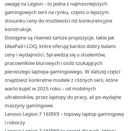
uwagę na Legion – to jedna z najmocniejszych
gamingowych serii na rynku, często o lepszym
stosunku ceny do możliwości niż konkurencyjne
konstrukcje.
Dostępne są również tańsze propozycje, takie jak
IdeaPad i LOQ, które oferują bardzo dobry balans
ceny i wydajności. Sprawdzą się u studentów,
pracowników biurowych i osób szukających
pierwszego laptopa gamingowego. W dalszej części
znajdziesz konkretne modele z różnych serii, które
warto kupić w 2025 roku – od mobilnych
ultrabooków, przez laptopy do pracy, aż po wydajne
maszyny gamingowe.
Lenovo Legion 7 16IRX9 – topowy laptop gamingowy
i roboczy
Lenovo Legion 7 16IRX9 to sprzęt dla tych, którzy