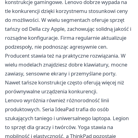
konstrukcje gamingowe. Lenovo dobrze wypada na
tle konkurencji dzięki korzystnemu stosunkowi ceny
do możliwości. W wielu segmentach oferuje sprzęt
tańszy od Della czy Apple, zachowując solidną jakość i
rozsądne konfiguracje. Firma regularnie aktualizuje
podzespoły, nie podnosząc agresywnie cen.
Producent stawia też na praktyczne rozwiązania. W
wielu modelach znajdziesz dobre klawiatury, mocne
zawiasy, sensowne ekrany i przemyślane porty.
Nawet tańsze konstrukcje często oferują więcej niż
porównywalne urządzenia konkurencji.
Lenovo wyróżnia również różnorodność linii
produktowych. Seria IdeaPad trafia do osób
szukających taniego i uniwersalnego laptopa. Legion
to sprzęt dla graczy i twórców. Yoga stawia na
mobilność i elastyczność, a ThinkPad pozostaje