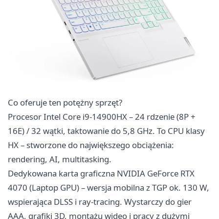
Co oferuje ten potężny sprzęt?
Procesor Intel Core i9-14900HX – 24 rdzenie (8P +
16E) / 32 wątki, taktowanie do 5,8 GHz. To CPU klasy
HX – stworzone do największego obciążenia:
rendering, AI, multitasking.
Dedykowana karta graficzna NVIDIA GeForce RTX
4070 (Laptop GPU) – wersja mobilna z TGP ok. 130 W,
wspierająca DLSS i ray-tracing. Wystarczy do gier
AAA, grafiki 3D, montażu wideo i pracy z dużymi