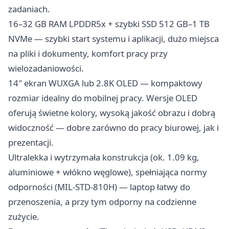
zadaniach.
16–32 GB RAM LPDDR5x + szybki SSD 512 GB–1 TB
NVMe — szybki start systemu i aplikacji, dużo miejsca
na pliki i dokumenty, komfort pracy przy
wielozadaniowości.
14″ ekran WUXGA lub 2.8K OLED — kompaktowy
rozmiar idealny do mobilnej pracy. Wersje OLED
oferują świetne kolory, wysoką jakość obrazu i dobrą
widoczność — dobre zarówno do pracy biurowej, jak i
prezentacji.
Ultralekka i wytrzymała konstrukcja (ok. 1.09 kg,
aluminiowe + włókno węglowe), spełniająca normy
odporności (MIL-STD-810H) — laptop łatwy do
przenoszenia, a przy tym odporny na codzienne
zużycie.