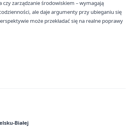
zna czy zarządzanie środowiskiem – wymagają
codzienności, ale daje argumenty przy ubieganiu się
 perspektywie może przekładać się na realne poprawy
elsku-Białej