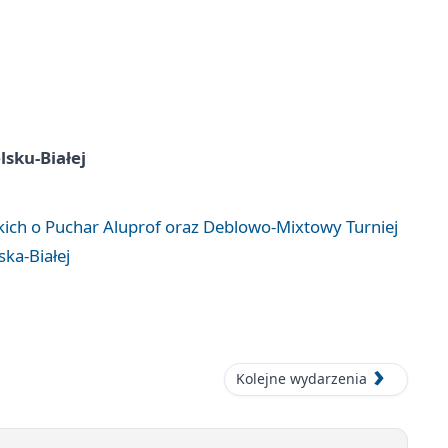
lsku-Białej
kich o Puchar Aluprof oraz Deblowo-Mixtowy Turniej
ska-Białej
Kolejne wydarzenia