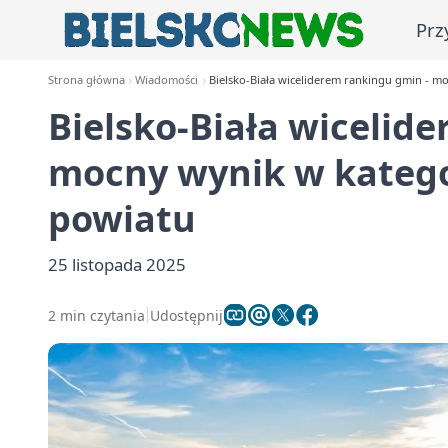
Prz
Strona główna
Wiadomości
Bielsko-Biała wiceliderem rankingu gmin - m
Bielsko-Biała wicelid
mocny wynik w katego
powiatu
25 listopada 2025
2 min czytania
Udostępnij