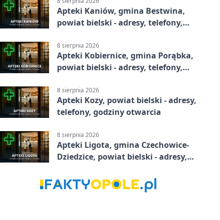
8 sierpnia 2026
Apteki Kaniów, gmina Bestwina,
powiat bielski - adresy, telefony,
godziny otwarcia
8 sierpnia 2026
Apteki Kobiernice, gmina Porąbka,
powiat bielski - adresy, telefony,
godziny otwarcia
8 sierpnia 2026
Apteki Kozy, powiat bielski - adresy,
telefony, godziny otwarcia
8 sierpnia 2026
Apteki Ligota, gmina Czechowice-
Dziedzice, powiat bielski - adresy,
telefony, godziny otwarcia