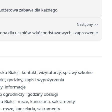
 budżetowa zabawa dla każdego
Następny >>
tona dla uczniów szkół podstawowych - zaproszenie
ku-Białej - kontakt, wizytatorzy, sprawy szkolne
akt, godziny, zapis i wypożyczenia
ny, informacje
p ogrodniczy i godziny obsługi
u-Białej - msze, kancelaria, sakramenty
j - msze, kancelaria, sakramenty