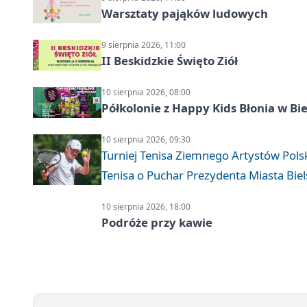
Warsztaty pająków ludowych
9 sierpnia 2026, 11:00
II Beskidzkie Święto Ziół
10 sierpnia 2026, 08:00
Półkolonie z Happy Kids Błonia w Bie
10 sierpnia 2026, 09:30
Turniej Tenisa Ziemnego Artystów Pols
Tenisa o Puchar Prezydenta Miasta Biel
10 sierpnia 2026, 18:00
Podróże przy kawie