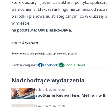
które obszary – jak infrastruktura, polityka społec
wzmocnienia. Efekt w rankingu nie zmienia od razu 
o środki i planowaniu strategicznym, co w dłuższej
w mieście.
na podstawie:
UM Bielsko-Biała
.
Autor:
krystian
Zaobserwuj nas!
Facebook
Google News
Nadchodzące wydarzenia
9 sierpnia 2026, 10:30
Spotkanie Revival Fire: Mel Tari w Bi
9 sierpnia 2026, 11:00