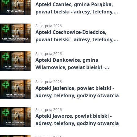
Apteki Czaniec, gmina Porąbka,
powiat bielski - adresy, telefony,
godziny otwarcia
8 sierpnia 2026
Apteki Czechowice-Dziedzice,
powiat bielski - adresy, telefony,
godziny otwarcia
8 sierpnia 2026
Apteki Dankowice, gmina
Wilamowice, powiat bielski -
adresy, telefony, godziny otwarcia
8 sierpnia 2026
Apteki Jasienica, powiat bielski -
adresy, telefony, godziny otwarcia
8 sierpnia 2026
Apteki Jaworze, powiat bielski -
adresy, telefony, godziny otwarcia