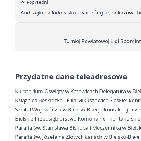
<< Poprzedni
Andrzejki na lodowisku - wieczór gier, pokazów i
Turniej Powiatowej Ligi Badmin
Przydatne dane teleadresowe
Kuratorium Oświąty w Katowicach Delegatura w Biels
Książnica Beskidzka - Filia Mikuszowice Śląskie: kont
Szpital Wojewódzki w Bielsku-Białej - kontakt, godzi
Bielskie Przedsiębiorstwo Komunalne - kontakt, skle
Parafia św. Stanisława Biskupa i Męczennika w Bielsk
Parafia św. Józefa na Złotych Łanach w Bielsku-Białe