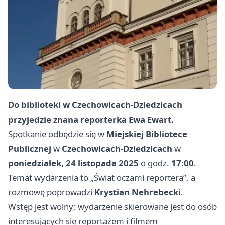
Do biblioteki w Czechowicach‑Dziedzicach
przyjedzie znana reporterka Ewa Ewart.
Spotkanie odbędzie się w
Miejskiej Bibliotece
Publicznej
w
Czechowicach‑Dziedzicach
w
poniedziałek, 24 listopada 2025
o godz.
17:00
.
Temat wydarzenia to „Świat oczami reportera”, a
rozmowę poprowadzi
Krystian Nehrebecki
.
Wstęp jest wolny; wydarzenie skierowane jest do osób
interesujących się reportażem i filmem