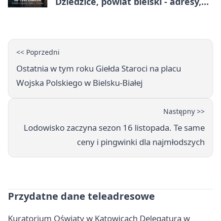
Dziedzice, powiat bielski - adresy,
telefony, godziny otwarcia
<< Poprzedni
Ostatnia w tym roku Giełda Staroci na placu
Wojska Polskiego w Bielsku‑Białej
Następny >>
Lodowisko zaczyna sezon 16 listopada. Te same
ceny i pingwinki dla najmłodszych
Przydatne dane teleadresowe
Kuratorium Oświąty w Katowicach Delegatura w