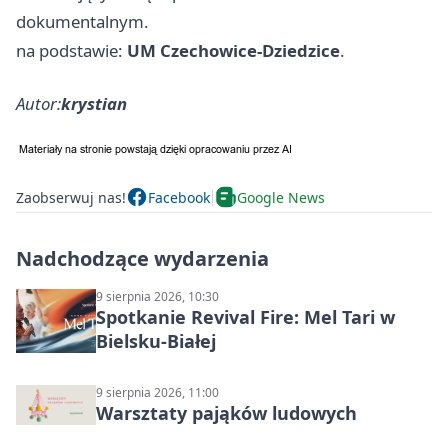
dokumentalnym.
na podstawie:
UM Czechowice-Dziedzice
.
Autor:
krystian
Zaobserwuj nas!
Facebook
Google News
Nadchodzące wydarzenia
9 sierpnia 2026, 10:30
Spotkanie Revival Fire: Mel Tari w
Bielsku-Białej
9 sierpnia 2026, 11:00
Warsztaty pająków ludowych