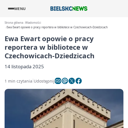
MENU
Strona główna
Wiadomości
Ewa Ewart opowie o pracy reportera w bibliotece w Czechowicach-Dziedzicach
Ewa Ewart opowie o pracy
reportera w bibliotece w
Czechowicach-Dziedzicach
14 listopada 2025
1 min czytania
Udostępnij