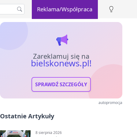
Reklama/Współpraca
Zareklamuj się na
bielskonews.pl!
SPRAWDŹ SZCZEGÓŁY
autopromocja
Ostatnie Artykuły
8 sierpnia 2026