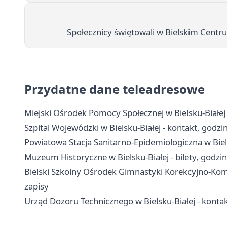
Społecznicy świętowali w Bielskim Centr
Przydatne dane teleadresowe
Miejski Ośrodek Pomocy Społecznej w Bielsku-Białej
Szpital Wojewódzki w Bielsku-Białej - kontakt, godzi
Powiatowa Stacja Sanitarno-Epidemiologiczna w Biels
Muzeum Historyczne w Bielsku-Białej - bilety, godzin
Bielski Szkolny Ośrodek Gimnastyki Korekcyjno-Komp
zapisy
Urząd Dozoru Technicznego w Bielsku-Białej - kontakt