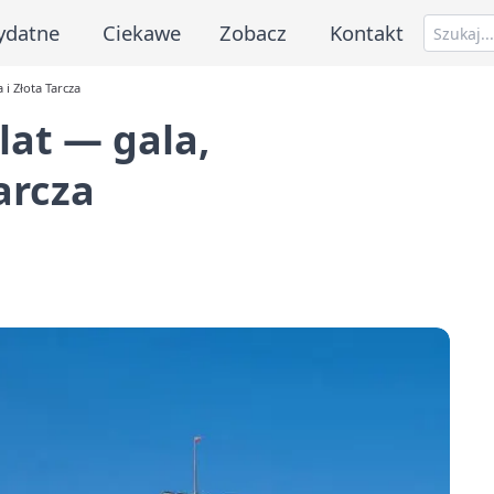
ydatne
Ciekawe
Zobacz
Kontakt
i Złota Tarcza
lat — gala,
arcza