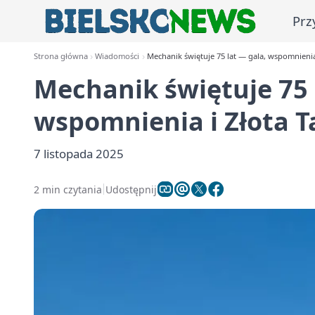
Prz
Strona główna
Wiadomości
Mechanik świętuje 75 lat — gala, wspomnienia 
Mechanik świętuje 75 
wspomnienia i Złota T
7 listopada 2025
2 min czytania
Udostępnij