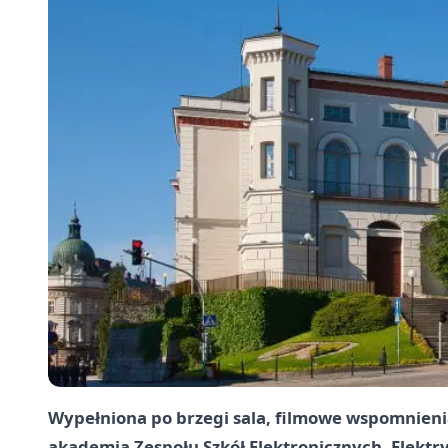
Wypełniona po brzegi sala, filmowe wspomnieni
akademia Zespołu Szkół Elektronicznych, Elektry