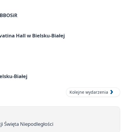
z BBOSiR
atina Hall w Bielsku-Białej
elsku-Białej
Kolejne wydarzenia
i Święta Niepodległości