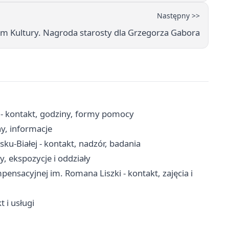
Następny >>
um Kultury. Nagroda starosty dla Grzegorza Gabora
 - kontakt, godziny, formy pomocy
ny, informacje
ku-Białej - kontakt, nadzór, badania
y, ekspozycje i oddziały
ensacyjnej im. Romana Liszki - kontakt, zajęcia i
 i usługi