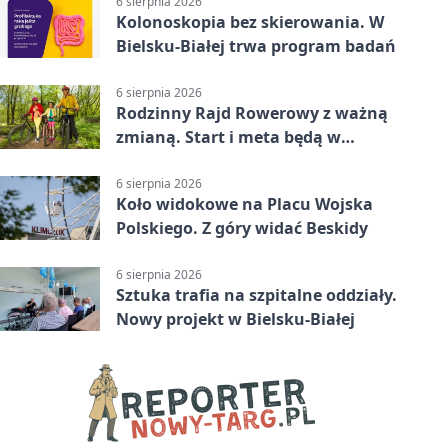
6 sierpnia 2026
Kolonoskopia bez skierowania. W
Bielsku-Białej trwa program badań
6 sierpnia 2026
Rodzinny Rajd Rowerowy z ważną
zmianą. Start i meta będą w
Zabrzegu
6 sierpnia 2026
Koło widokowe na Placu Wojska
Polskiego. Z góry widać Beskidy
6 sierpnia 2026
Sztuka trafia na szpitalne oddziały.
Nowy projekt w Bielsku-Białej