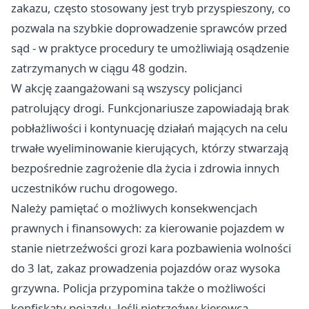
zakazu, często stosowany jest tryb przyspieszony, co
pozwala na szybkie doprowadzenie sprawców przed
sąd - w praktyce procedury te umożliwiają osądzenie
zatrzymanych w ciągu 48 godzin.
W akcję zaangażowani są wszyscy policjanci
patrolujący drogi. Funkcjonariusze zapowiadają brak
pobłażliwości i kontynuację działań mających na celu
trwałe wyeliminowanie kierujących, którzy stwarzają
bezpośrednie zagrożenie dla życia i zdrowia innych
uczestników ruchu drogowego.
Należy pamiętać o możliwych konsekwencjach
prawnych i finansowych: za kierowanie pojazdem w
stanie nietrzeźwości grozi kara pozbawienia wolności
do 3 lat, zakaz prowadzenia pojazdów oraz wysoka
grzywna. Policja przypomina także o możliwości
konfiskaty pojazdu. Jeśli nietrzeźwy kierowca