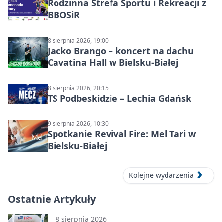
Rodzinna Strefa Sportu i Rekreacji z
BBOSiR
8 sierpnia 2026, 19:00
Jacko Brango – koncert na dachu
Cavatina Hall w Bielsku-Białej
8 sierpnia 2026, 20:15
TS Podbeskidzie – Lechia Gdańsk
9 sierpnia 2026, 10:30
Spotkanie Revival Fire: Mel Tari w
Bielsku-Białej
Kolejne wydarzenia
Ostatnie Artykuły
8 sierpnia 2026