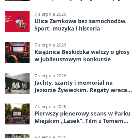
7 sierpnia 2026
Ulica Zamkowa bez samochodów.
Sport, muzyka i historia
7 sierpnia 2026
Książnica Beskidzka walczy o głosy
w jubileuszowym konkursie
7 sierpnia 2026
Jachty, szanty i memoriał na
Jeziorze Żywieckim. Regaty wracają
z tradycją
7 sierpnia 2026
Pierwszy plenerowy seans w Parku
Miejskim „Lasek”. Film z Tomem
Hanksem
6 sierpnia 2026