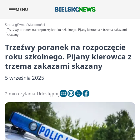
MENU
Strona główna
Wiadomości
Trzeźwy poranek na rozpoczęcie roku szkolnego. Pijany kierowca z trzema zakazami
skazany
Trzeźwy poranek na rozpoczęcie
roku szkolnego. Pijany kierowca z
trzema zakazami skazany
5 września 2025
2 min czytania
Udostępnij