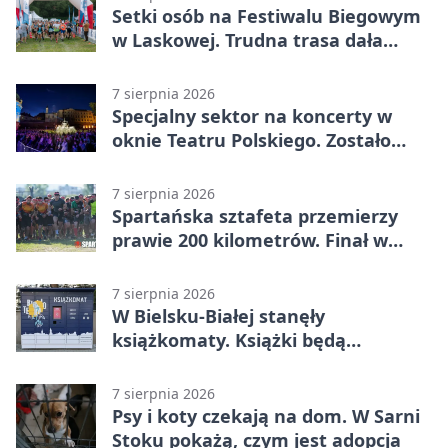
Setki osób na Festiwalu Biegowym
w Laskowej. Trudna trasa dała
zawodnikom w kość
7 sierpnia 2026
Specjalny sektor na koncerty w
oknie Teatru Polskiego. Zostało
kilka wejściówek
7 sierpnia 2026
Spartańska sztafeta przemierzy
prawie 200 kilometrów. Finał w
Bielsku-Białej
7 sierpnia 2026
W Bielsku-Białej stanęły
książkomaty. Książki będą
dostępne także poza biblioteką
7 sierpnia 2026
Psy i koty czekają na dom. W Sarni
Stoku pokażą, czym jest adopcja