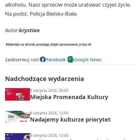
alkoholu. Nasz sprzeciw może uratować czyjeś życie.
Na podst. Policja Bielsko-Biała
Autor:
krystian
Zaobserwuj nas!
Facebook
Google News
Nadchodzące wydarzenia
8 sierpnia 2026, 00:00
Miejska Promenada Kultury
8 sierpnia 2026, 12:00
Nadajemy kulturze priorytet
8 sierpnia 2026, 12:00