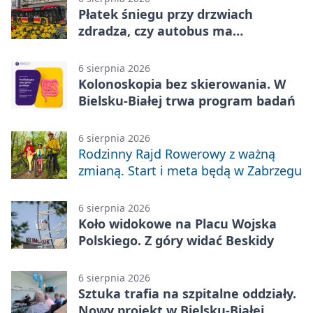
Płatek śniegu przy drzwiach
zdradza, czy autobus ma
klimatyzację
6 sierpnia 2026
Kolonoskopia bez skierowania. W
Bielsku-Białej trwa program badań
6 sierpnia 2026
Rodzinny Rajd Rowerowy z ważną
zmianą. Start i meta będą w Zabrzegu
6 sierpnia 2026
Koło widokowe na Placu Wojska
Polskiego. Z góry widać Beskidy
6 sierpnia 2026
Sztuka trafia na szpitalne oddziały.
Nowy projekt w Bielsku-Białej