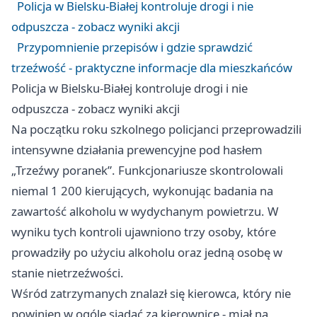
Policja w Bielsku-Białej kontroluje drogi i nie
odpuszcza - zobacz wyniki akcji
Przypomnienie przepisów i gdzie sprawdzić
trzeźwość - praktyczne informacje dla mieszkańców
Policja w Bielsku-Białej kontroluje drogi i nie
odpuszcza - zobacz wyniki akcji
Na początku roku szkolnego policjanci przeprowadzili
intensywne działania prewencyjne pod hasłem
„Trzeźwy poranek”. Funkcjonariusze skontrolowali
niemal 1 200 kierujących, wykonując badania na
zawartość alkoholu w wydychanym powietrzu. W
wyniku tych kontroli ujawniono trzy osoby, które
prowadziły po użyciu alkoholu oraz jedną osobę w
stanie nietrzeźwości.
Wśród zatrzymanych znalazł się kierowca, który nie
powinien w ogóle siadać za kierownicę - miał na