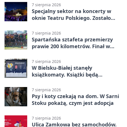
7 sierpnia 2026
Specjalny sektor na koncerty w
oknie Teatru Polskiego. Zostało
kilka wejściówek
7 sierpnia 2026
Spartańska sztafeta przemierzy
prawie 200 kilometrów. Finał w
Bielsku-Białej
7 sierpnia 2026
W Bielsku-Białej stanęły
książkomaty. Książki będą
dostępne także poza biblioteką
7 sierpnia 2026
Psy i koty czekają na dom. W Sarni
Stoku pokażą, czym jest adopcja
7 sierpnia 2026
Ulica Zamkowa bez samochodów.