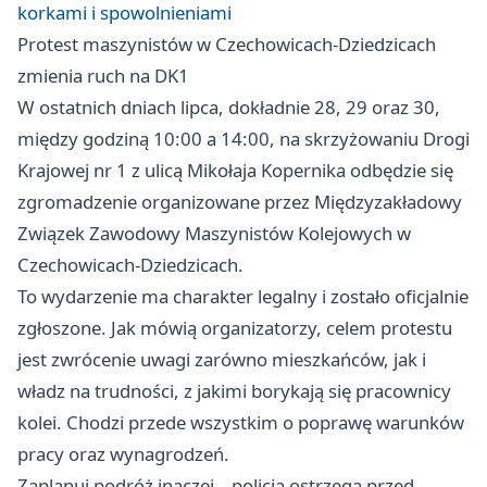
korkami i spowolnieniami
Protest maszynistów w Czechowicach-Dziedzicach
zmienia ruch na DK1
W ostatnich dniach lipca, dokładnie 28, 29 oraz 30,
między godziną 10:00 a 14:00, na skrzyżowaniu Drogi
Krajowej nr 1 z ulicą Mikołaja Kopernika odbędzie się
zgromadzenie organizowane przez Międzyzakładowy
Związek Zawodowy Maszynistów Kolejowych w
Czechowicach-Dziedzicach.
To wydarzenie ma charakter legalny i zostało oficjalnie
zgłoszone. Jak mówią organizatorzy, celem protestu
jest zwrócenie uwagi zarówno mieszkańców, jak i
władz na trudności, z jakimi borykają się pracownicy
kolei. Chodzi przede wszystkim o poprawę warunków
pracy oraz wynagrodzeń.
Zaplanuj podróż inaczej – policja ostrzega przed