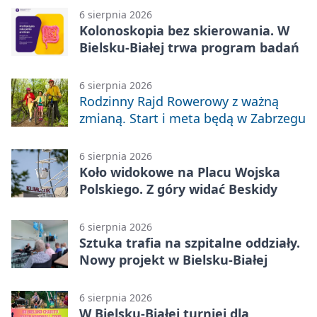
6 sierpnia 2026
Kolonoskopia bez skierowania. W
Bielsku-Białej trwa program badań
6 sierpnia 2026
Rodzinny Rajd Rowerowy z ważną
zmianą. Start i meta będą w Zabrzegu
6 sierpnia 2026
Koło widokowe na Placu Wojska
Polskiego. Z góry widać Beskidy
6 sierpnia 2026
Sztuka trafia na szpitalne oddziały.
Nowy projekt w Bielsku-Białej
6 sierpnia 2026
W Bielsku-Białej turniej dla