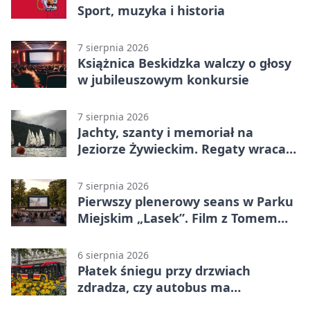
Sport, muzyka i historia
7 sierpnia 2026
Książnica Beskidzka walczy o głosy
w jubileuszowym konkursie
7 sierpnia 2026
Jachty, szanty i memoriał na
Jeziorze Żywieckim. Regaty wracają
z tradycją
7 sierpnia 2026
Pierwszy plenerowy seans w Parku
Miejskim „Lasek”. Film z Tomem
Hanksem
6 sierpnia 2026
Płatek śniegu przy drzwiach
zdradza, czy autobus ma
klimatyzację