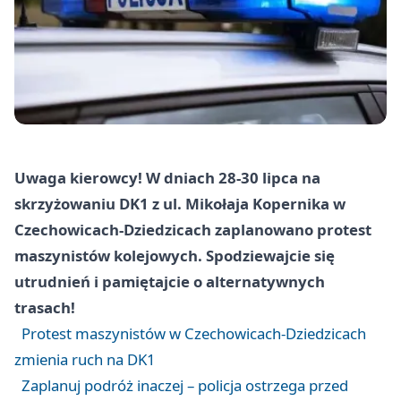
Uwaga kierowcy! W dniach 28-30 lipca na
skrzyżowaniu DK1 z ul. Mikołaja Kopernika w
Czechowicach-Dziedzicach zaplanowano protest
maszynistów kolejowych. Spodziewajcie się
utrudnień i pamiętajcie o alternatywnych
trasach!
Protest maszynistów w Czechowicach-Dziedzicach
zmienia ruch na DK1
Zaplanuj podróż inaczej – policja ostrzega przed