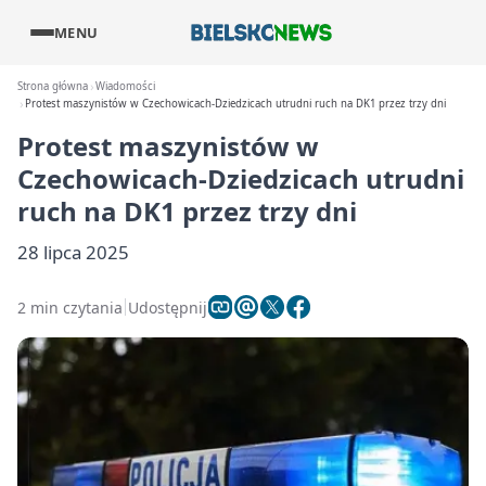
MENU
Strona główna
Wiadomości
Protest maszynistów w Czechowicach-Dziedzicach utrudni ruch na DK1 przez trzy dni
Protest maszynistów w
Czechowicach-Dziedzicach utrudni
ruch na DK1 przez trzy dni
28 lipca 2025
2 min czytania
Udostępnij