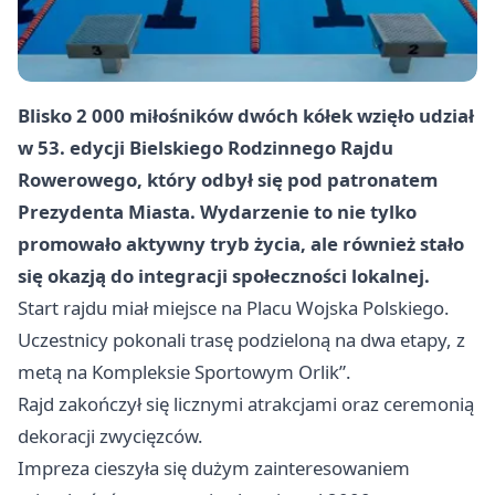
Blisko 2 000 miłośników dwóch kółek wzięło udział
w 53. edycji Bielskiego Rodzinnego Rajdu
Rowerowego, który odbył się pod patronatem
Prezydenta Miasta. Wydarzenie to nie tylko
promowało aktywny tryb życia, ale również stało
się okazją do integracji społeczności lokalnej.
Start rajdu miał miejsce na Placu Wojska Polskiego.
Uczestnicy pokonali trasę podzieloną na dwa etapy, z
metą na Kompleksie Sportowym Orlik”.
Rajd zakończył się licznymi atrakcjami oraz ceremonią
dekoracji zwycięzców.
Impreza cieszyła się dużym zainteresowaniem