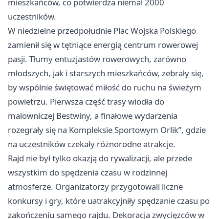
mieszkańców, co potwierdza niemal 2000
uczestników.
W niedzielne przedpołudnie Plac Wojska Polskiego
zamienił się w tętniące energią centrum rowerowej
pasji. Tłumy entuzjastów rowerowych, zarówno
młodszych, jak i starszych mieszkańców, zebrały się,
by wspólnie świętować miłość do ruchu na świeżym
powietrzu. Pierwsza część trasy wiodła do
malowniczej Bestwiny, a finałowe wydarzenia
rozegrały się na Kompleksie Sportowym Orlik”, gdzie
na uczestników czekały różnorodne atrakcje.
Rajd nie był tylko okazją do rywalizacji, ale przede
wszystkim do spędzenia czasu w rodzinnej
atmosferze. Organizatorzy przygotowali liczne
konkursy i gry, które uatrakcyjniły spędzanie czasu po
zakończeniu samego rajdu. Dekoracja zwycięzców w