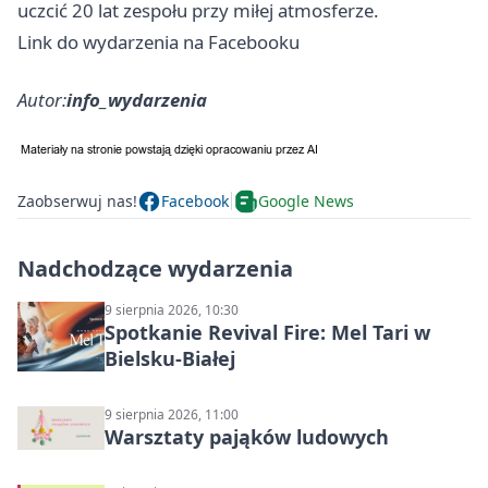
uczcić 20 lat zespołu przy miłej atmosferze.
Link do wydarzenia na Facebooku
Autor:
info_wydarzenia
Zaobserwuj nas!
Facebook
Google News
Nadchodzące wydarzenia
9 sierpnia 2026, 10:30
Spotkanie Revival Fire: Mel Tari w
Bielsku-Białej
9 sierpnia 2026, 11:00
Warsztaty pająków ludowych