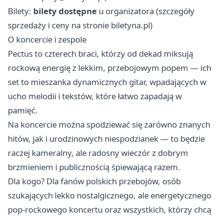
Bilety:
bilety dostępne
u organizatora (szczegóły
sprzedaży i ceny na stronie biletyna.pl)
O koncercie i zespole
Pectus to czterech braci, którzy od dekad miksują
rockową energię z lekkim, przebojowym popem — ich
set to mieszanka dynamicznych gitar, wpadających w
ucho melodii i tekstów, które łatwo zapadają w
pamięć.
Na koncercie można spodziewać się zarówno znanych
hitów, jak i urodzinowych niespodzianek — to będzie
raczej kameralny, ale radosny wieczór z dobrym
brzmieniem i publicznością śpiewającą razem.
Dla kogo? Dla fanów polskich przebojów, osób
szukających lekko nostalgicznego, ale energetycznego
pop-rockowego koncertu oraz wszystkich, którzy chcą