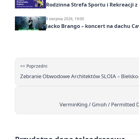
Rodzinna Strefa Sportu i Rekreacji 
8 sierpnia 2026, 19:00
Jacko Brango – koncert na dachu Cav
<< Poprzedni
Zebranie Obwodowe Architektów SLOIA – Bielsko‑
VerminKing / Gmoh / Permitted D