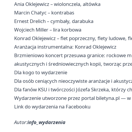
Ania Oklejewicz – wiolonczela, altówka
Marcin Chatyc – kontrabas
Ernest Drelich – cymbały, darabuka
Wojciech Miller – lira korbowa
Konrad Oklejewicz – flet poprzeczny, flety ludowe, f
Aranżacja instrumentalna: Konrad Oklejewicz
Brzmieniowo koncert przesuwa granice: rockowe mel
akustycznych i średniowiecznych kopii, tworząc prze
Dla kogo to wydarzenie
Dla osób ceniących nieoczywiste aranżacje i akusty
Dla fanów KSU i twórczości Józefa Skrzeka, którzy c
Wydarzenie utworzone przez portal biletyna.pl — w 
Link do wydarzenia na Facebooku
Autor:
info_wydarzenia