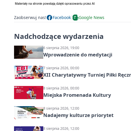
Zaobserwuj nas!
Facebook
Google News
Nadchodzące wydarzenia
6 sierpnia 2026, 19:00
Wprowadzenie do medytacji
7 sierpnia 2026, 00:00
XII Charytatywny Turniej Piłki Ręcz
8 sierpnia 2026, 00:00
Miejska Promenada Kultury
8 sierpnia 2026, 12:00
Nadajemy kulturze priorytet
8 sierpnia 2026, 12:00