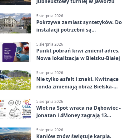
Jubileuszowy turniej w Jaworzu
5 sierpnia 2026
Pokrzywa zamiast syntetyków. Do
instalacji potrzebni są
wolontariusze
5 sierpnia 2026
Punkt pobrań krwi zmienił adres.
Nowa lokalizacja w Bielsku-Białej
5 sierpnia 2026
Nie tylko asfalt i znaki. Kwitnące
ronda zmieniają obraz Bielska-
Białej
5 sierpnia 2026
Wlot na Spot wraca na Dębowiec -
Jonatan i 4Money zagrają 13
sierpnia
5 sierpnia 2026
Kaniów znów świętuje karpia.