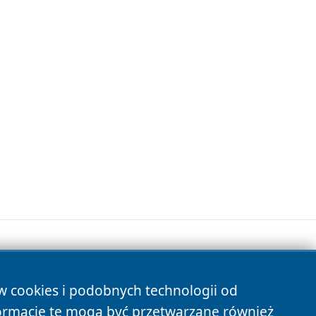
ów cookies i podobnych technologii od
s
ormacje te mogą być przetwarzane również