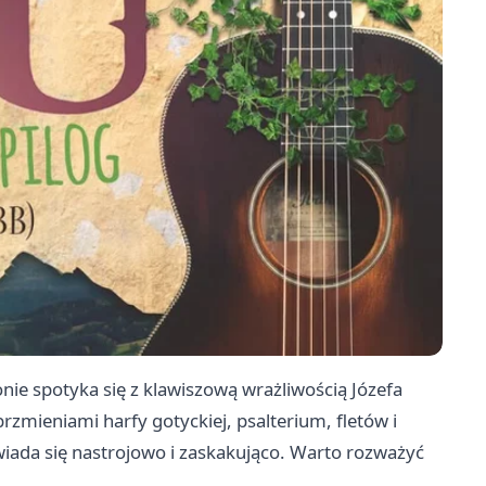
ie spotyka się z klawiszową wrażliwością Józefa
brzmieniami harfy gotyckiej, psalterium, fletów i
ada się nastrojowo i zaskakująco. Warto rozważyć