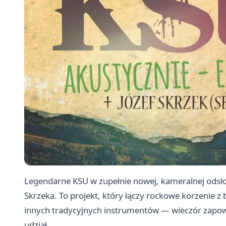
Legendarne KSU w zupełnie nowej, kameralnej odsłon
Skrzeka. To projekt, który łączy rockowe korzenie z 
innych tradycyjnych instrumentów — wieczór zapowi
udział.