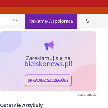
Reklama/Współpraca
Zareklamuj się na
bielskonews.pl!
SPRAWDŹ SZCZEGÓŁY
autopromocja
Ostatnie Artykuły