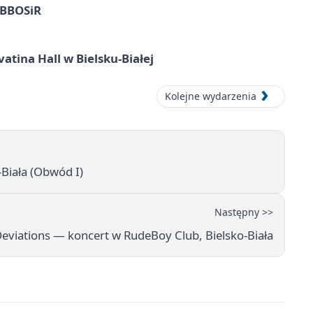
z BBOSiR
atina Hall w Bielsku-Białej
Kolejne wydarzenia
Biała (Obwód I)
Następny >>
eviations — koncert w RudeBoy Club, Bielsko-Biała