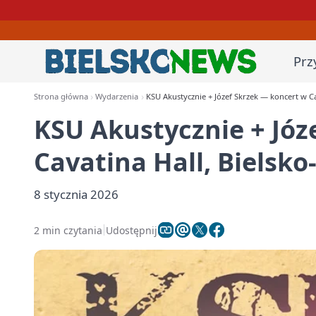
Prz
Strona główna
Wydarzenia
KSU Akustycznie + Józef Skrzek — koncert w Cav
KSU Akustycznie + Józ
Cavatina Hall, Bielsko
8 stycznia 2026
2 min czytania
Udostępnij