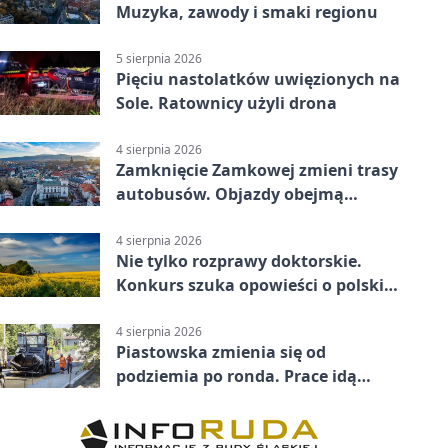
Muzyka, zawody i smaki regionu
5 sierpnia 2026
Pięciu nastolatków uwięzionych na
Sole. Ratownicy użyli drona
4 sierpnia 2026
Zamknięcie Zamkowej zmieni trasy
autobusów. Objazdy obejmą
kilkanaście linii
4 sierpnia 2026
Nie tylko rozprawy doktorskie.
Konkurs szuka opowieści o polskiej
wsi
4 sierpnia 2026
Piastowska zmienia się od
podziemia po ronda. Prace idą
zgodnie z planem