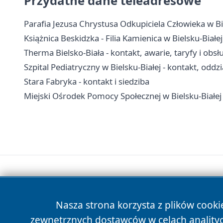
Przydatne dane teleadresowe
Parafia Jezusa Chrystusa Odkupiciela Człowieka w Bi
Książnica Beskidzka - Filia Kamienica w Bielsku-Białej
Therma Bielsko-Biała - kontakt, awarie, taryfy i obsł
Szpital Pediatryczny w Bielsku-Białej - kontakt, oddzia
Stara Fabryka - kontakt i siedziba
Miejski Ośrodek Pomocy Społecznej w Bielsku-Białej
Nasza strona korzysta z plików cooki
zewnętrznych dostawców w celach anality