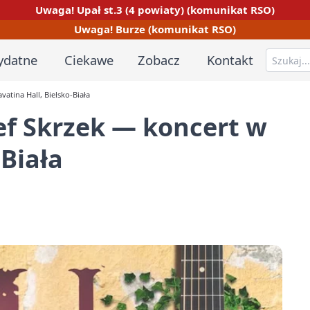
Uwaga! Upał st.3 (4 powiaty) (komunikat RSO)
Uwaga! Burze (komunikat RSO)
ydatne
Ciekawe
Zobacz
Kontakt
atina Hall, Bielsko-Biała
ef Skrzek — koncert w
-Biała